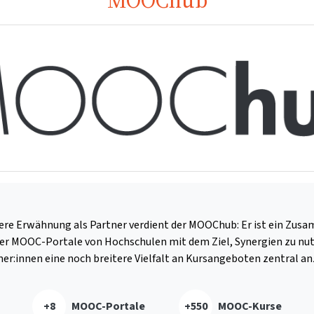
MOOChub
ere Erwähnung als Partner verdient der MOOChub: Er ist ein Zus
er MOOC-Portale von Hochschulen mit dem Ziel, Synergien zu nu
er:innen eine noch breitere Vielfalt an Kursangeboten zentral an
+8
MOOC-Portale
+550
MOOC-Kurse