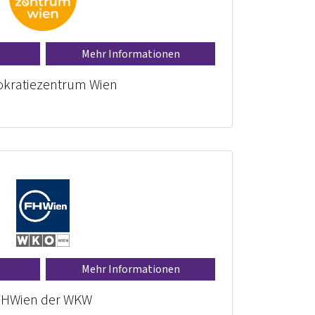
Mehr Informationen
kratiezentrum Wien
Mehr Informationen
FHWien der WKW