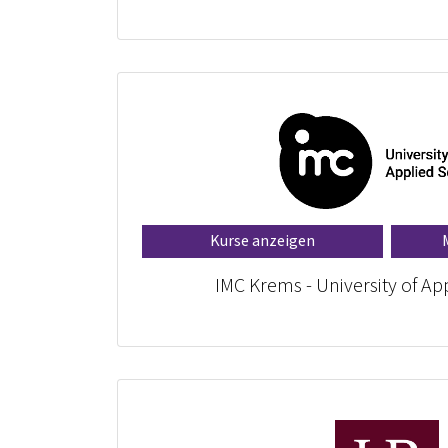
Kurse anzeigen
IMC Krems - University of Ap