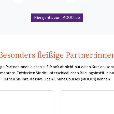
Hier geht’s zum MOOChub
Besonders fleißige Partner:inne
ige Partner:innen bieten auf iMooX.at nicht nur einen Kurs an, son
 mehrere. Entdecken Sie die unterschiedlichen Bildungsinstitutio
lernen Sie ihre Massive Open Online Courses (MOOCs) kennen.