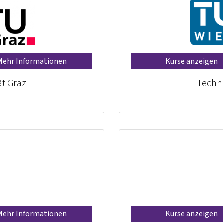
Mehr Informationen
Kurse anzeigen
ät Graz
Techni
Mehr Informationen
Kurse anzeigen