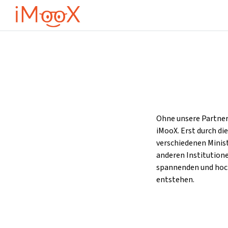
Zum Hauptinhalt
Ohne unsere Partner
iMooX. Erst durch d
verschiedenen Minis
anderen Institutione
spannenden und hoc
entstehen.