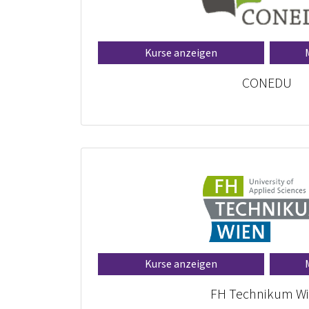
Kurse anzeigen
CONEDU
Kurse anzeigen
FH Technikum W