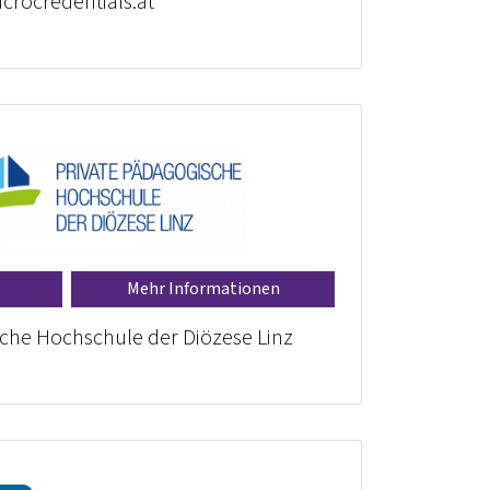
crocredentials.at
Mehr Informationen
sche Hochschule der Diözese Linz