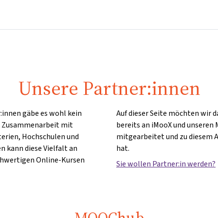
Startseite
Kurse
Info & Hilfe
Partner:inn
Unsere Partner:innen
:innen gäbe es wohl kein
Auf dieser Seite möchten wir d
ie Zusammenarbeit mit
bereits an iMooX und unseren
terien, Hochschulen und
mitgearbeitet und zu diesem 
n kann diese Vielfalt an
hat.
hwertigen Online-Kursen
Sie wollen Partner:in werden?