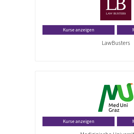
Kurse anzeigen
LawBusters
Kurse anzeigen