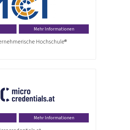
Mehr Informationen
ternehmerische Hochschule®
Mehr Informationen