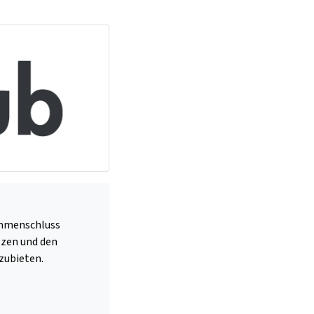
ammenschluss
tzen und den
zubieten.