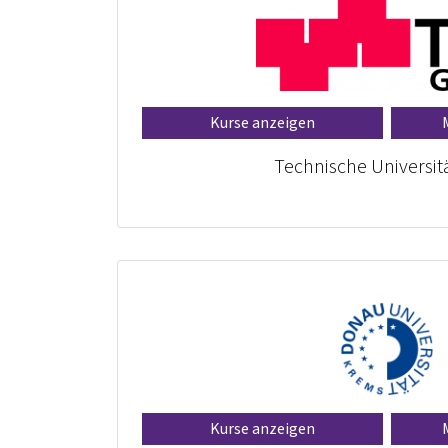
Kurse anzeigen
Technische Universit
Kurse anzeigen