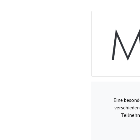
Eine besond
verschieden
Teilnehm