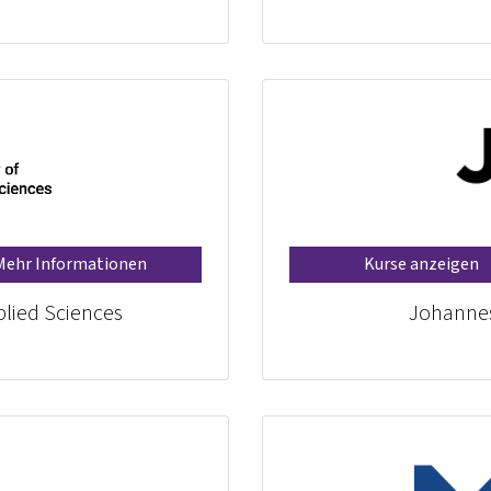
Mehr Informationen
Kurse anzeigen
plied Sciences
Johannes