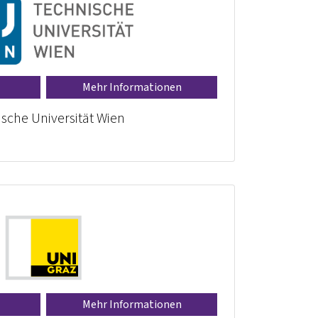
Mehr Informationen
sche Universität Wien
Mehr Informationen