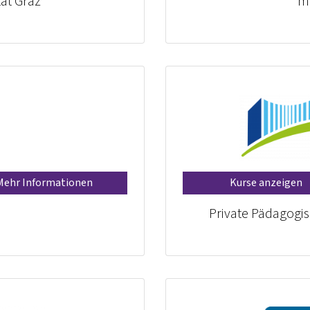
tät Graz
mi
Mehr Informationen
Kurse anzeigen
Private Pädagogi