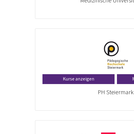
Medizinische Universi
Kurse anzeigen
PH Steiermark