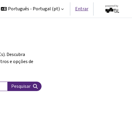
Português - Portugal ‎(pt)‎
Entrar
s). Descubra
ltros e opções de
Pesquisar