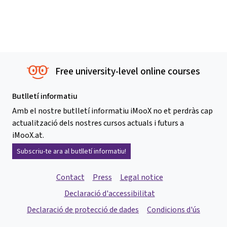
Free university-level online courses
Butlletí informatiu
Amb el nostre butlletí informatiu iMooX no et perdràs cap
actualització dels nostres cursos actuals i futurs a
iMooX.at.
Subscriu-te ara al butlletí informatiu!
Contact
Press
Legal notice
Declaració d'accessibilitat
Declaració de protecció de dades
Condicions d'ús