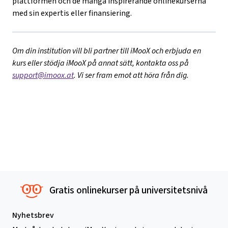
plattformen och de många inspirerande onlinekurserna
med sin expertis eller finansiering.
Om din institution vill bli partner till iMooX och erbjuda en
kurs eller stödja iMooX på annat sätt, kontakta oss på
support@imoox.at
. Vi ser fram emot att höra från dig.
Gratis onlinekurser på universitetsnivå
Nyhetsbrev