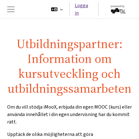
Gå direkt till huvudinnehåll
Logga
in
Sidopanel
Utbildningspartner:
Information om
kursutveckling och
utbildningssamarbeten
Om du vill stödja iMooX, erbjuda din egen MOOC (kurs) eller
använda innehållet i din egen undervisning har du kommit
rätt.
Upptäck de olika möjligheterna att göra