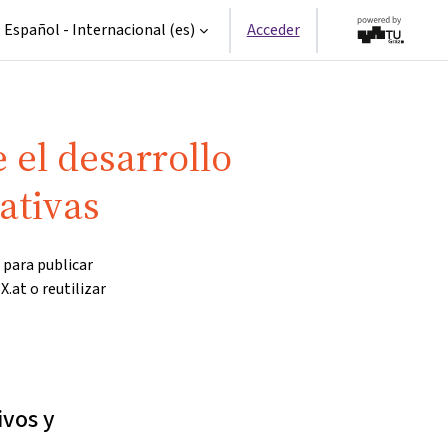
Español - Internacional ‎(es)‎
Acceder
 el desarrollo
ativas
 para publicar
.at o reutilizar
ivos y