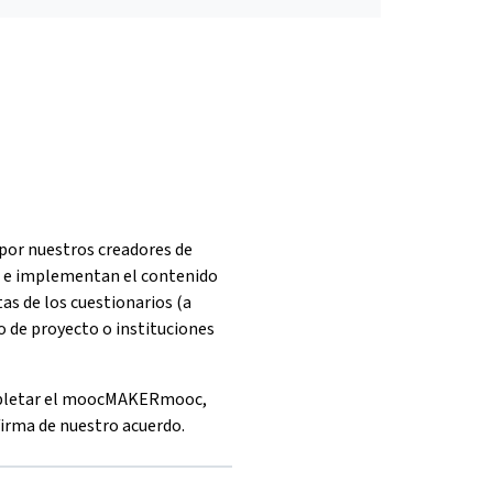
por nuestros creadores de
an e implementan el contenido
tas de los cuestionarios (a
 de proyecto o instituciones
ompletar el moocMAKERmooc,
firma de nuestro acuerdo.