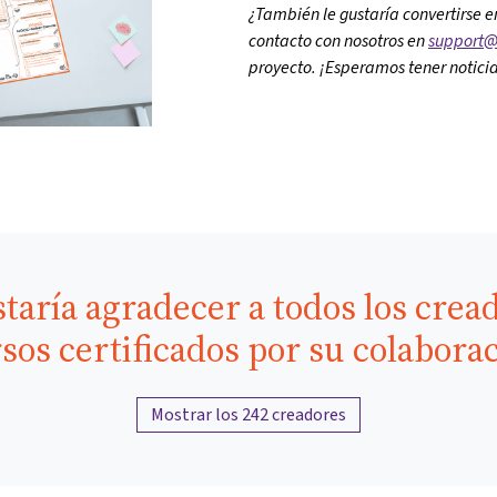
¿También le gustaría convertirse 
contacto con nosotros en
support@
proyecto. ¡Esperamos tener noticia
taría agradecer a todos los crea
sos certificados por su colabora
Mostrar los 242 creadores