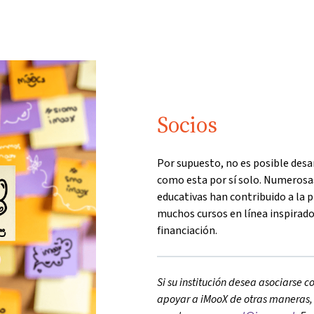
Socios
Por supuesto, no es posible des
como esta por sí solo. Numerosas
educativas han contribuido a la 
muchos cursos en línea inspirado
financiación.
Si su institución desea asociarse c
apoyar a iMooX de otras maneras,