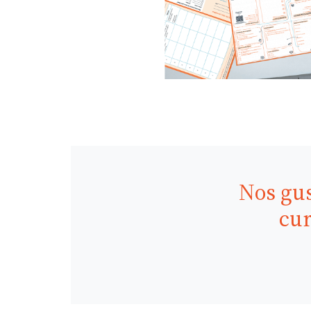
Nos gus
cur