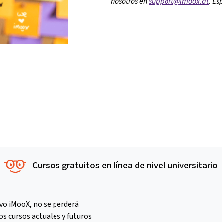
nosotros en
support@imoox.at
. Es
Cursos gratuitos en línea de nivel universitario
vo iMooX, no se perderá
s cursos actuales y futuros