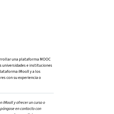
arrollar una plataforma MOOC
 universidades e instituciones
plataforma iMooX y a los
res con su experiencia o
on iMooX y ofrecer un curso o
 póngase en contacto con