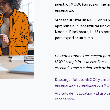
nuestros MOOC (cursos online mas
enseñanza.
Si desea utilizar un MOOC en su 
aprendizaje, puede utilizar una c
Moodle, Blackboard, ILIAS) o po
para exportar un curso.
Hay varias formas de integrar par
MOOC completo en la enseñanza. 
escenarios que pueden servir de in
Descargar folleto «MOOC y enseñ
enseñanza y aprendizaje con M
Artículo de TELucation «El uso d
escenarios»