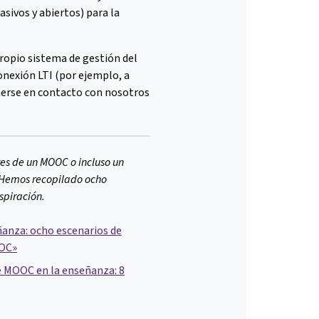
ivos y abiertos) para la
propio sistema de gestión del
onexión LTI (por ejemplo, a
nerse en contacto con nosotros
tes de un MOOC o incluso un
Hemos recopilado ocho
spiración.
anza: ocho escenarios de
OOC»
e MOOC en la enseñanza: 8