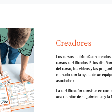
Creadores
Los cursos de iMooX son creados 
cursos certificados. Ellos diseñ
del curso, los vídeos y las pregun
menudo con la ayuda de un equipo
asociadas).
La certificación consiste en c
una reunión de seguimiento y la 