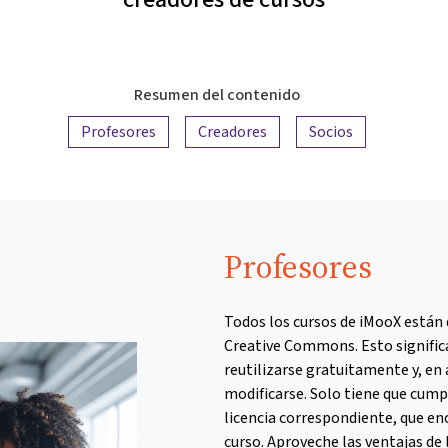
Resumen del contenido
Profesores
Creadores
Socios
Profesores
Todos los cursos de iMooX están 
Creative Commons. Esto signific
reutilizarse gratuitamente y, en 
modificarse. Solo tiene que cumpl
licencia correspondiente, que en
curso. Aproveche las ventajas de l