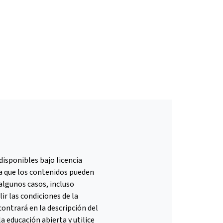
disponibles bajo licencia
a que los contenidos pueden
algunos casos, incluso
ir las condiciones de la
contrará en la descripción del
a educación abierta y utilice