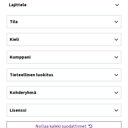
Lajittele
Tila
Kieli
Kumppani
Tieteellinen luokitus
Kohderyhmä
Lisenssi
Nollaa kaikki suodattimet