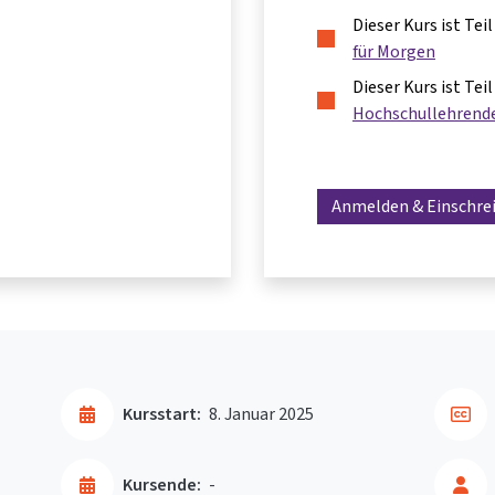
Dieser Kurs ist Te
für Morgen
Dieser Kurs ist Te
Hochschullehrend
Anmelden & Einschre
Kursstart:
8. Januar 2025
Kursende:
-