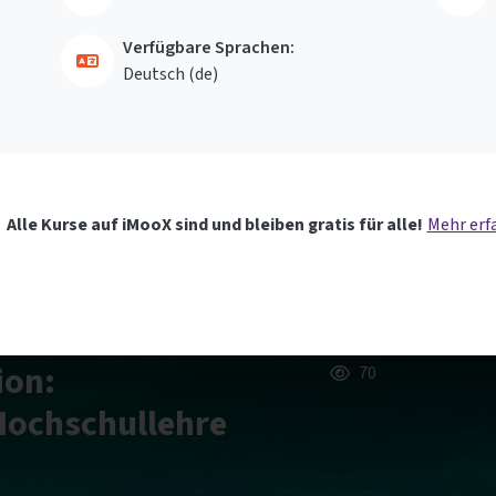
Verfügbare Sprachen:
Deutsch ‎(de)‎
Alle Kurse auf iMooX sind und bleiben gratis für alle!
Mehr erf
ion:
70
 Hochschullehre