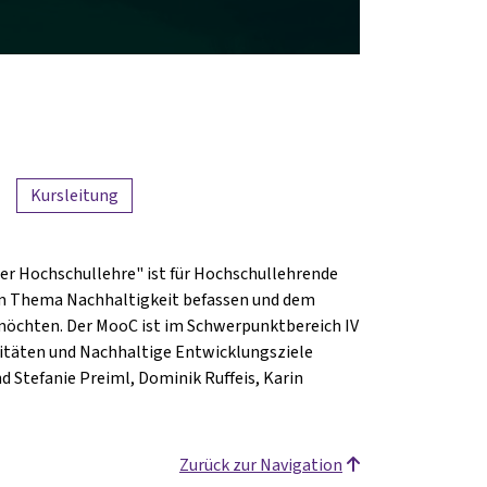
Kursleitung
er Hochschullehre" ist für Hochschullehrende
dem Thema Nachhaltigkeit befassen und dem
öchten. Der MooC ist im Schwerpunktbereich IV
rsitäten und Nachhaltige Entwicklungsziele
d Stefanie Preiml, Dominik Ruffeis, Karin
Zurück zur Navigation