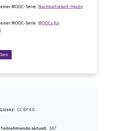
il einer MOOC-Serie:
Nachhaltigkeit: Heute
il einer MOOC-Serie:
MOOCs für
e
iben
Lizenz:
CC BY 4.0
Teilnehmende aktuell:
247