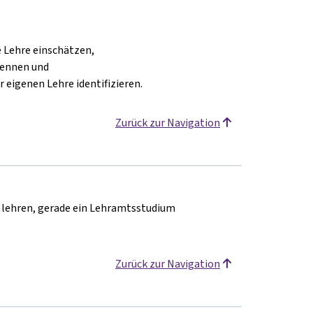
e Lehre einschätzen,
nennen und
eigenen Lehre identifizieren.
Zurück zur Navigation
n lehren, gerade ein Lehramtsstudium
Zurück zur Navigation