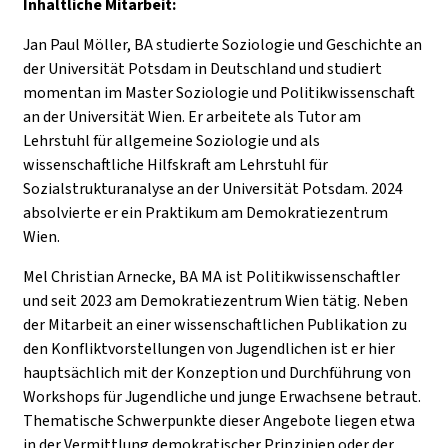
Inhaltliche Mitarbeit:
Jan Paul Möller, BA studierte Soziologie und Geschichte an
der Universität Potsdam in Deutschland und studiert
momentan im Master Soziologie und Politikwissenschaft
an der Universität Wien. Er arbeitete als Tutor am
Lehrstuhl für allgemeine Soziologie und als
wissenschaftliche Hilfskraft am Lehrstuhl für
Sozialstrukturanalyse an der Universität Potsdam. 2024
absolvierte er ein Praktikum am Demokratiezentrum
Wien.
Mel Christian Arnecke, BA MA ist Politikwissenschaftler
und seit 2023 am Demokratiezentrum Wien tätig. Neben
der Mitarbeit an einer wissenschaftlichen Publikation zu
den Konfliktvorstellungen von Jugendlichen ist er hier
hauptsächlich mit der Konzeption und Durchführung von
Workshops für Jugendliche und junge Erwachsene betraut.
Thematische Schwerpunkte dieser Angebote liegen etwa
in der Vermittlung demokratischer Prinzipien oder der