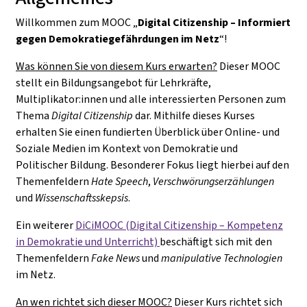
Willkommen zum MOOC „
Digital Citizenship – Informiert
gegen Demokratiegefährdungen im Netz
“!
Was können Sie von diesem Kurs erwarten?
Dieser MOOC
stellt ein Bildungsangebot für Lehrkräfte,
Multiplikator:innen und alle interessierten Personen zum
Thema
Digital Citizenship
dar. Mithilfe dieses Kurses
erhalten Sie einen fundierten Überblick über Online- und
Soziale Medien im Kontext von Demokratie und
Politischer Bildung. Besonderer Fokus liegt hierbei auf den
Themenfeldern
Hate Speech
,
Verschwörungserzählungen
und
Wissenschaftsskepsis
.
Ein weiterer
DiCiMOOC (Digital Citizenship – Kompetenz
in Demokratie und Unterricht)
beschäftigt sich mit den
Themenfeldern
Fake News
und
manipulative Technologien
im Netz.
An wen richtet sich dieser MOOC?
Dieser Kurs richtet sich