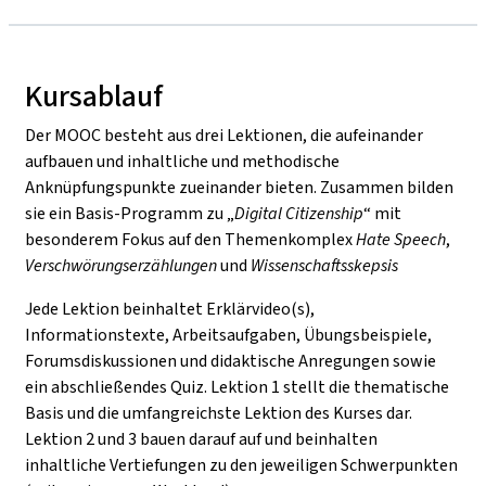
Kursablauf
Der MOOC besteht aus drei Lektionen, die aufeinander
aufbauen und inhaltliche und methodische
Anknüpfungspunkte zueinander bieten. Zusammen bilden
sie ein Basis-Programm zu „
Digital Citizenship
“ mit
besonderem Fokus auf den Themenkomplex
Hate Speech
,
Verschwörungserzählungen
und
Wissenschaftsskepsis
Jede Lektion beinhaltet Erklärvideo(s),
Informationstexte, Arbeitsaufgaben, Übungsbeispiele,
Forumsdiskussionen und didaktische Anregungen sowie
ein abschließendes Quiz. Lektion 1 stellt die thematische
Basis und die umfangreichste Lektion des Kurses dar.
Lektion 2 und 3 bauen darauf auf und beinhalten
inhaltliche Vertiefungen zu den jeweiligen Schwerpunkten