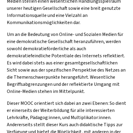
Medien stellen einen wesentlichen Handlungsspielraum
unserer heutigen Gesellschaft sowie eine breit genutzte
Informationsquelle und eine Vielzahl an
Kommunikationsmöglichkeiten dar.
Um an die Bedeutung von Online- und Sozialen Medien für
eine demokratische Gesellschaft heranzuführen, werden
sowohl demokratieförderliche als auch
demokratiefeindliche Potentiale des Internets reflektiert.
Es wird dabei stets aus einer gesamtgesellschaftlichen
Sicht sowie aus der spezifischen Perspektive des Netzes an
die Themenschwerpunkte herangeführt. Wesentliche
Begriffsabgrenzungen und der reflektierte Umgang mit
Online-Medien stehen im Mittelpunkt.
Dieser MOOC orientiert sich dabei an zwei Ebenen: So dient
er einerseits der Weiterbildung für alle interessierten
Lehrkräfte, Pädagog:innen, und Multiplikator:innen.
Andererseits stellt dieser Kurs auch didaktische Tipps zur
Verfügung und bietet die Möglichkeit, mit anderen in der