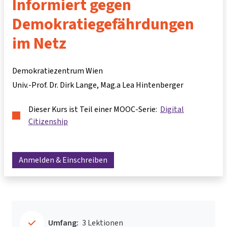
Informiert gegen
Demokratiegefährdungen
im Netz
Demokratiezentrum Wien
Univ.-Prof. Dr. Dirk Lange
Mag.a Lea Hintenberger
Dieser Kurs ist Teil einer MOOC-Serie:
Digital
Citizenship
Anmelden & Einschreiben
Umfang:
3 Lektionen