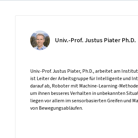
Univ.-Prof. Justus Piater Ph.D.
Univ.-Prof. Justus Piater, Ph.D., arbeitet am Institu
ist Leiter der Arbeitsgruppe für Intelligente und I
darauf ab, Roboter mit Machine-Learning-Methoden
um ihnen besseres Verhalten in unbekannten Situ
liegen vor allem im sensorbasierten Greifen und M
von Bewegungsabläufen.