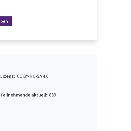
iben
Lizenz:
CC BY-NC-SA 4.0
Teilnehmende aktuell:
889