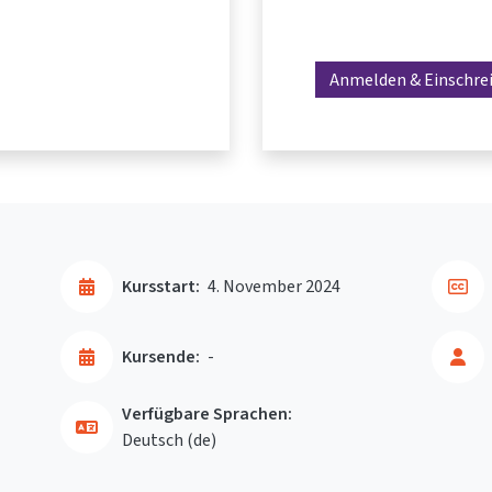
Anmelden & Einschre
Kursstart:
4. November 2024
Kursende:
-
Verfügbare Sprachen:
Deutsch ‎(de)‎