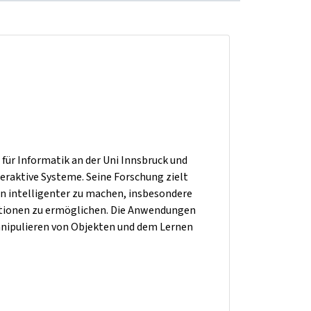
t für Informatik an der Uni Innsbruck und
nteraktive Systeme. Seine Forschung zielt
 intelligenter zu machen, insbesondere
ationen zu ermöglichen. Die Anwendungen
anipulieren von Objekten und dem Lernen