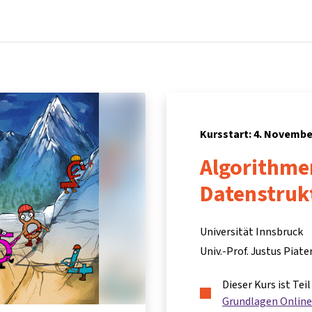
Startseite
Kurse
Info & Hilfe
Partner:inn
Kursstart: 4. Novembe
Algorithme
Datenstruk
Universität Innsbruck
Univ.-Prof. Justus Piate
Dieser Kurs ist Te
Grundlagen Online