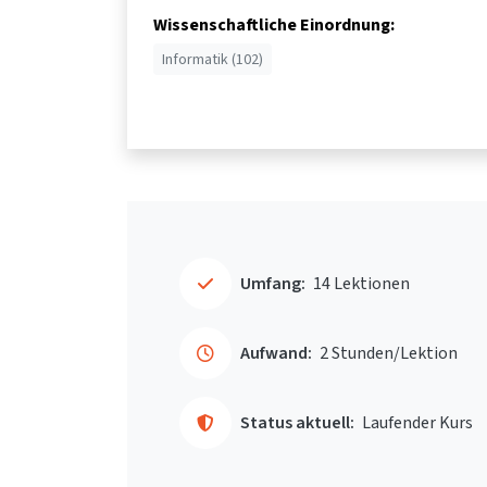
Wissenschaftliche Einordnung:
Informatik (102)
Umfang:
14 Lektionen
Aufwand:
2 Stunden/Lektion
Status aktuell:
Laufender Kurs