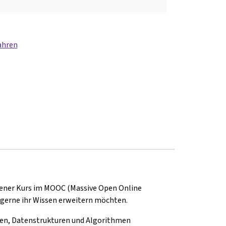
ahren
ffener Kurs im MOOC (Massive Open Online
e gerne ihr Wissen erweitern möchten.
pen, Datenstrukturen und Algorithmen