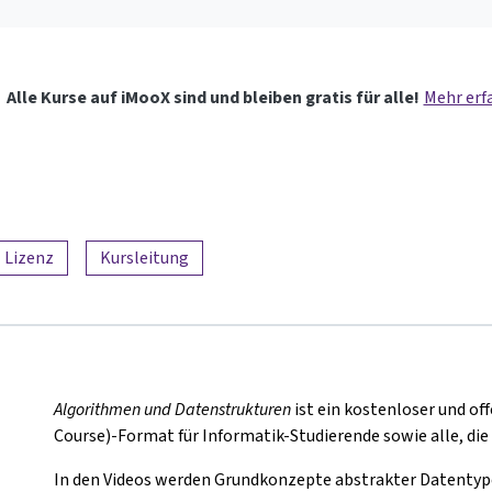
Alle Kurse auf iMooX sind und bleiben gratis für alle!
Mehr erf
Lizenz
Kursleitung
Algorithmen und Datenstrukturen
ist ein kostenloser und o
Course)-Format für Informatik-Studierende sowie alle, di
In den Videos werden Grundkonzepte abstrakter Datenty