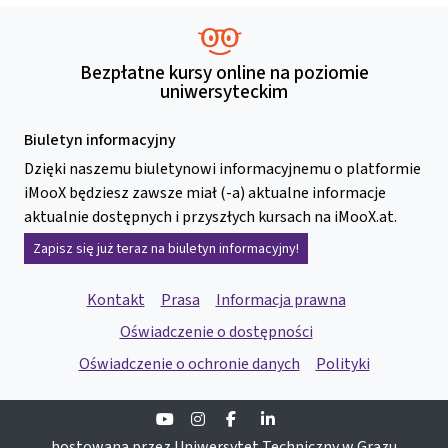
Bezpłatne kursy online na poziomie
uniwersyteckim
Biuletyn informacyjny
Dzięki naszemu biuletynowi informacyjnemu o platformie
iMooX będziesz zawsze miał (-a) aktualne informacje
aktualnie dostępnych i przyszłych kursach na iMooX.at.
Zapisz się już teraz na biuletyn informacyjny!
Kontakt
Prasa
Informacja prawna
Oświadczenie o dostępności
Oświadczenie o ochronie danych
Polityki
Youtube
Instagram
Facebook
Linkedin
hostowana przez Uniwersytet Techniczny w Grazu