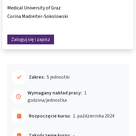
Medical University of Graz
Corina Madreiter-Sokolowski
Zaloguj się i zapisz
Zakres:
5 jednostki
Wymagany nakład pracy:
1
godzina/jednostka
Rozpoczęcie kursu:
1. października 2024
Zakończenie kursu:
-