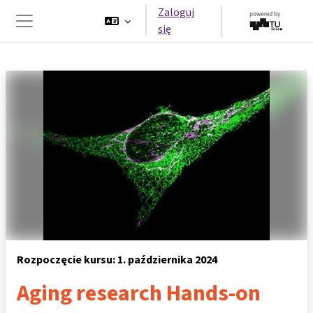
Przejdź do głównej zawartości
Zaloguj
się
Panel boczny
Rozpoczęcie kursu: 1. października 2024
Aging research Hands-on