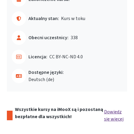
Aktualny stan:
Kurs w toku
Obecni uczestnicy:
338
Licencja:
CC BY-NC-ND 4.0
Dostępne języki:
Deutsch ‎(de)‎
Wszystkie kursy na iMooX są i pozostaną
Dowiedz
bezpłatne dla wszystkich!
się więcej