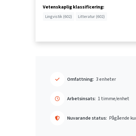
Vetenskaplig klassificering:
Lingvistik (602)
Litteratur (602)
Omfattning:
3 enheter
Arbetsinsats:
1 timme/enhet
Nuvarande status:
Pågående ku