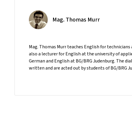
Mag. Thomas Murr
Mag. Thomas Murr teaches English for technicians a
also a lecturer for English at the university of ap
German and English at BG/BRG Judenburg. The dialo
written and are acted out by students of BG/BRG J