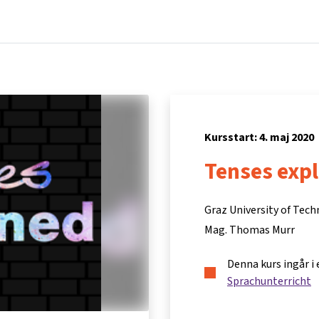
Hem
Kurser
Info och support
Part
Kursstart: 4. maj 2020
Tenses exp
Graz University of Tec
Mag. Thomas Murr
Denna kurs ingår i
Sprachunterricht