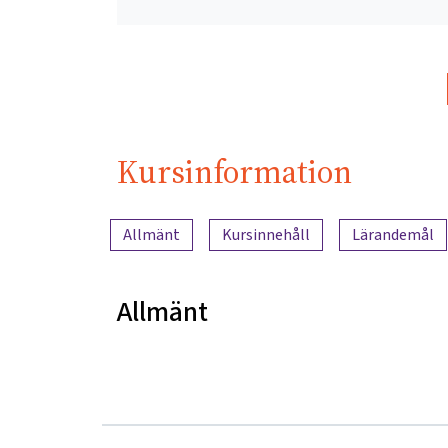
Kursinformation
Innehållsöversikt
Allmänt
Kursinnehåll
Lärandemål
Allmänt