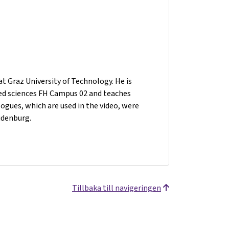
t Graz University of Technology. He is
plied sciences FH Campus 02 and teaches
gues, which are used in the video, were
udenburg.
Tillbaka till navigeringen