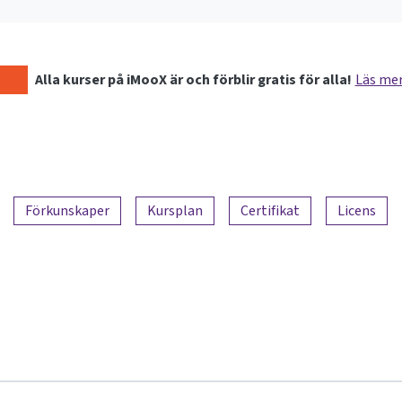
Alla kurser på iMooX är och förblir gratis för alla!
Läs me
Förkunskaper
Kursplan
Certifikat
Licens