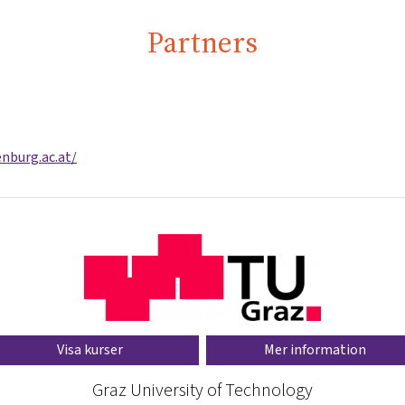
Partners
nburg.ac.at/
Visa kurser
Mer information
Graz University of Technology