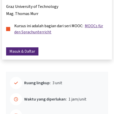
Graz University of Technology
Mag. Thomas Murr
Kursus ini adalah bagian dari seri MOOC:
MOOCs für
den Sprachunterricht
Masuk & Daftar
Ruang lingkup:
3 unit
Waktu yang diperlukan:
1 jam/unit