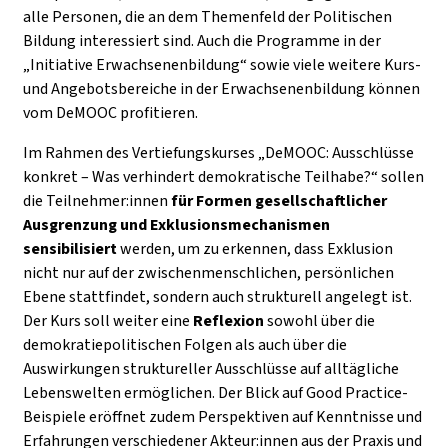
alle Personen, die an dem Themenfeld der Politischen
Bildung interessiert sind. Auch die Programme in der
„Initiative Erwachsenenbildung“ sowie viele weitere Kurs-
und Angebotsbereiche in der Erwachsenenbildung können
vom DeMOOC profitieren.
Im Rahmen des Vertiefungskurses „DeMOOC: Ausschlüsse
konkret – Was verhindert demokratische Teilhabe?“ sollen
die Teilnehmer:innen
für Formen gesellschaftlicher
Ausgrenzung und Exklusionsmechanismen
sensibilisiert
werden, um zu erkennen, dass Exklusion
nicht nur auf der zwischenmenschlichen, persönlichen
Ebene stattfindet, sondern auch strukturell angelegt ist.
Der Kurs soll weiter eine
Reflexion
sowohl über die
demokratiepolitischen Folgen als auch über die
Auswirkungen struktureller Ausschlüsse auf alltägliche
Lebenswelten ermöglichen. Der Blick auf Good Practice-
Beispiele eröffnet zudem Perspektiven auf Kenntnisse und
Erfahrungen verschiedener Akteur:innen aus der Praxis und