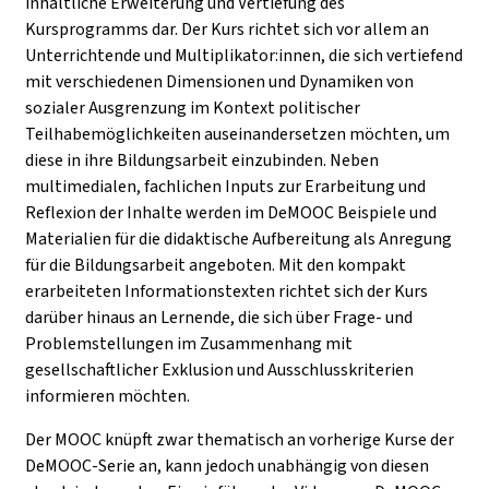
inhaltliche Erweiterung und Vertiefung des
Kursprogramms dar. Der Kurs richtet sich vor allem an
Unterrichtende und Multiplikator:innen, die sich vertiefend
mit verschiedenen Dimensionen und Dynamiken von
sozialer Ausgrenzung im Kontext politischer
Teilhabemöglichkeiten auseinandersetzen möchten, um
diese in ihre Bildungsarbeit einzubinden. Neben
multimedialen, fachlichen Inputs zur Erarbeitung und
Reflexion der Inhalte werden im DeMOOC Beispiele und
Materialien für die didaktische Aufbereitung als Anregung
für die Bildungsarbeit angeboten. Mit den kompakt
erarbeiteten Informationstexten richtet sich der Kurs
darüber hinaus an Lernende, die sich über Frage- und
Problemstellungen im Zusammenhang mit
gesellschaftlicher Exklusion und Ausschlusskriterien
informieren möchten.
Der MOOC knüpft zwar thematisch an vorherige Kurse der
DeMOOC-Serie an, kann jedoch unabhängig von diesen