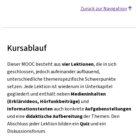
Zurück zur Navigation
Kursablauf
Dieser MOOC besteht aus
vier Lektionen
, die in sich
geschlossen, jedoch aufeinander aufbauend,
unterschiedliche themenspezifische Schwerpunkte
setzen. Jede Lektion ist wiederum in Unterkapitel
gegliedert und enthält neben
Medieninhalten
(Erklärvideos, Hörfunkbeiträge)
und
Informationstexten
auch konkrete
Aufgabenstellungen
und eine
didaktische Aufbereitung
der Themen. Den
Abschluss jeder Lektion bilden ein
Quiz
und ein
Diskussionsforum.