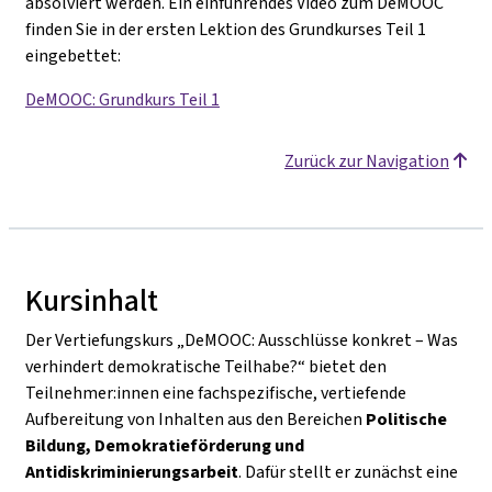
absolviert werden. Ein einführendes Video zum DeMOOC
finden Sie in der ersten Lektion des Grundkurses Teil 1
eingebettet
:
DeMOOC: Grundkurs Teil 1
Zurück zur Navigation
Kursinhalt
Der Vertiefungskurs
„DeMOOC: Ausschlüsse konkret – Was
verhindert demokratische Teilhabe?“
bietet den
Teilnehmer:innen eine fachspezifische, vertiefende
Aufbereitung von Inhalten aus den Bereichen
Politische
Bildung, Demokratieförderung und
Antidiskriminierungsarbeit
. Dafür stellt er zunächst eine