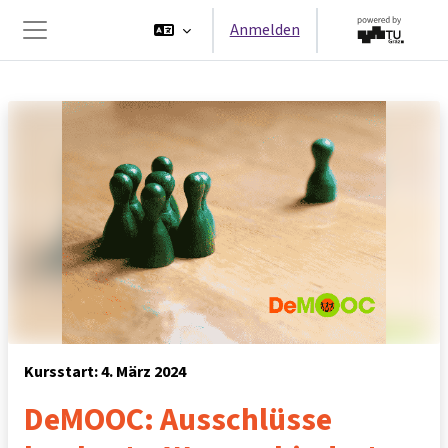
Zum Hauptinhalt
Anmelden
Website-Übersicht
Kursstart: 4. März 2024
DeMOOC: Ausschlüsse