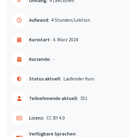
Umfang:
4 Lektionen
Aufwand:
4 Stunden/Lektion
Kursstart:
4. März 2024
Kursende:
-
Status aktuell:
Laufender Kurs
Teilnehmende aktuell:
351
Lizenz:
CC BY 4.0
Verfügbare Sprachen: