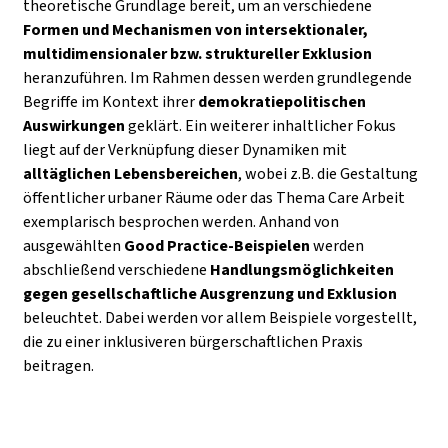
theoretische Grundlage bereit, um an verschiedene
Formen und Mechanismen von intersektionaler,
multidimensionaler bzw. struktureller Exklusion
heranzuführen. Im Rahmen dessen werden grundlegende
Begriffe im Kontext ihrer
demokratiepolitischen
Auswirkungen
geklärt. Ein weiterer inhaltlicher Fokus
liegt auf der Verknüpfung dieser Dynamiken mit
alltäglichen Lebensbereichen
, wobei z.B. die Gestaltung
öffentlicher urbaner Räume oder das Thema Care Arbeit
exemplarisch besprochen werden. Anhand von
ausgewählten
Good Practice-Beispielen
werden
abschließend verschiedene
Handlungsmöglichkeiten
gegen gesellschaftliche Ausgrenzung und Exklusion
beleuchtet. Dabei werden vor allem Beispiele vorgestellt,
die zu einer inklusiveren bürgerschaftlichen Praxis
beitragen.