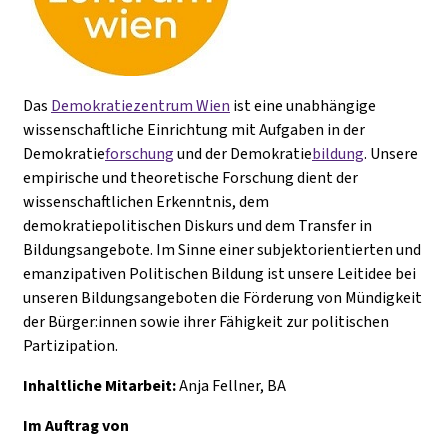
Das
Demokratiezentrum Wien
ist eine unabhängige
wissenschaftliche Einrichtung mit Aufgaben in der
Demokratie
forschung
und der Demokratie
bildung
. Unsere
empirische und theoretische Forschung dient der
wissenschaftlichen Erkenntnis, dem
demokratiepolitischen Diskurs und dem Transfer in
Bildungsangebote. Im Sinne einer subjektorientierten und
emanzipativen Politischen Bildung ist unsere Leitidee bei
unseren Bildungsangeboten die Förderung von Mündigkeit
der Bürger:innen sowie ihrer Fähigkeit zur politischen
Partizipation.
Inhaltliche Mitarbeit:
Anja Fellner, BA
Im Auftrag von