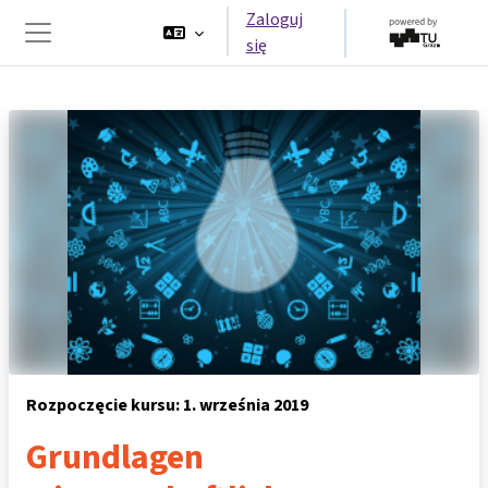
Przejdź do głównej zawartości
Zaloguj
się
Panel boczny
Rozpoczęcie kursu: 1. września 2019
Grundlagen