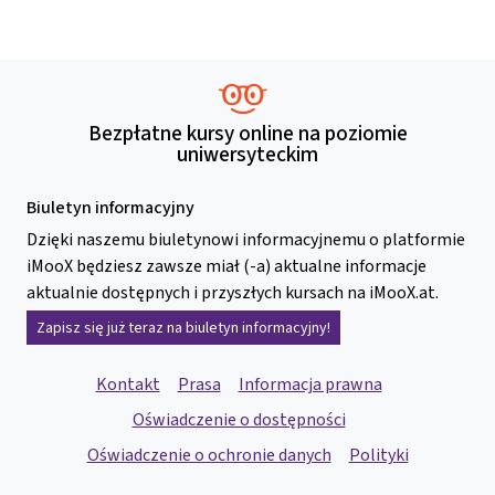
Bezpłatne kursy online na poziomie
uniwersyteckim
Biuletyn informacyjny
Dzięki naszemu biuletynowi informacyjnemu o platformie
iMooX będziesz zawsze miał (-a) aktualne informacje
aktualnie dostępnych i przyszłych kursach na iMooX.at.
Zapisz się już teraz na biuletyn informacyjny!
Kontakt
Prasa
Informacja prawna
Oświadczenie o dostępności
Oświadczenie o ochronie danych
Polityki