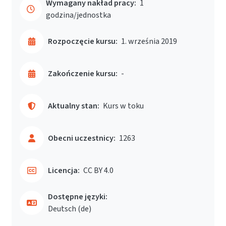
Wymagany nakład pracy:
1
godzina/jednostka
Rozpoczęcie kursu:
1. września 2019
Zakończenie kursu:
-
Aktualny stan:
Kurs w toku
Obecni uczestnicy:
1263
Licencja:
CC BY 4.0
Dostępne języki:
Deutsch ‎(de)‎