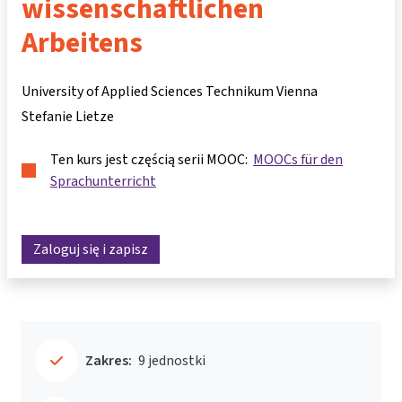
wissenschaftlichen
Arbeitens
University of Applied Sciences Technikum Vienna
Stefanie Lietze
Ten kurs jest częścią serii MOOC:
MOOCs für den
Sprachunterricht
Zaloguj się i zapisz
Zakres:
9 jednostki