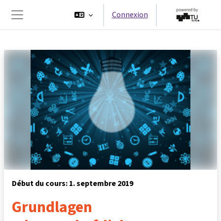
Passer au contenu principal
Connexion
Panneau latéral
Début du cours: 1. septembre 2019
Grundlagen