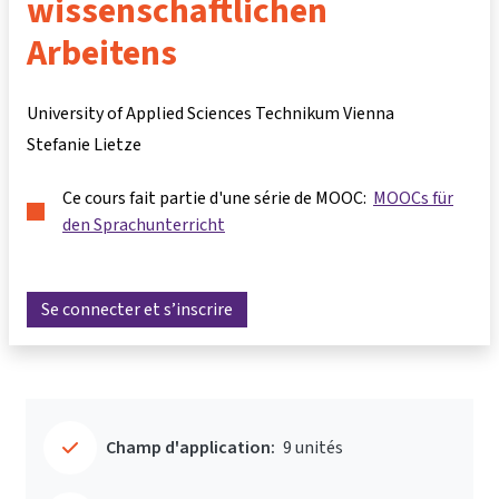
wissenschaftlichen
Arbeitens
University of Applied Sciences Technikum Vienna
Stefanie Lietze
Ce cours fait partie d'une série de MOOC:
MOOCs für
den Sprachunterricht
Se connecter et s’inscrire
Champ d'application:
9 unités