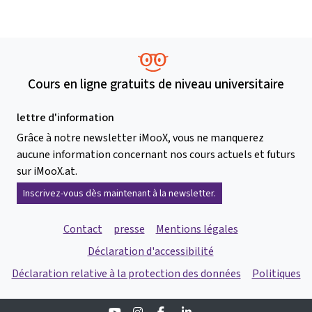
Cours en ligne gratuits de niveau universitaire
lettre d'information
Grâce à notre newsletter iMooX, vous ne manquerez
aucune information concernant nos cours actuels et futurs
sur iMooX.at.
Inscrivez-vous dès maintenant à la newsletter.
Contact
presse
Mentions légales
Déclaration d'accessibilité
Déclaration relative à la protection des données
Politiques
Youtube
Instagram
Facebook
Linkedin