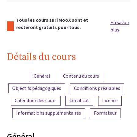
Tous les cours sur iMooX sont et
En savoir
resteront gratuits pour tous.
plus
Détails du cours
Aperçu du contenu
Général
Contenu du cours
Objectifs pédagogiques
Conditions préalables
Calendrier des cours
Certificat
Licence
Informations supplémentaires
Formateur
Général