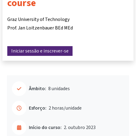
course
Graz University of Technology
Prof. Jan Loitzenbauer BEd MEd
Iniciar sessão e inscrever-se
Âmbito:
8 unidades
Esforço:
2 horas/unidade
Início do curso:
2. outubro 2023