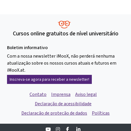
Cursos online gratuitos de nível universitário
Boletim informativo
Com a nossa newsletter iMooX, não perderá nenhuma
atualização sobre os nossos cursos atuais e futuros em
iMooX.at.
Inscreva-se agora para receber a newsletter!
Contato
Imprensa
Aviso legal
Declaração de acessibilidade
Declaração de proteção de dados
Políticas
Youtube
Instagram
Facebook
Linkedin