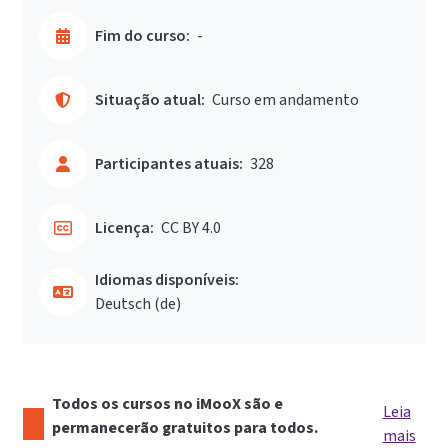
Fim do curso:
-
Situação atual:
Curso em andamento
Participantes atuais:
328
Licença:
CC BY 4.0
Idiomas disponíveis:
Deutsch ‎(de)‎
Todos os cursos no iMooX são e
Leia
permanecerão gratuitos para todos.
mais