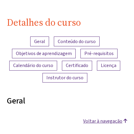
Detalhes do curso
Visão geral do conteúdo
Geral
Conteúdo do curso
Objetivos de aprendizagem
Pré-requisitos
Calendário do curso
Certificado
Licença
Instrutor do curso
Geral
Voltar à navegação