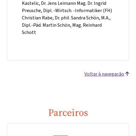
Kastelic, Dr. Jens Leimann Mag. Dr. Ingrid
Preusche, Dipl. -Wirtsch. -Informatiker (FH)
Christian Rabe, Dr. phil. Sandra Schön, M.A.,
Dipl.-Päd. Martin Schön, Mag. Reinhard
Schott
Voltar à navegação
Parceiros