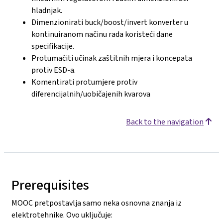
hladnjak.
Dimenzionirati buck/boost/invert konverter u
kontinuiranom načinu rada koristeći dane
specifikacije.
Protumačiti učinak zaštitnih mjera i koncepata
protiv ESD-a.
Komentirati protumjere protiv
diferencijalnih/uobičajenih kvarova
Back to the navigation
Prerequisites
MOOC pretpostavlja samo neka osnovna znanja iz
elektrotehnike. Ovo uključuje: