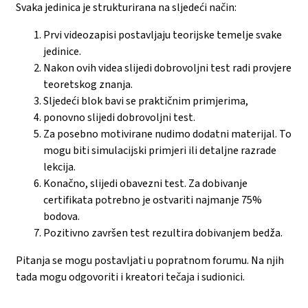
Svaka jedinica je strukturirana na sljedeći način:
Prvi videozapisi postavljaju teorijske temelje svake
jedinice.
Nakon ovih videa slijedi dobrovoljni test radi provjere
teoretskog znanja.
Sljedeći blok bavi se praktičnim primjerima,
ponovno slijedi dobrovoljni test.
Za posebno motivirane nudimo dodatni materijal. To
mogu biti simulacijski primjeri ili detaljne razrade
lekcija.
Konačno, slijedi obavezni test. Za dobivanje
certifikata potrebno je ostvariti najmanje 75%
bodova.
Pozitivno završen test rezultira dobivanjem bedža.
Pitanja se mogu postavljati u popratnom forumu. Na njih
tada mogu odgovoriti i kreatori tečaja i sudionici.