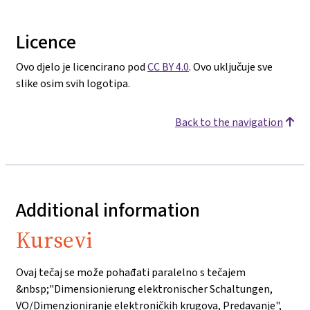
Licence
Ovo djelo je licencirano pod
CC BY 4.0
. Ovo uključuje sve
slike osim svih logotipa.
Back to the navigation
Additional information
Kursevi
Ovaj tečaj se može pohađati paralelno s tečajem
&nbsp;"Dimensionierung elektronischer Schaltungen,
VO/Dimenzioniranje elektroničkih krugova, Predavanje",