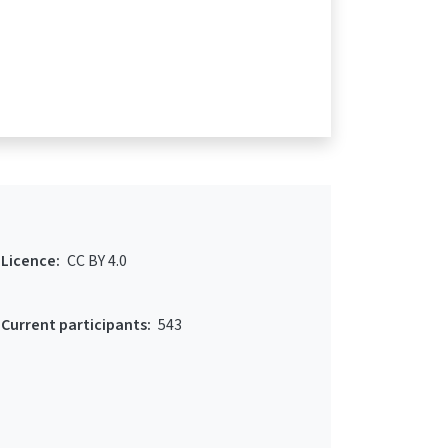
Licence:
CC BY 4.0
Current participants:
543