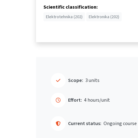
Scientific classification:
Elektrotehnika (202)
Elektronika (202)
Scope:
3 units
Effort:
4 hours/unit
Current status:
Ongoing course