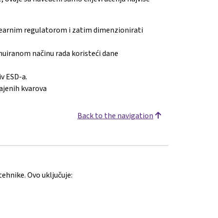
nearnim regulatorom i zatim dimenzionirati
nuiranom načinu rada koristeći dane
iv ESD-a.
ajenih kvarova
Back to the navigation
hnike. Ovo uključuje: