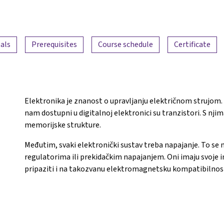
als
Prerequisites
Course schedule
Certificate
Elektronika je znanost o upravljanju električnom strujom. V
nam dostupni u digitalnoj elektronici su tranzistori. S njim
memorijske strukture.
Međutim, svaki elektronički sustav treba napajanje. To se m
regulatorima ili prekidačkim napajanjem. Oni imaju svoje i
pripaziti i na takozvanu elektromagnetsku kompatibilnos