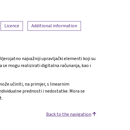
Licence
Additional information
jerojatno najvažniji upravljački elementi koji su
a se mogu realizirati digitalna računanja, kao i
ože učiniti, na primjer, s linearnim
ndividualne prednosti i nedostatke. Mora se
t.
Back to the navigation