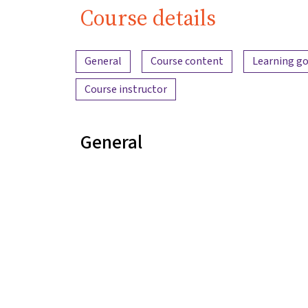
Course details
Content overview
General
Course content
Learning go
Course instructor
General