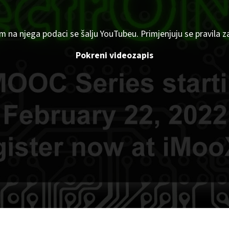
om na njega podaci se šalju YouTubeu. Primjenjuju se pravila z
Pokreni videozapis