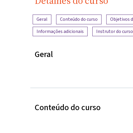
Detalhes do curso
Visão geral do conteúdo
Geral
Conteúdo do curso
Objetivos 
Informações adicionais
Instrutor do curso
Geral
Conteúdo do curso