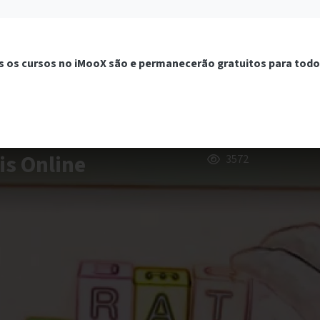
 os cursos no iMooX são e permanecerão gratuitos para todo
is Online
3572