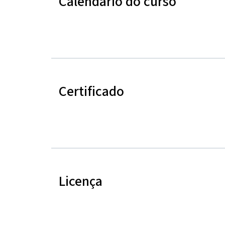
Calendário do curso
Certificado
Licença