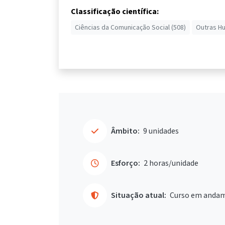
Classificação científica:
Ciências da Comunicação Social (508)
Outras H
Âmbito:
9 unidades
Esforço:
2 horas/unidade
Situação atual:
Curso em anda