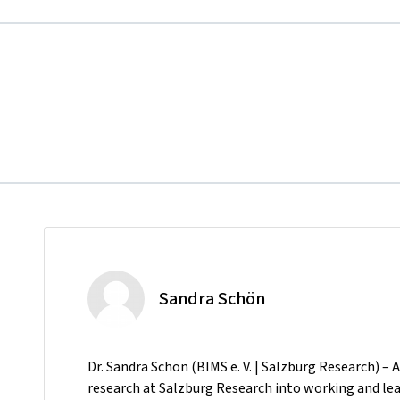
Sandra Schön
Dr. Sandra Schön (BIMS e. V. | Salzburg Research) – 
research at Salzburg Research into working and lear