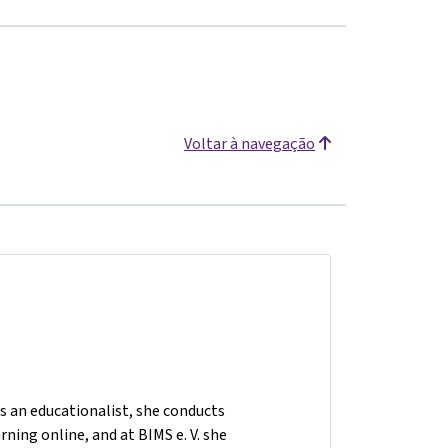
Voltar à navegação
As an educationalist, she conducts
ning online, and at BIMS e. V. she