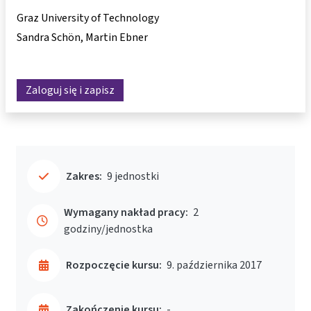
Graz University of Technology
Sandra Schön
Martin Ebner
Zaloguj się i zapisz
Zakres:
9 jednostki
Wymagany nakład pracy:
2
godziny/jednostka
Rozpoczęcie kursu:
9. października 2017
Zakończenie kursu:
-