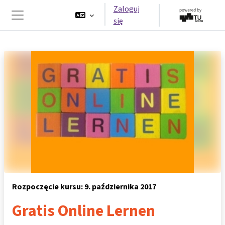
Przejdź do głównej zawartości
Zaloguj
się
Panel boczny
Rozpoczęcie kursu: 9. października 2017
Gratis Online Lernen