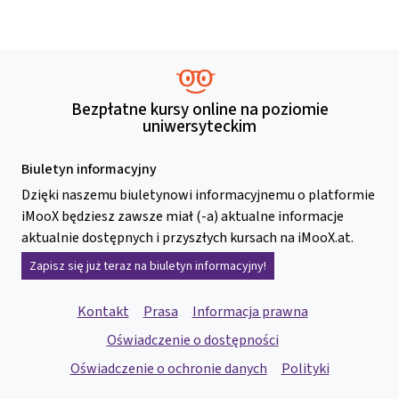
Bezpłatne kursy online na poziomie
uniwersyteckim
Biuletyn informacyjny
Dzięki naszemu biuletynowi informacyjnemu o platformie
iMooX będziesz zawsze miał (-a) aktualne informacje
aktualnie dostępnych i przyszłych kursach na iMooX.at.
Zapisz się już teraz na biuletyn informacyjny!
Kontakt
Prasa
Informacja prawna
Oświadczenie o dostępności
Oświadczenie o ochronie danych
Polityki