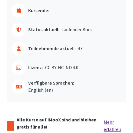
Kursende:
-
Status aktuell:
Laufender Kurs
Teilnehmende aktuell:
47
Lizenz:
CC BY-NC-ND 4.0
Verfügbare Sprachen:
English ‎(en)‎
Alle Kurse auf iMooX sind und bleiben
Mehr
gratis für alle!
erfahren