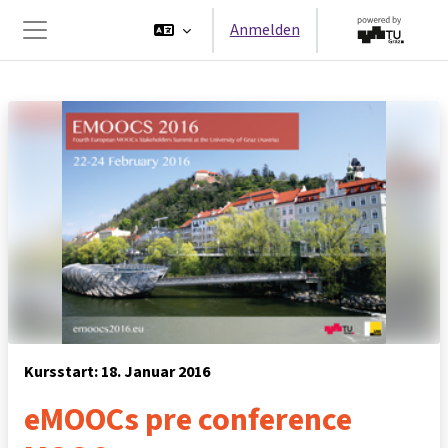
Zum Hauptinhalt
Anmelden
Website-Übersicht
Kursstart: 18. Januar 2016
eMOOCs pre conference