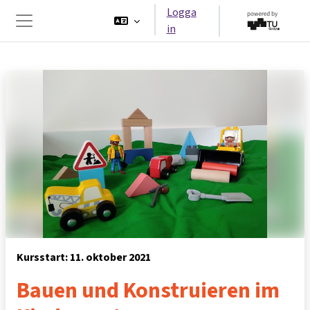
Gå direkt till huvudinnehåll
Logga
in
Sidopanel
Kursstart: 11. oktober 2021
Bauen und Konstruieren im