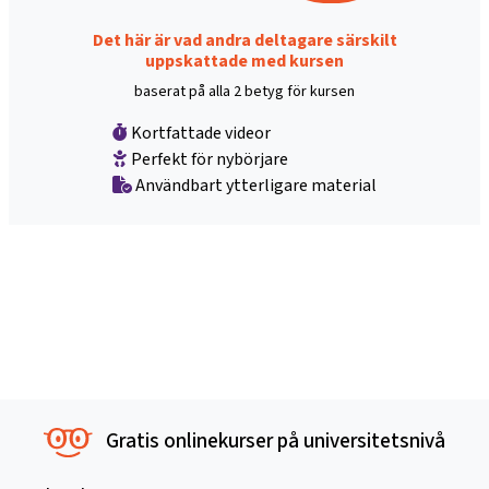
Det här är vad andra deltagare särskilt
uppskattade med kursen
baserat på alla 2 betyg för kursen
Kortfattade videor
Perfekt för nybörjare
Användbart ytterligare material
Gratis onlinekurser på universitetsnivå