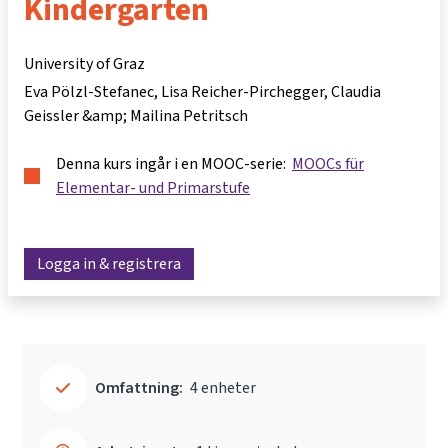
Kindergarten
University of Graz
Eva Pölzl-Stefanec, Lisa Reicher-Pirchegger, Claudia
Geissler &amp; Mailina Petritsch
Denna kurs ingår i en MOOC-serie:
MOOCs für
Elementar- und Primarstufe
Logga in & registrera
Omfattning:
4 enheter