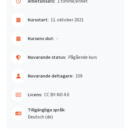
Arbetsinsats:
1 timme/enhet
Kursstart:
11. oktober 2021
Kursens slut:
-
Nuvarande status:
Pågående kurs
Nuvarande deltagare:
159
Licens:
CC BY-ND 4.0
Tillgängliga språk:
Deutsch ‎(de)‎