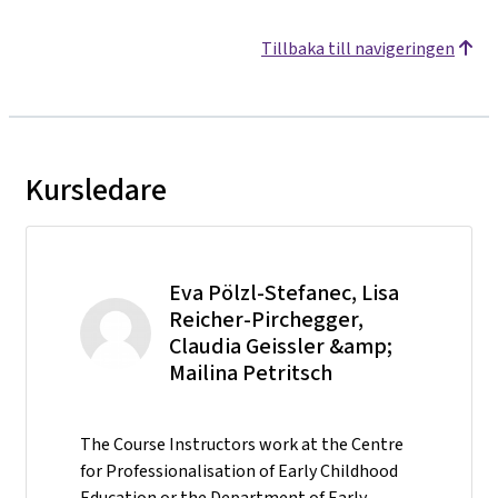
Tillbaka till navigeringen
Kursledare
Eva Pölzl-Stefanec, Lisa
Reicher-Pirchegger,
Claudia Geissler &amp;
Mailina Petritsch
The Course Instructors work at the Centre
for Professionalisation of Early Childhood
Education or the Department of Early