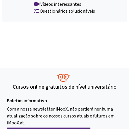
Vídeos interessantes
Questionários solucionáveis
Cursos online gratuitos de nível universitário
Boletim informativo
Com a nossa newsletter iMooX, não perderá nenhuma
atualização sobre os nossos cursos atuais e futuros em
iMooX.at.