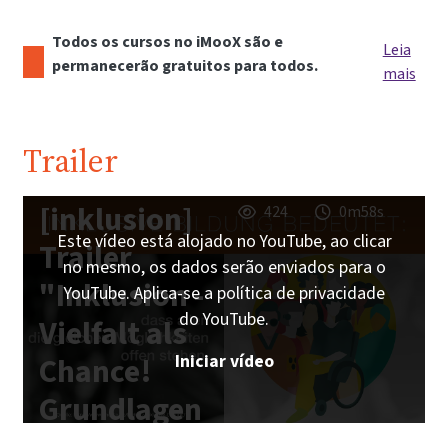
Todos os cursos no iMooX são e
Leia
permanecerão gratuitos para todos.
mais
Trailer
[inklusion]
424
0m58s
Este vídeo está alojado no YouTube, ao clicar
Trailer
no mesmo, os dados serão enviados para o
"Inklusion -
YouTube. Aplica-se a política de privacidade
do YouTube.
Vielfalt als
Iniciar vídeo
Chance!
Grundlagen
inklusiver