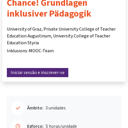
Chance! Grundlagen
inklusiver Pädagogik
University of Graz, Private University College of Teacher
Education Augustinum, University College of Teacher
Education Styria
Inklusions-MOOC-Team
Iniciar sessão e inscrever-se
Âmbito:
3 unidades
Esforço:
5 horas/unidade