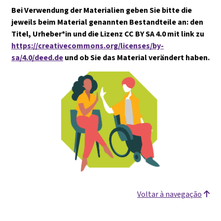
Bei Verwendung der Materialien geben Sie bitte die
jeweils beim Material genannten Bestandteile an: den
Titel, Urheber*in und die Lizenz CC BY SA 4.0 mit link zu
https://creativecommons.org/licenses/by-
sa/4.0/deed.de
und ob Sie das Material verändert haben.
Voltar à navegação