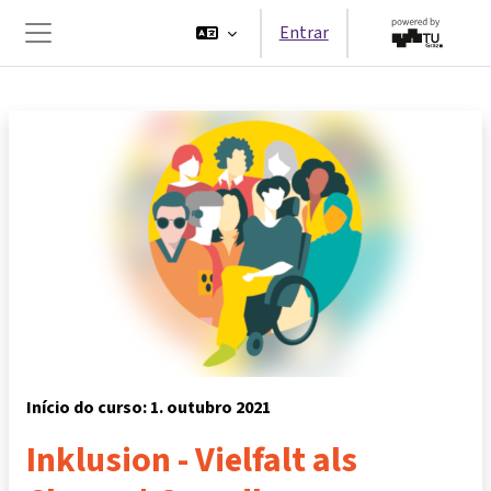
Ir para o conteúdo principal
Entrar
Painel lateral
Início do curso: 1. outubro 2021
Inklusion - Vielfalt als