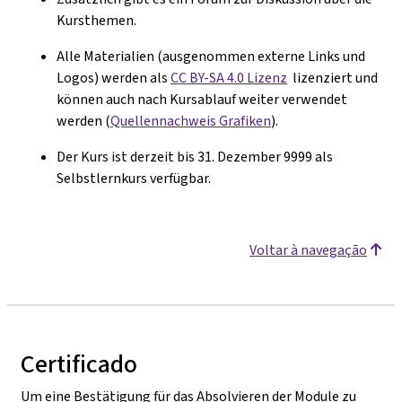
Kursthemen.
Alle Materialien (ausgenommen externe Links und
Logos) werden als
CC BY-SA 4.0 Lizenz
lizenziert und
k
ö
nnen auch nach Kursablauf weiter verwendet
werden (
Quellennachweis Grafiken
).
Der Kurs ist derzeit bis 31. Dezember 9999 als
Selbstlernkurs verfügbar.
Voltar à navegação
Certificado
Um eine Bestätigung für das Absolvieren der Module zu