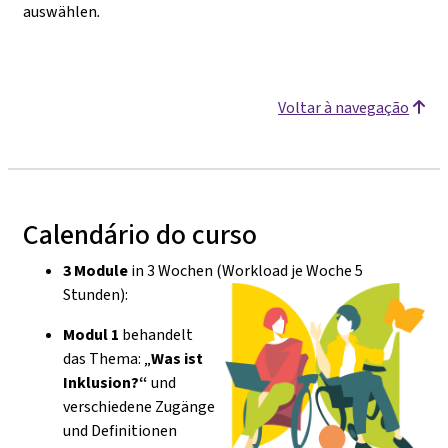
auswählen
.
Voltar à navegação
Calendário do curso
3 Module
in 3 Wochen (Workload je Woche 5
Stunden):
Modul 1
behandelt
das Thema: „
Was ist
Inklusion?“
und
verschiedene Zugänge
und Definitionen