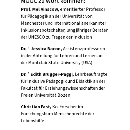
MOOC zu Wort kommen:
Prof. Mel Ainscow,
emeritierter Professor
für Pädagogik an der Universität von
Manchester und international anerkannter
Inklusionsbotschafter,
langjähriger Berater
der UNESCO zu Fragen der Inklusion
in
Dr.
Jessica Bacon,
Assistenzprofessorin
in der Abteilung für Lehren und Lernen an
der Montclair State University (USA)
in
Dr.
Edith Brugger-Paggi,
Lehrbeauftragte
für Inklusive Pädagogik und Didaktik an der
Fakultät für Erziehungswissenschaften der
Freien Universität Bozen
Christian Fast,
Ko-Forscher im
Forschungsbüro Menschenrechte der
Lebenshilfe