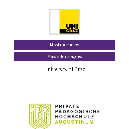
Mostrar cursos
Mais informações
University of Graz