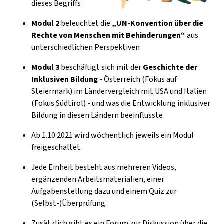
dieses Begriffs
Modul 2
beleuchtet die
„UN-Konvention über die
Rechte von Menschen mit Behinderungen“
aus
unterschiedlichen Perspektiven
Modul 3
beschäftigt sich mit der
Geschichte der
Inklusiven Bildung
- Österreich (Fokus auf
Steiermark) im Ländervergleich mit USA und Italien
(Fokus Südtirol) - und was die Entwicklung inklusiver
Bildung in diesen Ländern beeinflusste
Ab 1.10.2021 wird wöchentlich jeweils ein Modul
freigeschaltet.
Jede Einheit besteht aus mehreren Videos,
ergänzenden Arbeitsmaterialien, einer
Aufgabenstellung dazu und einem Quiz zur
(Selbst-)Überprüfung.
Zusätzlich gibt es ein Forum zur Diskussion über die