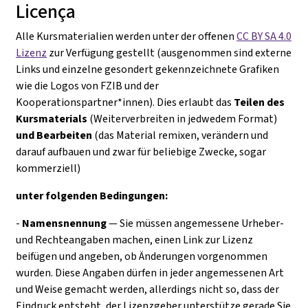
Licença
Alle Kursmaterialien werden unter der offenen
CC BY SA 4.0
Lizenz
zur Verfügung gestellt (ausgenommen sind externe
Links und einzelne gesondert gekennzeichnete Grafiken
wie die Logos von FZIB und der
Kooperationspartner*innen). Dies erlaubt das
Teilen des
Kursmaterials
(Weiterverbreiten in jedwedem Format)
und Bearbeiten
(das Material remixen, verändern und
darauf aufbauen und zwar für beliebige Zwecke, sogar
kommerziell)
unter folgenden Bedingungen:
-
Namensnennung
— Sie müssen angemessene Urheber-
und Rechteangaben machen, einen Link zur Lizenz
beifügen und angeben, ob Änderungen vorgenommen
wurden. Diese Angaben dürfen in jeder angemessenen Art
und Weise gemacht werden, allerdings nicht so, dass der
Eindruck entsteht, der Lizenzgeber unterstütze gerade Sie