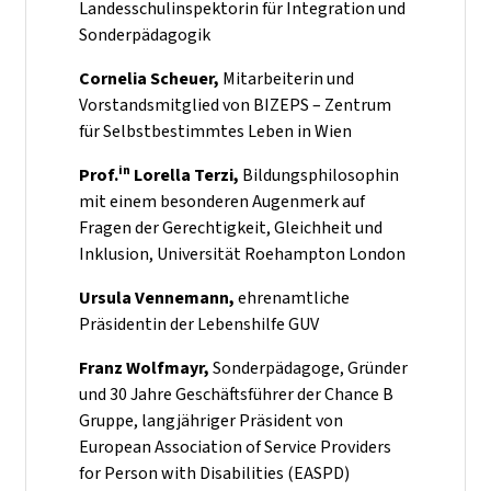
Landesschulinspektorin für Integration und
Sonderpädagogik
Cornelia Scheuer,
Mitarbeiterin und
Vorstandsmitglied von BIZEPS – Zentrum
für Selbstbestimmtes Leben in Wien
in
Prof.
Lorella Terzi,
Bildungsphilosophin
mit einem besonderen Augenmerk auf
Fragen der Gerechtigkeit, Gleichheit und
Inklusion, Universität Roehampton London
Ursula Vennemann,
ehrenamtliche
Präsidentin der Lebenshilfe GUV
Franz Wolfmayr,
Sonderpädagoge, Gründer
und 30 Jahre Geschäftsführer der Chance B
Gruppe, langjähriger Präsident von
European Association of Service Providers
for Person with Disabilities (EASPD)