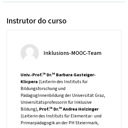
Instrutor do curso
Inklusions-MOOC-Team
in
in
Univ.-Prof.
Dr.
Barbara Gasteiger-
Klicpera
(Leiterin des Instituts für
Bildungsforschung und
PädagogInnenbildung der Universität Graz,
Universitätsprofessorin für Inklusive
in
in
Bildung),
Prof.
Dr.
Andrea Holzinger
(Leiterin des Instituts für Elementar- und
Primarpädagogik an der PH Steiermark,