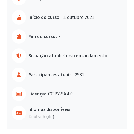
Início do curso:
1. outubro 2021
Fim do curso:
-
Situação atual:
Curso em andamento
Participantes atuais:
2531
Licença:
CC BY-SA 4.0
Idiomas disponíveis:
Deutsch ‎(de)‎