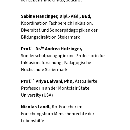
Sabine Haucinger, Dipl.-Päd., BEd,
Koordination Fachbereich Inklusion,
Diversität und Sonderpädagogik an der
Bildungsdirektion Steiermark
in
in
Prof.
Dr.
Andrea Holzinger,
Sonderschulpädagogin und Professorin für
Inklusionsforschung, Pädagogische
Hochschule Steiermark
in
Prof.
Priya Lalvani
,
PhD,
Assoziierte
Professorin an der Montclair State
University (USA)
Nicolas Landl,
Ko-Forscher im
Forschungsbüro Menschenrechte der
Lebenshilfe