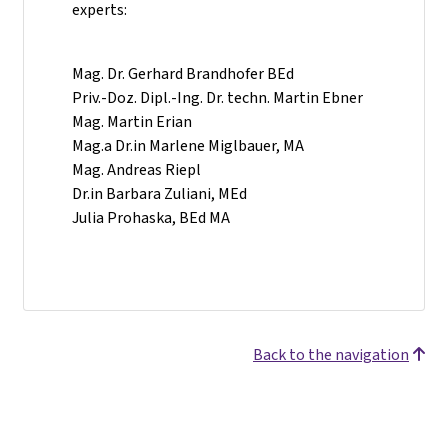
experts:
Mag. Dr. Gerhard Brandhofer BEd
Priv.-Doz. Dipl.-Ing. Dr. techn. Martin Ebner
Mag. Martin Erian
Mag.a Dr.in Marlene Miglbauer, MA
Mag. Andreas Riepl
Dr.in Barbara Zuliani, MEd
Julia Prohaska, BEd MA
Back to the navigation