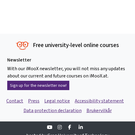
Free university-level online courses
Newsletter
With our iMooX newsletter, you will not miss any updates
about our current and future courses on iMooX.at.
Sign up for the newsletter now!
Contact
Press
Legal notice
Accessibility statement
Data protection declaration
Brukervilkår
Youtube
Instagram
Facebook
Linkedin