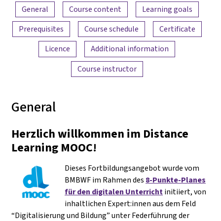
Content overview
General
Course content
Learning goals
Prerequisites
Course schedule
Certificate
Licence
Additional information
Course instructor
General
Herzlich willkommen im Distance
Learning MOOC!
Dieses Fortbildungsangebot wurde vom
BMBWF im Rahmen des
8-Punkte-Planes
für den digitalen Unterricht
initiiert, von
inhaltlichen Expert:innen aus dem Feld
“Digitalisierung und Bildung” unter Federführung der