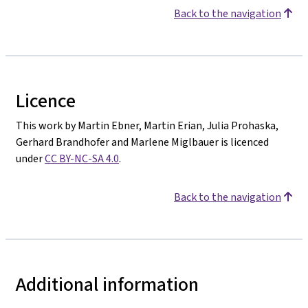
Back to the navigation
Licence
This work by Martin Ebner, Martin Erian, Julia Prohaska,
Gerhard Brandhofer and Marlene Miglbauer is licenced
under
CC BY-NC-SA 4.0
.
Back to the navigation
Additional information