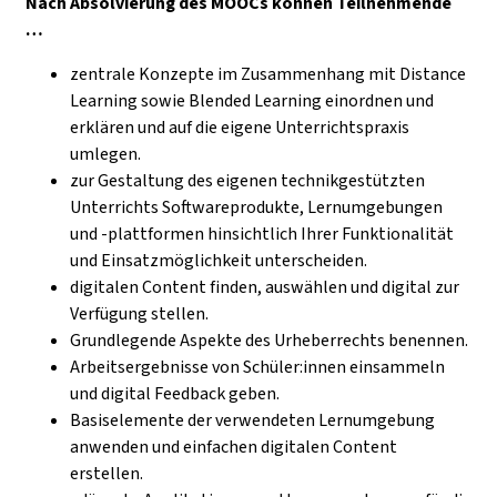
Nach Absolvierung des MOOCs können Teilnehmende
…
zentrale Konzepte im Zusammenhang mit Distance
Learning sowie Blended Learning einordnen und
erklären und auf die eigene Unterrichtspraxis
umlegen.
zur Gestaltung des eigenen technikgestützten
Unterrichts Softwareprodukte, Lernumgebungen
und -plattformen hinsichtlich Ihrer Funktionalität
und Einsatzmöglichkeit unterscheiden.
digitalen Content finden, auswählen und digital zur
Verfügung stellen.
Grundlegende Aspekte des Urheberrechts benennen.
Arbeitsergebnisse von Schüler:innen einsammeln
und digital Feedback geben.
Basiselemente der verwendeten Lernumgebung
anwenden und einfachen digitalen Content
erstellen.