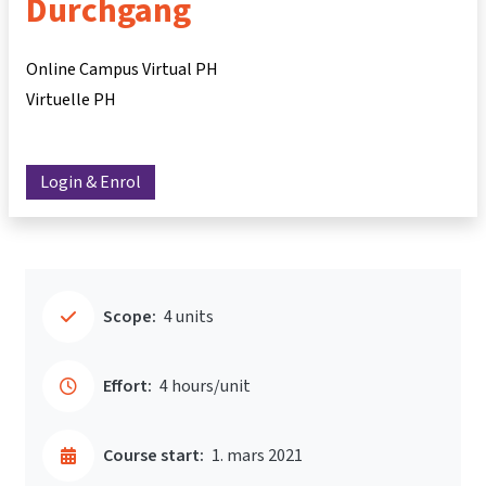
Durchgang
Online Campus Virtual PH
Virtuelle PH
Login & Enrol
Scope:
4 units
Effort:
4 hours/unit
Course start:
1. mars 2021