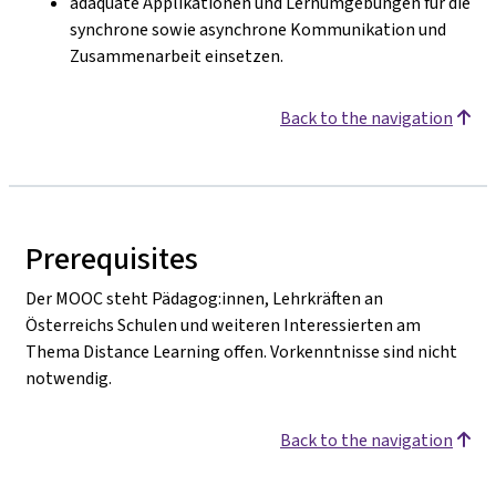
adäquate Applikationen und Lernumgebungen für die
synchrone sowie asynchrone Kommunikation und
Zusammenarbeit einsetzen.
Back to the navigation
Prerequisites
Der MOOC steht Pädagog:innen, Lehrkräften an
Österreichs Schulen und weiteren Interessierten am
Thema Distance Learning offen. Vorkenntnisse sind nicht
notwendig.
Back to the navigation