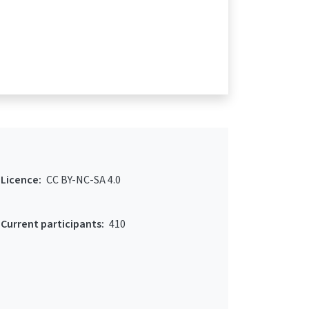
Licence:
CC BY-NC-SA 4.0
Current participants:
410