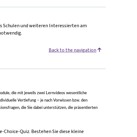
s Schulen und weiteren Interessierten am
 notwendig.
Back to the navigation
Module, die mit jeweils zwei Lernvideos wesentliche
dividuelle Vertiefung
–
je nach Vorwissen bzw. den
onsfragen, die Sie dabei unterstützen, die präsentierten
e-Choice-Quiz. Bestehen Sie diese kleine