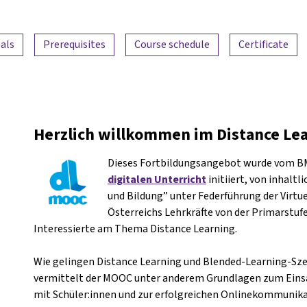
als
Prerequisites
Course schedule
Certificate
Herzlich willkommen im Distance Le
Dieses Fortbildungsangebot wurde vom 
digitalen Unterricht
initiiert, von inhalt
und Bildung” unter Federführung der Virtue
Österreichs Lehrkräfte von der Primarstufe
Interessierte am Thema Distance Learning.
Wie gelingen Distance Learning und Blended-Learning-Sze
vermittelt der MOOC unter anderem Grundlagen zum Einsat
mit Schüler:innen und zur erfolgreichen Onlinekommunika