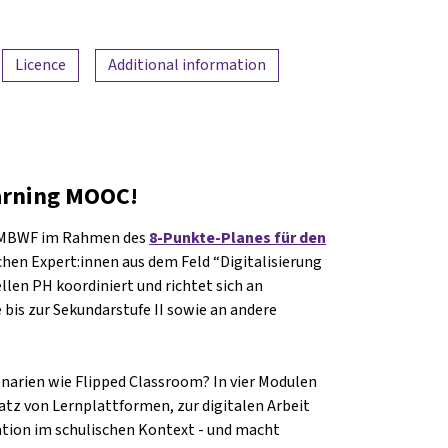
Licence
Additional information
arning MOOC!
BMBWF im Rahmen des
8-Punkte-Planes für den
lichen Expert:innen aus dem Feld “Digitalisierung
llen PH koordiniert und richtet sich an
 bis zur Sekundarstufe II sowie an andere
narien wie Flipped Classroom? In vier Modulen
z von Lernplattformen, zur digitalen Arbeit
tion im schulischen Kontext - und macht