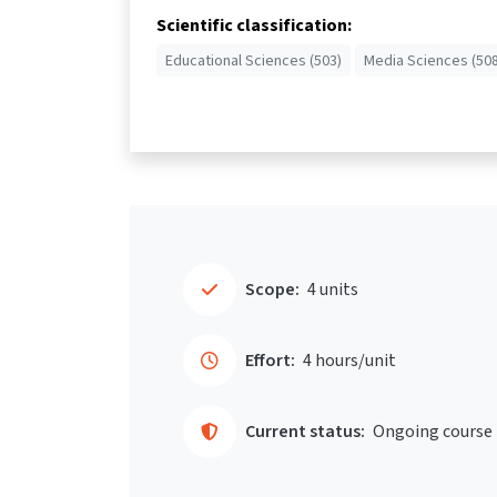
Scientific classification:
Educational Sciences (503)
Media Sciences (508
Scope:
4 units
Effort:
4 hours/unit
Current status:
Ongoing course