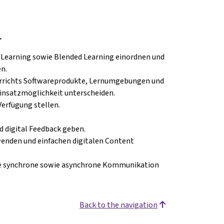
…
earning sowie Blended Learning einordnen und
en.
errichts Softwareprodukte, Lernumgebungen und
Einsatzmöglichkeit unterscheiden.
Verfügung stellen.
 digital Feedback geben.
nden und einfachen digitalen Content
ie synchrone sowie asynchrone Kommunikation
Back to the navigation