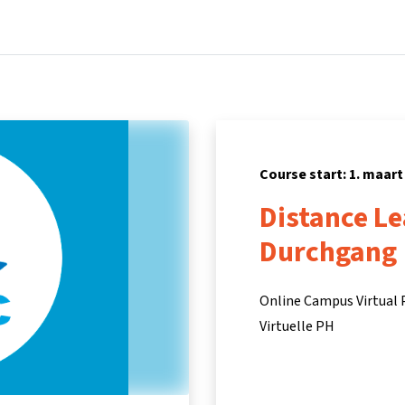
Home
Courses
Info & support
Part
Course start: 1. maart
Distance Le
Durchgang
Online Campus Virtual
Virtuelle PH