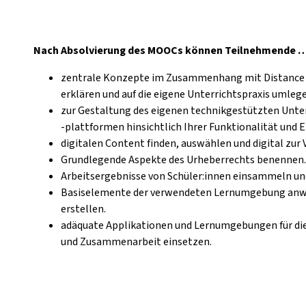
Nach Absolvierung des MOOCs können Teilnehmende 
zentrale Konzepte im Zusammenhang mit Distance L
erklären und auf die eigene Unterrichtspraxis umleg
zur Gestaltung des eigenen technikgestützten Unt
-plattformen hinsichtlich Ihrer Funktionalität und 
digitalen Content finden, auswählen und digital zur 
Grundlegende Aspekte des Urheberrechts benennen.
Arbeitsergebnisse von Schüler:innen einsammeln und
Basiselemente der verwendeten Lernumgebung anwe
erstellen.
adäquate Applikationen und Lernumgebungen für d
und Zusammenarbeit einsetzen.