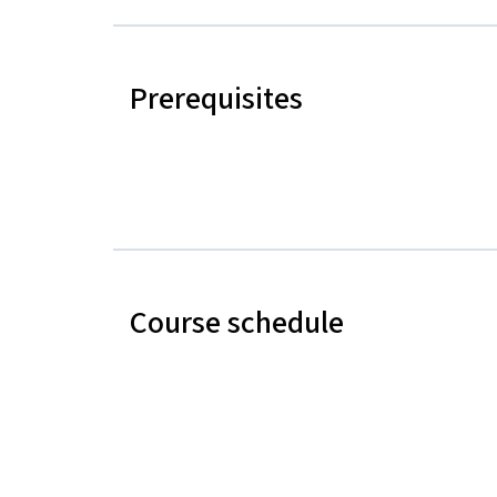
Prerequisites
Course schedule