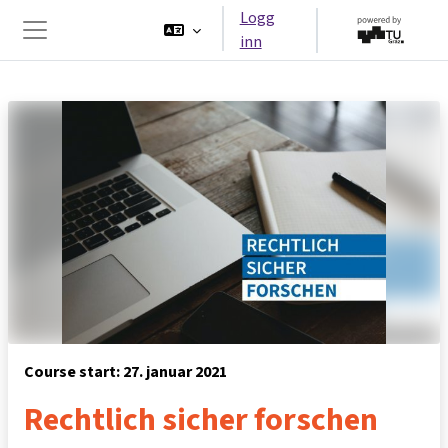
Gå til hovedinnhold
Logg
inn
Sidepanel
Course start: 27. januar 2021
Rechtlich sicher forschen