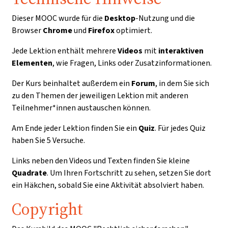
Dieser MOOC wurde für die
Desktop
-Nutzung und die
Browser
Chrome
und
Firefox
optimiert.
Jede Lektion enthält mehrere
Videos
mit
interaktiven
Elementen
, wie Fragen, Links oder Zusatzinformationen.
Der Kurs beinhaltet außerdem ein
Forum
, in dem Sie sich
zu den Themen der jeweiligen Lektion mit anderen
Teilnehmer*innen austauschen können.
Am Ende jeder Lektion finden Sie ein
Quiz
. Für jedes Quiz
haben Sie 5 Versuche.
Links neben den Videos und Texten finden Sie kleine
Quadrate
. Um Ihren Fortschritt zu sehen, setzen Sie dort
ein Häkchen, sobald Sie eine Aktivität absolviert haben.
Copyright