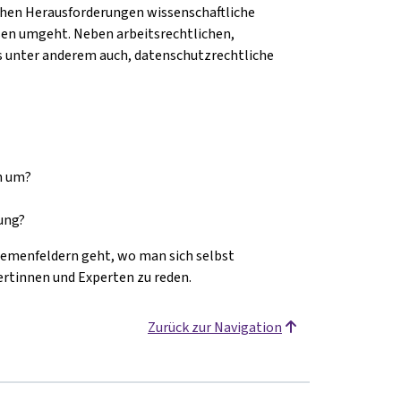
ichen Herausforderungen wissenschaftliche
sen umgeht. Neben arbeitsrechtlichen,
es unter anderem auch, datenschutzrechtliche
n um?
ung?
Themenfeldern geht, wo man sich selbst
ertinnen und Experten zu reden.
Zurück zur Navigation