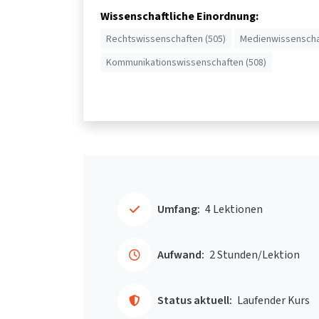
Wissenschaftliche Einordnung:
Rechtswissenschaften (505)
Medienwissenscha
Kommunikationswissenschaften (508)
Umfang:
4 Lektionen
Aufwand:
2 Stunden/Lektion
Status aktuell:
Laufender Kurs