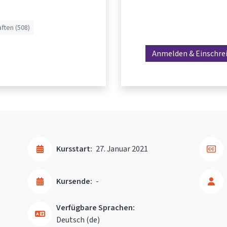
ften (508)
Anmelden & Einschre
Kursstart:
27. Januar 2021
Kursende:
-
Verfügbare Sprachen:
Deutsch ‎(de)‎