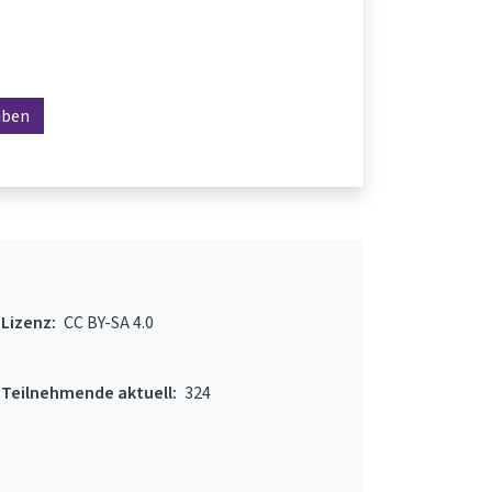
iben
Lizenz:
CC BY-SA 4.0
Teilnehmende aktuell:
324