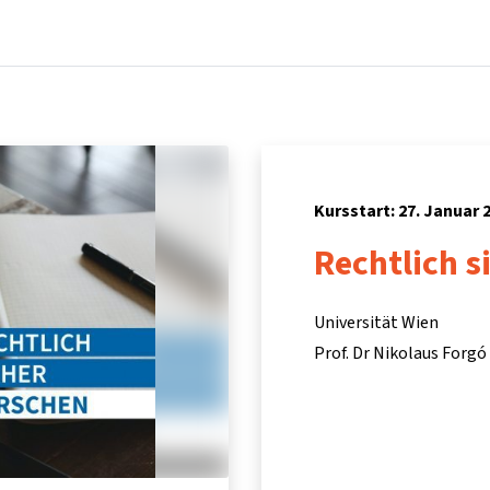
Startseite
Kurse
Info & Hilfe
Partner:inn
Kursstart: 27. Januar 
Rechtlich s
Universität Wien
Prof. Dr Nikolaus Forgó