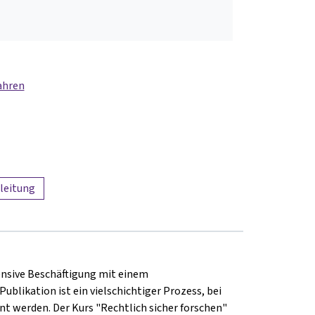
ahren
leitung
tensive Beschäftigung mit einem
likation ist ein vielschichtiger Prozess, bei
t werden. Der Kurs "Rechtlich sicher forschen"