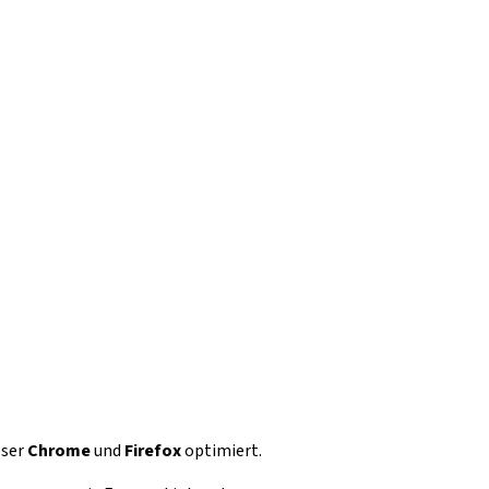
wser
Chrome
und
Firefox
optimiert.