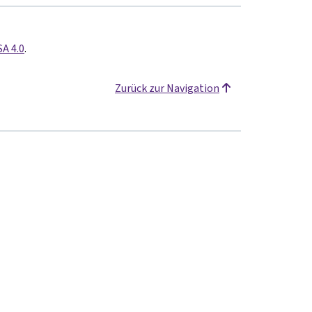
SA 4.0
.
Zurück zur Navigation