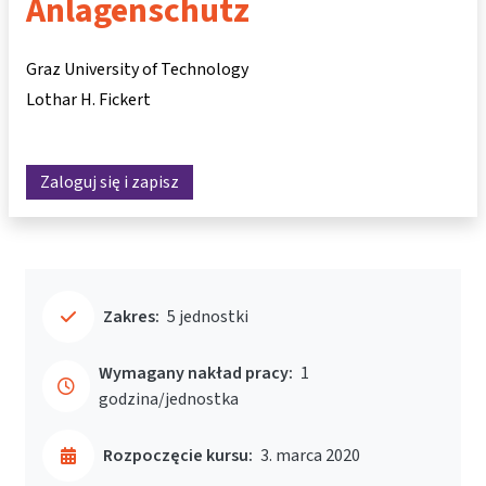
Anlagenschutz
Graz University of Technology
Lothar H. Fickert
Zaloguj się i zapisz
Zakres:
5 jednostki
Wymagany nakład pracy:
1
godzina/jednostka
Rozpoczęcie kursu:
3. marca 2020