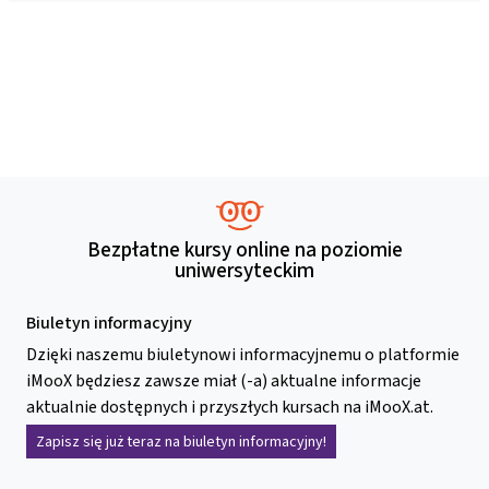
Bezpłatne kursy online na poziomie
uniwersyteckim
Biuletyn informacyjny
Dzięki naszemu biuletynowi informacyjnemu o platformie
iMooX będziesz zawsze miał (-a) aktualne informacje
aktualnie dostępnych i przyszłych kursach na iMooX.at.
Zapisz się już teraz na biuletyn informacyjny!