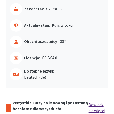
Zakończenie kursu:
-
Aktualny stan:
Kurs w toku
Obecni uczestnicy:
387
Licencja:
CC BY 4.0
Dostępne języki:
Deutsch ‎(de)‎
Wszystkie kursy na iMooX są i pozostaną
Dowiedz
bezpłatne dla wszystkich!
się więcej