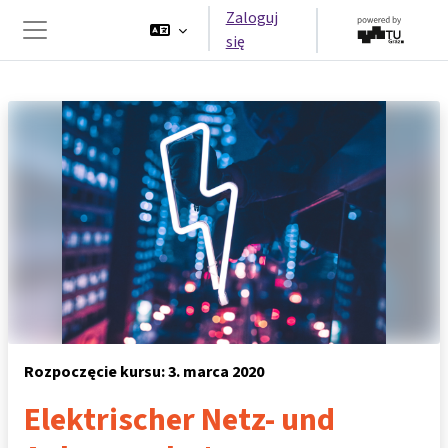
Przejdź do głównej zawartości
Zaloguj
się
Panel boczny
Rozpoczęcie kursu: 3. marca 2020
Elektrischer Netz- und