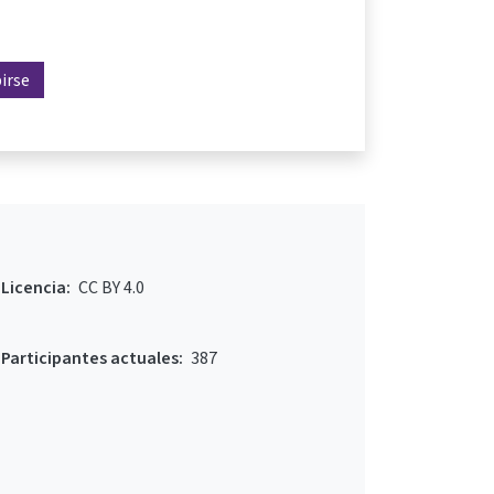
birse
Licencia:
CC BY 4.0
Participantes actuales:
387