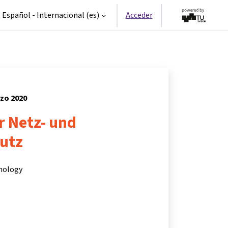
Español - Internacional ‎(es)‎
Acceder
rzo 2020
r Netz- und
utz
hnology