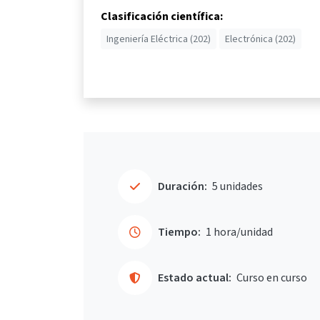
Clasificación científica:
Ingeniería Eléctrica (202)
Electrónica (202)
Duración:
5 unidades
Tiempo:
1 hora/unidad
Estado actual:
Curso en curso