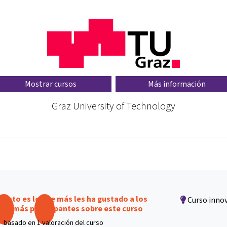
Mostrar cursos
Más información
Graz University of Technology
Esto es lo que más les ha gustado a los
Curso inno
demás participantes sobre este curso
basado en 1 valoración del curso