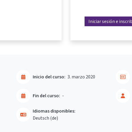
Iniciar sesión e inscri
Inicio del curso:
3. marzo 2020
Fin del curso:
-
Idiomas disponibles:
Deutsch ‎(de)‎