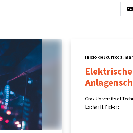
cio
Cursos
Información y asistencia
Socios
Inicio del curso: 3. ma
Elektrische
Anlagensch
Graz University of Tec
Lothar H. Fickert