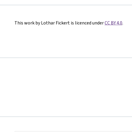
This work by Lothar Fickert is licenced under
CC BY 4.0
.