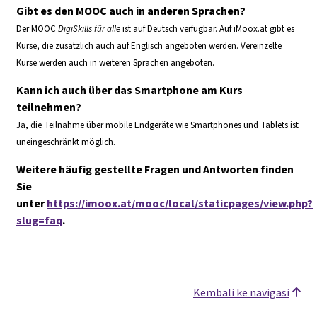
Gibt es den MOOC auch in anderen Sprachen?
Der MOOC
DigiSkills für alle
ist auf Deutsch verfügbar. Auf iMoox.at gibt es
Kurse, die zusätzlich auch auf Englisch angeboten werden. Vereinzelte
Kurse werden auch in weiteren Sprachen angeboten.
Kann ich auch über das Smartphone am Kurs
teilnehmen?
Ja, die Teilnahme über mobile Endgeräte wie Smartphones und Tablets ist
uneingeschränkt möglich.
Weitere häufig gestellte Fragen und Antworten finden
Sie
unter
https://imoox.at/mooc/local/staticpages/view.php?
slug=faq
.
Kembali ke navigasi