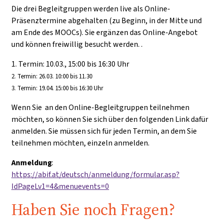
Die drei Begleitgruppen werden live als Online-
Präsenztermine abgehalten
(zu Beginn, in der Mitte und
am Ende des MOOCs). Sie ergänzen das Online-Angebot
und können freiwillig besucht werden.
.
1. Termin: 10.03., 15:00 bis 16:30 Uhr
2. Termin: 26.03. 10:00 bis 11.30
3. Termin: 19.04. 15:00 bis 16:30 Uhr
Wenn Sie an den Online-Begleitgruppen teilnehmen
möchten, so können Sie sich über den folgenden Link dafür
anmelden. Sie müssen sich für jeden Termin, an dem Sie
teilnehmen möchten, einzeln anmelden.
Anmeldung
:
https://abif.at/deutsch/anmeldung/formular.asp?
IdPageLv1=4&menuevents=0
Haben Sie noch Fragen?