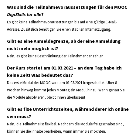
Was sind die Teilnahmevoraussetzungen für den MOOC
DigiSkills für alle
?
Es gibt keine Teilnahmevoraussetzungen bis auf eine gültige E-Mail-
Adresse. Zusätzlich benötigen Sie einen stabilen Internetzugang.
Gibt es eine Anmeldegrenze, ab der eine Anmeldung
nicht mehr möglich ist?
Nein, es gibt keine Beschränkung der Teilnehmendenzahlen.
Der Kurs startet am 01.03.2021 – an dem Tag habe ich
keine Zeit! Was bedeutet das?
Das erste Modul des MOOC wird am 01.03.2021 freigeschaltet. Über 8
Wochen hinweg kommt jeden Montag ein Modul hinzu. Wann genau Sie
die Module absolvieren, bleibt Ihnen überlassen!
Gibt es fixe Unterrichtszeiten, während derer ich online
sein muss?
Nein, die Teilnahme ist flexibel. Nachdem die Module freigeschaltet sind,
können Sie die Inhalte bearbeiten, wann immer Sie möchten.