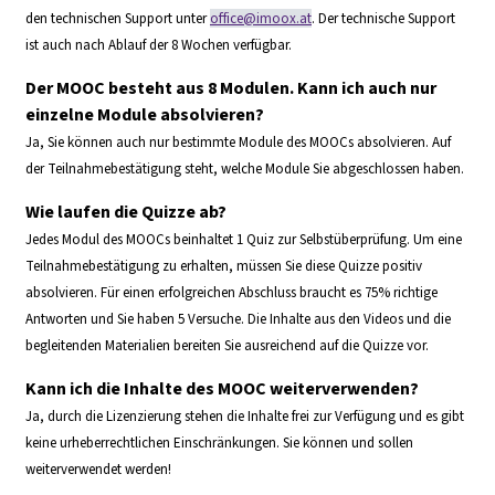
den technischen Support unter
office@imoox.at
. Der technische Support
ist auch nach Ablauf der 8 Wochen verfügbar.
Der MOOC besteht aus 8 Modulen. Kann ich auch nur
einzelne Module absolvieren?
Ja, Sie können auch nur bestimmte Module des MOOCs absolvieren. Auf
der Teilnahmebestätigung steht, welche Module Sie abgeschlossen haben.
Wie laufen die Quizze ab?
Jedes Modul des MOOCs beinhaltet 1 Quiz zur Selbstüberprüfung. Um eine
Teilnahmebestätigung zu erhalten, müssen Sie diese Quizze positiv
absolvieren. Für einen erfolgreichen Abschluss braucht es 75% richtige
Antworten und Sie haben 5 Versuche. Die Inhalte aus den Videos und die
begleitenden Materialien bereiten Sie ausreichend auf die Quizze vor.
Kann ich die Inhalte des MOOC weiterverwenden?
Ja, durch die Lizenzierung stehen die Inhalte frei zur Verfügung und es gibt
keine urheberrechtlichen Einschränkungen. Sie können und sollen
weiterverwendet werden!