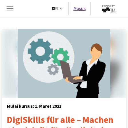
Lewati ke konten utama
Masuk
Panel samping
Mulai kursus: 1. Maret 2021
DigiSkills für alle – Machen