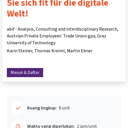
Sie sich fit für die digitale
Welt!
abif - Analysis, Consulting and interdisciplinary Research,
Austrian Private Employees' Trade Union gpa, Graz
University of Technology
Karin Steiner
Thomas Kreiml
Martin Ebner
Masuk & Daftar
Ruang lingkup:
8 unit
Waktu yang diperlukan:
2 jam/unit