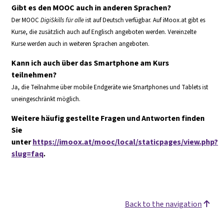
Gibt es den MOOC auch in anderen Sprachen?
Der MOOC
DigiSkills für alle
ist auf Deutsch verfügbar. Auf iMoox.at gibt es
Kurse, die zusätzlich auch auf Englisch angeboten werden. Vereinzelte
Kurse werden auch in weiteren Sprachen angeboten.
Kann ich auch über das Smartphone am Kurs
teilnehmen?
Ja, die Teilnahme über mobile Endgeräte wie Smartphones und Tablets ist
uneingeschränkt möglich.
Weitere häufig gestellte Fragen und Antworten finden
Sie
unter
https://imoox.at/mooc/local/staticpages/view.php?
slug=faq
.
Back to the navigation