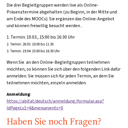
Die drei Begleitgruppen werden live als Online-
Präsenztermine abgehalten
(zu Beginn, in der Mitte und
am Ende des MOOCs). Sie ergänzen das Online-Angebot
und können freiwillig besucht werden.
.
1. Termin: 10.03., 15:00 bis 16:30 Uhr
2. Termin: 26.03. 10:00 bis 11.30
3. Termin: 19.04. 15:00 bis 16:30 Uhr
Wenn Sie an den Online-Begleitgruppen teilnehmen
möchten, so können Sie sich über den folgenden Link dafür
anmelden. Sie müssen sich für jeden Termin, an dem Sie
teilnehmen möchten, einzeln anmelden.
Anmeldung
:
https://abif.at/deutsch/anmeldung/formular.asp?
IdPageLv1=4&menuevents=0
Haben Sie noch Fragen?