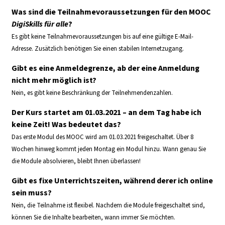
Was sind die Teilnahmevoraussetzungen für den MOOC
DigiSkills für alle
?
Es gibt keine Teilnahmevoraussetzungen bis auf eine gültige E-Mail-
Adresse. Zusätzlich benötigen Sie einen stabilen Internetzugang.
Gibt es eine Anmeldegrenze, ab der eine Anmeldung
nicht mehr möglich ist?
Nein, es gibt keine Beschränkung der Teilnehmendenzahlen.
Der Kurs startet am 01.03.2021 – an dem Tag habe ich
keine Zeit! Was bedeutet das?
Das erste Modul des MOOC wird am 01.03.2021 freigeschaltet. Über 8
Wochen hinweg kommt jeden Montag ein Modul hinzu. Wann genau Sie
die Module absolvieren, bleibt Ihnen überlassen!
Gibt es fixe Unterrichtszeiten, während derer ich online
sein muss?
Nein, die Teilnahme ist flexibel. Nachdem die Module freigeschaltet sind,
können Sie die Inhalte bearbeiten, wann immer Sie möchten.