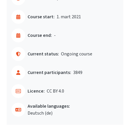
Course start:
1. mart 2021
Course end:
-
Current status:
Ongoing course
Current participants:
3849
Licence:
CC BY 4.0
Available languages:
Deutsch ‎(de)‎