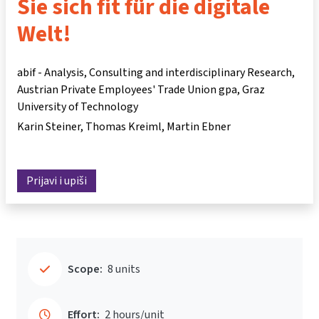
Sie sich fit für die digitale
Welt!
abif - Analysis, Consulting and interdisciplinary Research,
Austrian Private Employees' Trade Union gpa, Graz
University of Technology
Karin Steiner
Thomas Kreiml
Martin Ebner
Prijavi i upiši
Scope:
8 units
Effort:
2 hours/unit