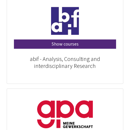
Show courses
abif - Analysis, Consulting and
interdisciplinary Research