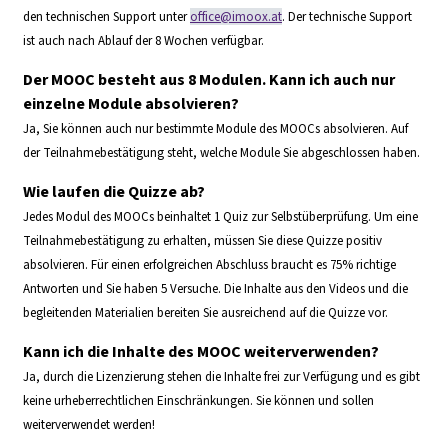
den technischen Support unter
office@imoox.at
. Der technische Support
ist auch nach Ablauf der 8 Wochen verfügbar.
Der MOOC besteht aus 8 Modulen. Kann ich auch nur
einzelne Module absolvieren?
Ja, Sie können auch nur bestimmte Module des MOOCs absolvieren. Auf
der Teilnahmebestätigung steht, welche Module Sie abgeschlossen haben.
Wie laufen die Quizze ab?
Jedes Modul des MOOCs beinhaltet 1 Quiz zur Selbstüberprüfung. Um eine
Teilnahmebestätigung zu erhalten, müssen Sie diese Quizze positiv
absolvieren. Für einen erfolgreichen Abschluss braucht es 75% richtige
Antworten und Sie haben 5 Versuche. Die Inhalte aus den Videos und die
begleitenden Materialien bereiten Sie ausreichend auf die Quizze vor.
Kann ich die Inhalte des MOOC weiterverwenden?
Ja, durch die Lizenzierung stehen die Inhalte frei zur Verfügung und es gibt
keine urheberrechtlichen Einschränkungen. Sie können und sollen
weiterverwendet werden!