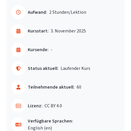
Aufwand:
2 Stunden/Lektion
Kursstart:
3. November 2025
Kursende:
-
Status aktuell:
Laufender Kurs
Teilnehmende aktuell:
60
Lizenz:
CC BY 4.0
Verfügbare Sprachen:
English ‎(en)‎