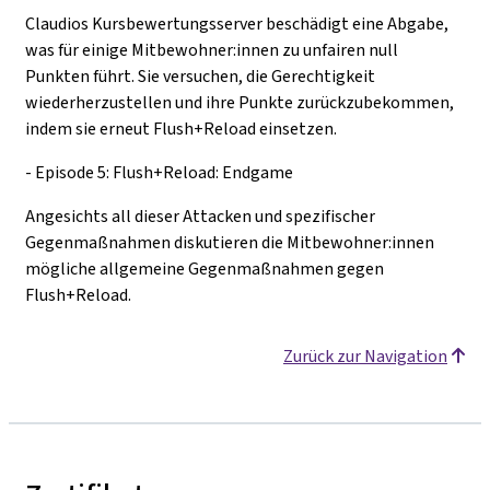
Claudios Kursbewertungsserver beschädigt eine Abgabe,
was für einige Mitbewohner:innen zu unfairen null
Punkten führt. Sie versuchen, die Gerechtigkeit
wiederherzustellen und ihre Punkte zurückzubekommen,
indem sie erneut Flush+Reload einsetzen.
- Episode 5: Flush+Reload: Endgame
Angesichts all dieser Attacken und spezifischer
Gegenmaßnahmen diskutieren die Mitbewohner:innen
mögliche allgemeine Gegenmaßnahmen gegen
Flush+Reload.
Zurück zur Navigation