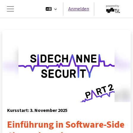
Zum Hauptinhalt
Anmelden
Website-Übersicht
Kursstart: 3. November 2025
Einführung in Software-Side