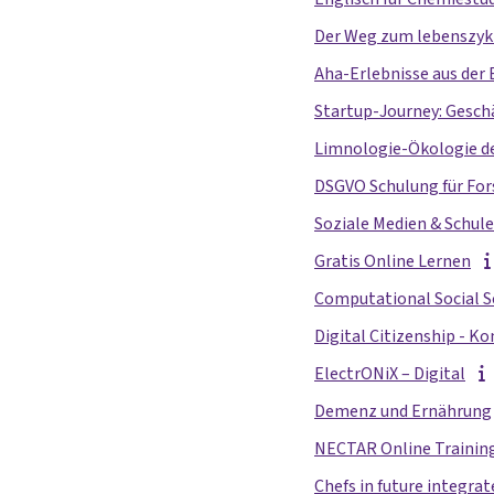
Der Weg zum lebenszyk
Aha-Erlebnisse aus der 
Startup-Journey: Gesch
Limnologie-Ökologie d
DSGVO Schulung für For
Soziale Medien & Schule
Gratis Online Lernen
Computational Social S
Digital Citizenship - 
ElectrONiX – Digital
Demenz und Ernährung
NECTAR Online Training
Chefs in future integrat