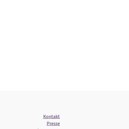
te Seite
Kontakt
Presse