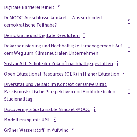
Digitale Barrierefreiheit
DeMOOC: Ausschlüsse konkret – Was verhindert
demokratische Teilhabe?
Demokratie und Digitale Revolution
Dekarbonisierung und Nachhaltigkeitsmanagement: Auf
dem Weg zum Klimaneutralen Unternehmen
SustainALL: Schule der Zukunft nachhaltig gestalten
Open Educational Resources (OER) in Higher Education
Diversität und Vielfalt im Kontext der Universität.
Rassismuskritische Perspektiven und Einblicke in den
Studienalltag.
Discovering a Sustainable Mindset-MOOC
Modellierung mit UML
Grüner Wasserstoff im Aufwind