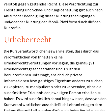
Verstoß gegen geltendes Recht. Diese Verpflichtung zur
Freistellung und Schad- und Klagloshaltung gilt auch nach
Ablauf oder Beendigung dieser Nutzungsbedingungen
und/oder der Nutzung der iMooX-Plattform durch die*den
Nutzer*in.
Urheberrecht
Die Kursverantwortlichen gewährleisten, dass durch das
Veröffentlichen von Inhalten keine
Urheberrechtsverletzungen vorliegen, die gemäß §91
Urheberrechtsgesetz strafbar sind. Es ist den
Benutzer*innen untersagt, absichtlich private
Informationen bzw. geistiges Eigentum anderer zu suchen,
zu kopieren, zu manipulieren oder zu verwenden, ohne die
ausdrückliche Erlaubnis der jeweiligen Person erhalten zu
haben. Es wird ausdrücklich darauf hingewiesen, dass von den
Kursverantwortlichen ausschließlich Lehrunterlagen dem
System übermittelt werden dürfen, die keine Verletzung des