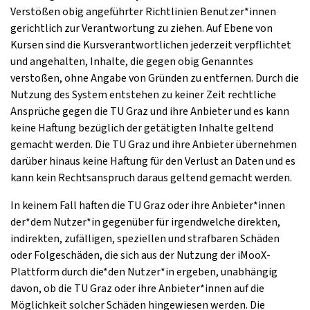
Verstößen obig angeführter Richtlinien Benutzer*innen
gerichtlich zur Verantwortung zu ziehen. Auf Ebene von
Kursen sind die Kursverantwortlichen jederzeit verpflichtet
und angehalten, Inhalte, die gegen obig Genanntes
verstoßen, ohne Angabe von Gründen zu entfernen. Durch die
Nutzung des System entstehen zu keiner Zeit rechtliche
Ansprüche gegen die TU Graz und ihre Anbieter und es kann
keine Haftung bezüglich der getätigten Inhalte geltend
gemacht werden. Die TU Graz und ihre Anbieter übernehmen
darüber hinaus keine Haftung für den Verlust an Daten und es
kann kein Rechtsanspruch daraus geltend gemacht werden.
In keinem Fall haften die TU Graz oder ihre Anbieter*innen
der*dem Nutzer*in gegenüber für irgendwelche direkten,
indirekten, zufälligen, speziellen und strafbaren Schäden
oder Folgeschäden, die sich aus der Nutzung der iMooX-
Plattform durch die*den Nutzer*in ergeben, unabhängig
davon, ob die TU Graz oder ihre Anbieter*innen auf die
Möglichkeit solcher Schäden hingewiesen werden. Die