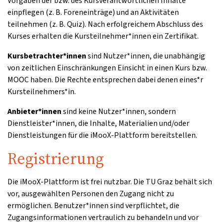
Vorgaben der bzw. des Kursverantwortlichen Inhalte
einpflegen (z. B. Foreneinträge) und an Aktivitäten
teilnehmen (z. B. Quiz). Nach erfolgreichem Abschluss des
Kurses erhalten die Kursteilnehmer*innen ein Zertifikat.
Kursbetrachter*innen
sind Nutzer*innen, die unabhängig
von zeitlichen Einschränkungen Einsicht in einen Kurs bzw.
MOOC haben. Die Rechte entsprechen dabei denen eines*r
Kursteilnehmers*in.
Anbieter*innen
sind keine Nutzer*innen, sondern
Dienstleister*innen, die Inhalte, Materialien und/oder
Dienstleistungen für die iMooX-Plattform bereitstellen.
Registrierung
Die iMooX-Plattform ist frei nutzbar. Die TU Graz behält sich
vor, ausgewählten Personen den Zugang nicht zu
ermöglichen. Benutzer*innen sind verpflichtet, die
Zugangsinformationen vertraulich zu behandeln und vor