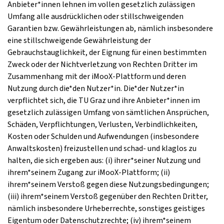
Anbieter*innen lehnen im vollen gesetzlich zulässigen
Umfang alle ausdrücklichen oder stillschweigenden
Garantien bzw. Gewährleistungen ab, nämlich insbesondere
eine stillschweigende Gewährleistung der
Gebrauchstauglichkeit, der Eignung für einen bestimmten
Zweck oder der Nichtverletzung von Rechten Dritter im
Zusammenhang mit der iMooX-Plattform und deren
Nutzung durch die*den Nutzer*in. Die*der Nutzer*in
verpflichtet sich, die TU Graz und ihre Anbieter*innen im
gesetzlich zulässigen Umfang von sämtlichen Ansprüchen,
Schäden, Verpflichtungen, Verlusten, Verbindlichkeiten,
Kosten oder Schulden und Aufwendungen (insbesondere
Anwaltskosten) freizustellen und schad- und klaglos zu
halten, die sich ergeben aus: (i) ihrer*seiner Nutzung und
ihrem*seinem Zugang zur iMooX-Plattform; (ii)
ihrem*seinem Verstoß gegen diese Nutzungsbedingungen;
(iii) ihrem*seinem Verstoß gegenüber den Rechten Dritter,
nämlich insbesondere Urheberrechte, sonstiges geistiges
Eigentum oder Datenschutzrechte; (iv) ihrem*seinem