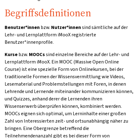
Begriffsdefinitionen
Benutzer*innen
bzw.
Nutzer*innen
sind sämtliche auf der
Lehr- und Lernplattform iMooX registrierte
Benutzer*innenprofile.
Kurse
bzw.
MOOCs
sind einzelne Bereiche auf der Lehr- und
Lernplattform iMooX. Ein MOOC (Massive Open Online
Course) ist eine spezielle Form von Onlinekursen, bei der
traditionelle Formen der Wissensvermittlung wie Videos,
Lesematerial und Problemstellungen mit Foren, in denen
Lehrende und Lernende miteinander kommunizieren können,
und Quizzes, anhand derer die Lernenden ihren
Wissenserwerb überprüfen können, kombiniert werden.
MOOCs eignen sich optimal, um Lerninhalte einer großen
Zahl von Interessierten zeit- und ortsunabhängig näher zu
bringen. Eine Obergrenze betreffend die
Teilnehmendenanzahl gibt es bei dieser Form von