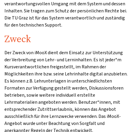
verantwortungsvollen Umgang mit dem System und dessen
Inhalten. Sie tragen zum Schutz der persönlichen Rechte bei.
Die TU Graz ist für das System verantwortlich und zuständig
für den technischen Support.
Zweck
Der Zweck von iMooX dient dem Einsatz zur Unterstützung
der Verbreitung von Lehr- und Lerninhalten. Es ist jeder*m
Kursverantwortlichen freigestellt, im Rahmen der
Möglichkeiten ihre bzw. seine Lehrinhalte digital anzubieten.
Es können z.B. Lehrunterlagen in unterschiedlichsten
Formaten zur Verfügung gestellt werden, Diskussionsforen
betrieben, sowie weitere individuell erstellte
Lehrmaterialien angeboten werden. Benutzer*innen, mit
entsprechender Zutrittserlaubnis, können das Angebot
ausschließlich für ihre Lernzwecke verwenden. Das iMooX-
Angebot wurde unter Beachtung von Sorgfalt und
anerkannter Regeln der Technik entwickelt.