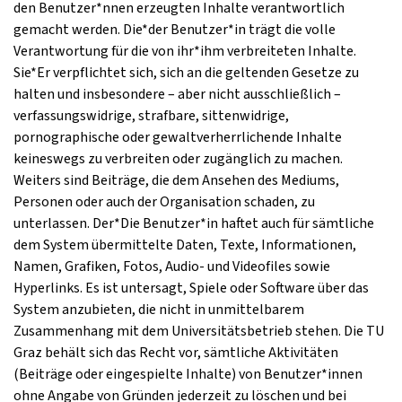
den Benutzer*nnen erzeugten Inhalte verantwortlich
gemacht werden. Die*der Benutzer*in trägt die volle
Verantwortung für die von ihr*ihm verbreiteten Inhalte.
Sie*Er verpflichtet sich, sich an die geltenden Gesetze zu
halten und insbesondere – aber nicht ausschließlich –
verfassungswidrige, strafbare, sittenwidrige,
pornographische oder gewaltverherrlichende Inhalte
keineswegs zu verbreiten oder zugänglich zu machen.
Weiters sind Beiträge, die dem Ansehen des Mediums,
Personen oder auch der Organisation schaden, zu
unterlassen. Der*Die Benutzer*in haftet auch für sämtliche
dem System übermittelte Daten, Texte, Informationen,
Namen, Grafiken, Fotos, Audio- und Videofiles sowie
Hyperlinks. Es ist untersagt, Spiele oder Software über das
System anzubieten, die nicht in unmittelbarem
Zusammenhang mit dem Universitätsbetrieb stehen. Die TU
Graz behält sich das Recht vor, sämtliche Aktivitäten
(Beiträge oder eingespielte Inhalte) von Benutzer*innen
ohne Angabe von Gründen jederzeit zu löschen und bei