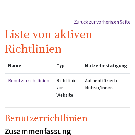
Zum Hauptinhalt
Zurück zur vorherigen Seite
Liste von aktiven
Richtlinien
Name
Typ
Nutzerbestätigung
Benutzerrichtlinien
Richtlinie
Authentifizierte
zur
Nutzer/innen
Website
Benutzerrichtlinien
Zusammenfassung