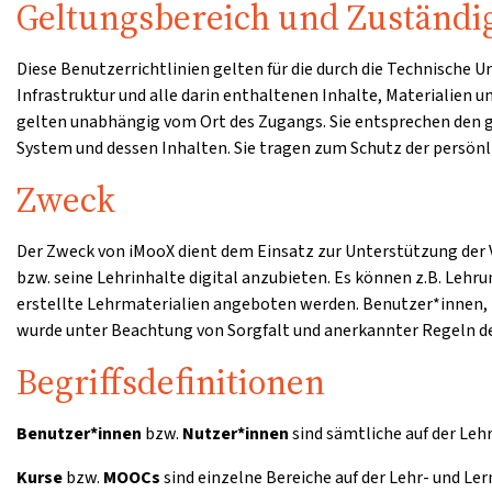
Geltungsbereich und Zuständi
Diese Benutzerrichtlinien gelten für die durch die Technische
Infrastruktur und alle darin enthaltenen Inhalte, Materialien 
gelten unabhängig vom Ort des Zugangs. Sie entsprechen den
System und dessen Inhalten. Sie tragen zum Schutz der persönli
Zweck
Der Zweck von iMooX dient dem Einsatz zur Unterstützung der V
bzw. seine Lehrinhalte digital anzubieten. Es können z.B. Lehr
erstellte Lehrmaterialien angeboten werden. Benutzer*innen, 
wurde unter Beachtung von Sorgfalt und anerkannter Regeln de
Begriffsdefinitionen
Benutzer*innen
bzw.
Nutzer*innen
sind sämtliche auf der Leh
Kurse
bzw.
MOOCs
sind einzelne Bereiche auf der Lehr- und Le