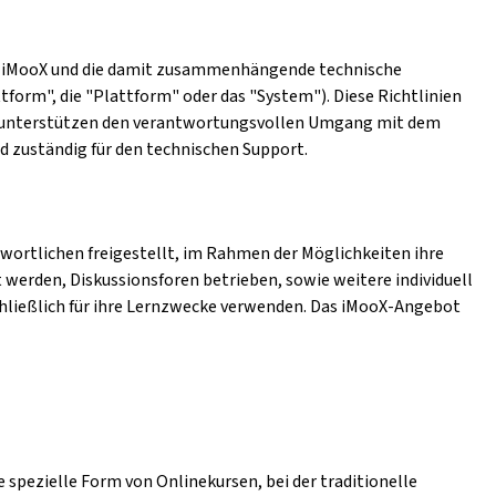
form iMooX und die damit zusammenhängende technische
tform", die "Plattform" oder das "System"). Diese Richtlinien
en unterstützen den verantwortungsvollen Umgang mit dem
nd zuständig für den technischen Support.
wortlichen freigestellt, im Rahmen der Möglichkeiten ihre
 werden, Diskussionsforen betrieben, sowie weitere individuell
hließlich für ihre Lernzwecke verwenden. Das iMooX-Angebot
 spezielle Form von Onlinekursen, bei der traditionelle