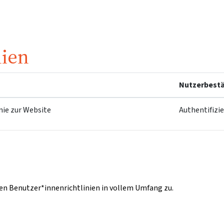
nien
Nutzerbestä
nie zur Website
Authentifizi
n Benutzer*innenrichtlinien in vollem Umfang zu.