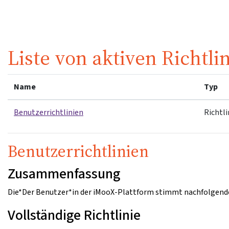
Zum Hauptinhalt
Liste von aktiven Richtli
Name
Typ
Benutzerrichtlinien
Richtli
Benutzerrichtlinien
Zusammenfassung
Die*Der Benutzer*in der iMooX-Plattform stimmt nachfolgende
Vollständige Richtlinie