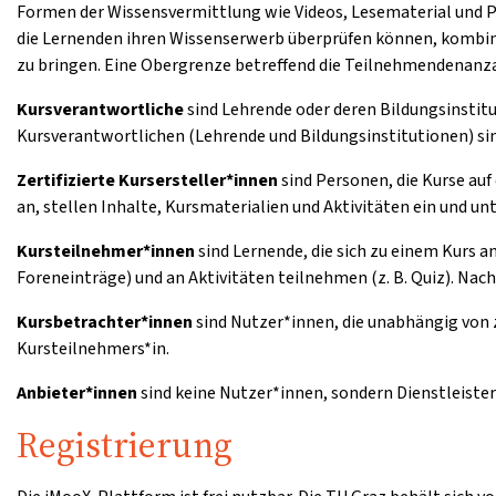
Formen der Wissensvermittlung wie Videos, Lesematerial und 
die Lernenden ihren Wissenserwerb überprüfen können, kombini
zu bringen. Eine Obergrenze betreffend die Teilnehmendenanzah
Kursverantwortliche
sind Lehrende oder deren Bildungsinstitu
Kursverantwortlichen (Lehrende und Bildungsinstitutionen) sin
Zertifizierte Kursersteller*innen
sind Personen, die Kurse auf
an, stellen Inhalte, Kursmaterialien und Aktivitäten ein und u
Kursteilnehmer*innen
sind Lernende, die sich zu einem Kurs 
Foreneinträge) und an Aktivitäten teilnehmen (z. B. Quiz). Nac
Kursbetrachter*innen
sind Nutzer*innen, die unabhängig von 
Kursteilnehmers*in.
Anbieter*innen
sind keine Nutzer*innen, sondern Dienstleister
Registrierung