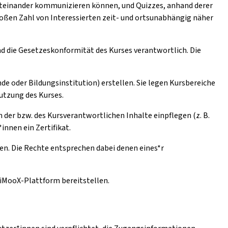
iteinander kommunizieren können, und Quizzes, anhand derer
oßen Zahl von Interessierten zeit- und ortsunabhängig näher
und die Gesetzeskonformität des Kurses verantwortlich. Die
de oder Bildungsinstitution) erstellen. Sie legen Kursbereiche
Nutzung des Kurses.
der bzw. des Kursverantwortlichen Inhalte einpflegen (z. B.
innen ein Zertifikat.
en. Die Rechte entsprechen dabei denen eines*r
e iMooX-Plattform bereitstellen.