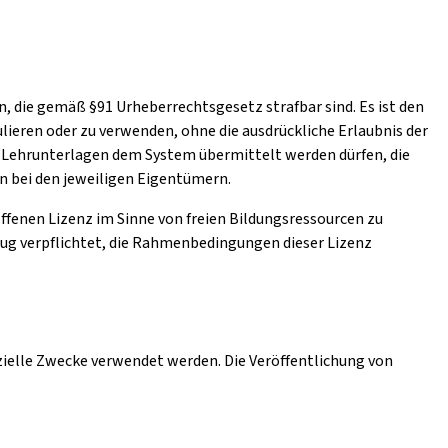
, die gemäß §91 Urheberrechtsgesetz strafbar sind. Es ist den
lieren oder zu verwenden, ohne die ausdrückliche Erlaubnis der
ch Lehrunterlagen dem System übermittelt werden dürfen, die
en bei den jeweiligen Eigentümern.
 offenen Lizenz im Sinne von freien Bildungsressourcen zu
zug verpflichtet, die Rahmenbedingungen dieser Lizenz
zielle Zwecke verwendet werden. Die Veröffentlichung von