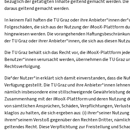
bezüglich der getätigten Inhalte geltend gemacht werden. Die 
daraus geltend gemacht werden.
In keinem Fall haften die TU Graz oder ihre Anbieter*innen der
Folgeschäden, die sich aus der Nutzung der iMooX-Plattform du
hingewiesen werden. Die vorangehenden Haftungsbeschränkunge
der TU Graz oder ihrer Anbieter*innen, die sich aus diesen Nu
Die TU Graz behält sich das Recht vor, die iMooX-Plattform jed
Benutzer*innen verursacht werden, übernehmen die TU Graz und i
Rechtsverfolgung.
Die*der Nutzer*in erklärt sich damit einverstanden, dass die N
Verfügung gestellt. Die TU Graz und ihre Anbieter*innen lehne
nämlich insbesondere eine stillschweigende Gewährleistung de
Zusammenhang mit der iMooX-Plattform und deren Nutzung durch
von sämtlichen Ansprüchen, Schäden, Verpflichtungen, Verlust
klaglos zu halten, die sich ergeben aus: (i) ihrer*seiner Nutz
ihrem*seinem Verstoß gegenüber den Rechten Dritter, nämlich
geltendes Recht. Diese Verpflichtung zur Freistellung und Sc