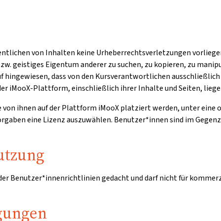
entlichen von Inhalten keine Urheberrechtsverletzungen vorliegen
zw. geistiges Eigentum anderer zu suchen, zu kopieren, zu manipu
auf hingewiesen, dass von den Kursverantwortlichen ausschließli
er iMooX-Plattform, einschließlich ihrer Inhalte und Seiten, lieg
ie von ihnen auf der Plattform iMooX platziert werden, unter eine
 Vorgaben eine Lizenz auszuwählen. Benutzer*innen sind im Gegen
utzung
 der Benutzer*innenrichtlinien gedacht und darf nicht für kommer
gungen