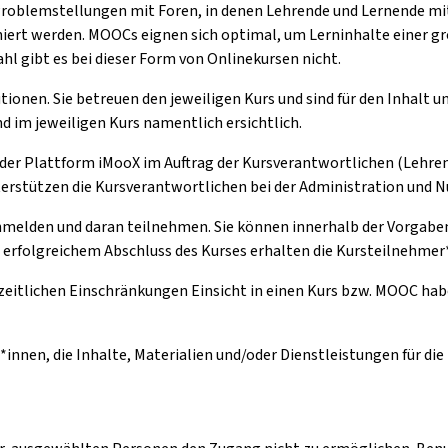
Problemstellungen mit Foren, in denen Lehrende und Lernende m
ert werden. MOOCs eignen sich optimal, um Lerninhalte einer gr
l gibt es bei dieser Form von Onlinekursen nicht.
tionen. Sie betreuen den jeweiligen Kurs und sind für den Inhalt 
d im jeweiligen Kurs namentlich ersichtlich.
 der Plattform iMooX im Auftrag der Kursverantwortlichen (Lehren
nterstützen die Kursverantwortlichen bei der Administration und 
anmelden und daran teilnehmen. Sie können innerhalb der Vorgaben 
h erfolgreichem Abschluss des Kurses erhalten die Kursteilnehmer*
zeitlichen Einschränkungen Einsicht in einen Kurs bzw. MOOC hab
*innen, die Inhalte, Materialien und/oder Dienstleistungen für di