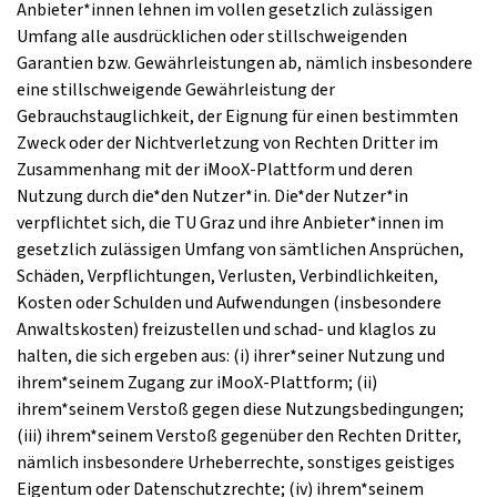
Anbieter*innen lehnen im vollen gesetzlich zulässigen
Umfang alle ausdrücklichen oder stillschweigenden
Garantien bzw. Gewährleistungen ab, nämlich insbesondere
eine stillschweigende Gewährleistung der
Gebrauchstauglichkeit, der Eignung für einen bestimmten
Zweck oder der Nichtverletzung von Rechten Dritter im
Zusammenhang mit der iMooX-Plattform und deren
Nutzung durch die*den Nutzer*in. Die*der Nutzer*in
verpflichtet sich, die TU Graz und ihre Anbieter*innen im
gesetzlich zulässigen Umfang von sämtlichen Ansprüchen,
Schäden, Verpflichtungen, Verlusten, Verbindlichkeiten,
Kosten oder Schulden und Aufwendungen (insbesondere
Anwaltskosten) freizustellen und schad- und klaglos zu
halten, die sich ergeben aus: (i) ihrer*seiner Nutzung und
ihrem*seinem Zugang zur iMooX-Plattform; (ii)
ihrem*seinem Verstoß gegen diese Nutzungsbedingungen;
(iii) ihrem*seinem Verstoß gegenüber den Rechten Dritter,
nämlich insbesondere Urheberrechte, sonstiges geistiges
Eigentum oder Datenschutzrechte; (iv) ihrem*seinem