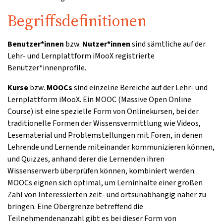
Begriffsdefinitionen
Benutzer*innen
bzw.
Nutzer*innen
sind sämtliche auf der
Lehr- und Lernplattform iMooX registrierte
Benutzer*innenprofile.
Kurse
bzw.
MOOCs
sind einzelne Bereiche auf der Lehr- und
Lernplattform iMooX. Ein MOOC (Massive Open Online
Course) ist eine spezielle Form von Onlinekursen, bei der
traditionelle Formen der Wissensvermittlung wie Videos,
Lesematerial und Problemstellungen mit Foren, in denen
Lehrende und Lernende miteinander kommunizieren können,
und Quizzes, anhand derer die Lernenden ihren
Wissenserwerb überprüfen können, kombiniert werden.
MOOCs eignen sich optimal, um Lerninhalte einer großen
Zahl von Interessierten zeit- und ortsunabhängig näher zu
bringen. Eine Obergrenze betreffend die
Teilnehmendenanzahl gibt es bei dieser Form von