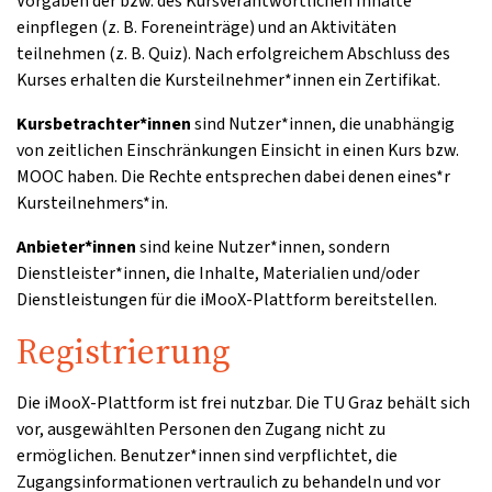
Vorgaben der bzw. des Kursverantwortlichen Inhalte
einpflegen (z. B. Foreneinträge) und an Aktivitäten
teilnehmen (z. B. Quiz). Nach erfolgreichem Abschluss des
Kurses erhalten die Kursteilnehmer*innen ein Zertifikat.
Kursbetrachter*innen
sind Nutzer*innen, die unabhängig
von zeitlichen Einschränkungen Einsicht in einen Kurs bzw.
MOOC haben. Die Rechte entsprechen dabei denen eines*r
Kursteilnehmers*in.
Anbieter*innen
sind keine Nutzer*innen, sondern
Dienstleister*innen, die Inhalte, Materialien und/oder
Dienstleistungen für die iMooX-Plattform bereitstellen.
Registrierung
Die iMooX-Plattform ist frei nutzbar. Die TU Graz behält sich
vor, ausgewählten Personen den Zugang nicht zu
ermöglichen. Benutzer*innen sind verpflichtet, die
Zugangsinformationen vertraulich zu behandeln und vor