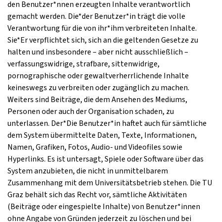
den Benutzer*nnen erzeugten Inhalte verantwortlich
gemacht werden. Die*der Benutzer*in trägt die volle
Verantwortung für die von ihr*ihm verbreiteten Inhalte.
Sie*Er verpflichtet sich, sich an die geltenden Gesetze zu
halten und insbesondere – aber nicht ausschließlich –
verfassungswidrige, strafbare, sittenwidrige,
pornographische oder gewaltverherrlichende Inhalte
keineswegs zu verbreiten oder zugänglich zu machen.
Weiters sind Beiträge, die dem Ansehen des Mediums,
Personen oder auch der Organisation schaden, zu
unterlassen. Der*Die Benutzer*in haftet auch für sämtliche
dem System übermittelte Daten, Texte, Informationen,
Namen, Grafiken, Fotos, Audio- und Videofiles sowie
Hyperlinks. Es ist untersagt, Spiele oder Software über das
System anzubieten, die nicht in unmittelbarem
Zusammenhang mit dem Universitätsbetrieb stehen. Die TU
Graz behält sich das Recht vor, sämtliche Aktivitäten
(Beiträge oder eingespielte Inhalte) von Benutzer*innen
ohne Angabe von Gründen jederzeit zu löschen und bei