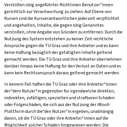
Verstößen obig angeführter Richtlinien Benutzer*innen
gerichtlich zur Verantwortung zu ziehen. Auf Ebene von
Kursen sind die Kursverantwortlichen jederzeit verpflichtet
und angehalten, Inhalte, die gegen obig Genanntes
verstoßen, ohne Angabe von Gründen zu entfernen. Durch die
Nutzung des System entstehen zu keiner Zeit rechtliche
Ansprüche gegen die TU Graz und ihre Anbieter und es kann
keine Haftung bezüglich der getätigten Inhalte geltend
gemacht werden. Die TU Graz und ihre Anbieter übernehmen
darüber hinaus keine Haftung für den Verlust an Daten und es
kann kein Rechtsanspruch daraus geltend gemacht werden.
In keinem Fall haften die TU Graz oder ihre Anbieter*innen
der*dem Nutzer*in gegenüber für irgendwelche direkten,
indirekten, zufälligen, speziellen und strafbaren Schäden
oder Folgeschäden, die sich aus der Nutzung der iMooX-
Plattform durch die*den Nutzer*in ergeben, unabhängig
davon, ob die TU Graz oder ihre Anbieter*innen auf die
Möglichkeit solcher Schäden hingewiesen werden. Die