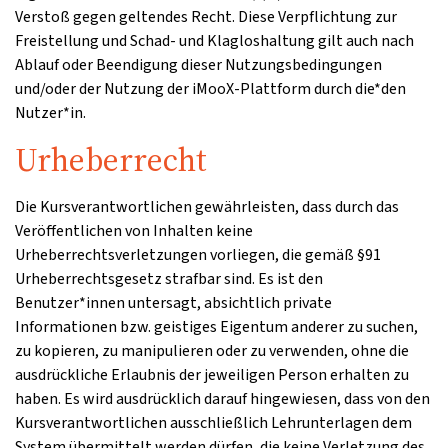
Verstoß gegen geltendes Recht. Diese Verpflichtung zur
Freistellung und Schad- und Klagloshaltung gilt auch nach
Ablauf oder Beendigung dieser Nutzungsbedingungen
und/oder der Nutzung der iMooX-Plattform durch die*den
Nutzer*in.
Urheberrecht
Die Kursverantwortlichen gewährleisten, dass durch das
Veröffentlichen von Inhalten keine
Urheberrechtsverletzungen vorliegen, die gemäß §91
Urheberrechtsgesetz strafbar sind. Es ist den
Benutzer*innen untersagt, absichtlich private
Informationen bzw. geistiges Eigentum anderer zu suchen,
zu kopieren, zu manipulieren oder zu verwenden, ohne die
ausdrückliche Erlaubnis der jeweiligen Person erhalten zu
haben. Es wird ausdrücklich darauf hingewiesen, dass von den
Kursverantwortlichen ausschließlich Lehrunterlagen dem
System übermittelt werden dürfen, die keine Verletzung des