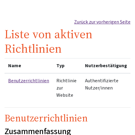
Zum Hauptinhalt
Zurück zur vorherigen Seite
Liste von aktiven
Richtlinien
Name
Typ
Nutzerbestätigung
Benutzerrichtlinien
Richtlinie
Authentifizierte
zur
Nutzer/innen
Website
Benutzerrichtlinien
Zusammenfassung