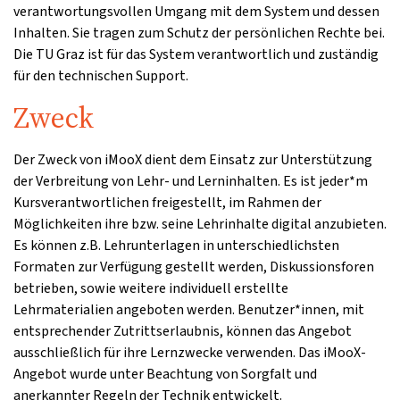
verantwortungsvollen Umgang mit dem System und dessen
Inhalten. Sie tragen zum Schutz der persönlichen Rechte bei.
Die TU Graz ist für das System verantwortlich und zuständig
für den technischen Support.
Zweck
Der Zweck von iMooX dient dem Einsatz zur Unterstützung
der Verbreitung von Lehr- und Lerninhalten. Es ist jeder*m
Kursverantwortlichen freigestellt, im Rahmen der
Möglichkeiten ihre bzw. seine Lehrinhalte digital anzubieten.
Es können z.B. Lehrunterlagen in unterschiedlichsten
Formaten zur Verfügung gestellt werden, Diskussionsforen
betrieben, sowie weitere individuell erstellte
Lehrmaterialien angeboten werden. Benutzer*innen, mit
entsprechender Zutrittserlaubnis, können das Angebot
ausschließlich für ihre Lernzwecke verwenden. Das iMooX-
Angebot wurde unter Beachtung von Sorgfalt und
anerkannter Regeln der Technik entwickelt.