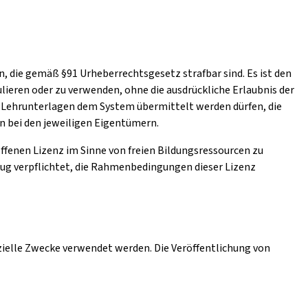
, die gemäß §91 Urheberrechtsgesetz strafbar sind. Es ist den
lieren oder zu verwenden, ohne die ausdrückliche Erlaubnis der
ch Lehrunterlagen dem System übermittelt werden dürfen, die
en bei den jeweiligen Eigentümern.
 offenen Lizenz im Sinne von freien Bildungsressourcen zu
zug verpflichtet, die Rahmenbedingungen dieser Lizenz
zielle Zwecke verwendet werden. Die Veröffentlichung von