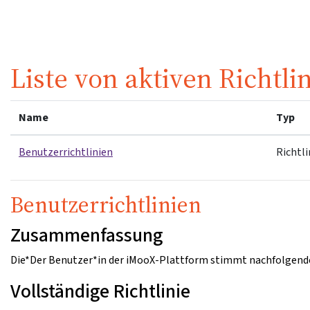
Zum Hauptinhalt
Liste von aktiven Richtli
Name
Typ
Benutzerrichtlinien
Richtli
Benutzerrichtlinien
Zusammenfassung
Die*Der Benutzer*in der iMooX-Plattform stimmt nachfolgende
Vollständige Richtlinie