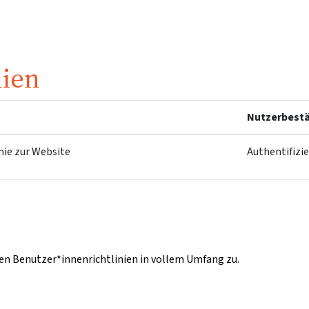
nien
Nutzerbestä
nie zur Website
Authentifizi
n Benutzer*innenrichtlinien in vollem Umfang zu.