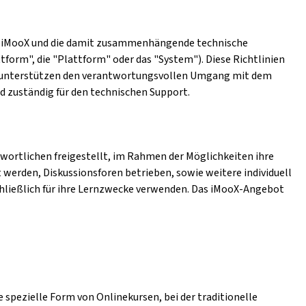
form iMooX und die damit zusammenhängende technische
tform", die "Plattform" oder das "System"). Diese Richtlinien
en unterstützen den verantwortungsvollen Umgang mit dem
nd zuständig für den technischen Support.
wortlichen freigestellt, im Rahmen der Möglichkeiten ihre
 werden, Diskussionsforen betrieben, sowie weitere individuell
hließlich für ihre Lernzwecke verwenden. Das iMooX-Angebot
 spezielle Form von Onlinekursen, bei der traditionelle