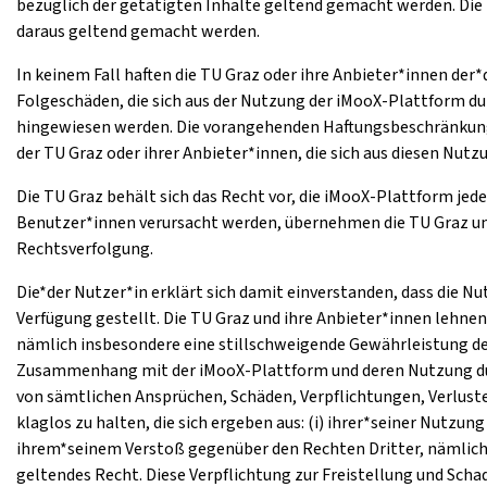
bezüglich der getätigten Inhalte geltend gemacht werden. Die 
daraus geltend gemacht werden.
In keinem Fall haften die TU Graz oder ihre Anbieter*innen der
Folgeschäden, die sich aus der Nutzung der iMooX-Plattform du
hingewiesen werden. Die vorangehenden Haftungsbeschränkunge
der TU Graz oder ihrer Anbieter*innen, die sich aus diesen Nu
Die TU Graz behält sich das Recht vor, die iMooX-Plattform jed
Benutzer*innen verursacht werden, übernehmen die TU Graz und i
Rechtsverfolgung.
Die*der Nutzer*in erklärt sich damit einverstanden, dass die N
Verfügung gestellt. Die TU Graz und ihre Anbieter*innen lehne
nämlich insbesondere eine stillschweigende Gewährleistung de
Zusammenhang mit der iMooX-Plattform und deren Nutzung durch
von sämtlichen Ansprüchen, Schäden, Verpflichtungen, Verlust
klaglos zu halten, die sich ergeben aus: (i) ihrer*seiner Nutz
ihrem*seinem Verstoß gegenüber den Rechten Dritter, nämlich
geltendes Recht. Diese Verpflichtung zur Freistellung und Sc