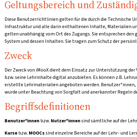
Geltungsbereich und Zuständi
Diese Benutzerrichtlinien gelten für die durch die Technische
Infrastruktur und alle darin enthaltenen Inhalte, Materialien 
gelten unabhängig vom Ort des Zugangs. Sie entsprechen den
System und dessen Inhalten. Sie tragen zum Schutz der persönli
Zweck
Der Zweck von iMooX dient dem Einsatz zur Unterstützung der V
bzw. seine Lehrinhalte digital anzubieten. Es können z.B. Lehr
erstellte Lehrmaterialien angeboten werden. Benutzer*innen, 
wurde unter Beachtung von Sorgfalt und anerkannter Regeln de
Begriffsdefinitionen
Benutzer*innen
bzw.
Nutzer*innen
sind sämtliche auf der Leh
Kurse
bzw.
MOOCs
sind einzelne Bereiche auf der Lehr- und Le