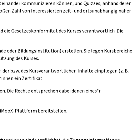
iteinander kommunizieren können, und Quizzes, anhand derer
oßen Zahl von Interessierten zeit- und ortsunabhängig näher
und die Gesetzeskonformität des Kurses verantwortlich. Die
de oder Bildungsinstitution) erstellen. Sie legen Kursbereiche
Nutzung des Kurses.
der bzw. des Kursverantwortlichen Inhalte einpflegen (z. B.
innen ein Zertifikat.
en. Die Rechte entsprechen dabei denen eines*r
e iMooX-Plattform bereitstellen.