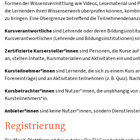
Formen der Wissensvermittlung wie Videos, Lesematerial und 
die Lernenden ihren Wissenserwerb überprüfen können, kombini
zu bringen. Eine Obergrenze betreffend die Teilnehmendenanzah
Kursverantwortliche
sind Lehrende oder deren Bildungsinstitu
Kursverantwortlichen (Lehrende und Bildungsinstitutionen) sin
Zertifizierte Kursersteller*innen
sind Personen, die Kurse auf
an, stellen Inhalte, Kursmaterialien und Aktivitäten ein und u
Kursteilnehmer*innen
sind Lernende, die sich zu einem Kurs 
Foreneinträge) und an Aktivitäten teilnehmen (z. B. Quiz). Nac
Kursbetrachter*innen
sind Nutzer*innen, die unabhängig von 
Kursteilnehmers*in.
Anbieter*innen
sind keine Nutzer*innen, sondern Dienstleister
Registrierung