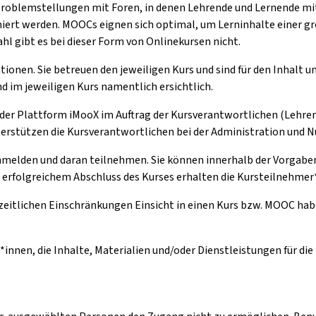
Problemstellungen mit Foren, in denen Lehrende und Lernende m
ert werden. MOOCs eignen sich optimal, um Lerninhalte einer gr
l gibt es bei dieser Form von Onlinekursen nicht.
tionen. Sie betreuen den jeweiligen Kurs und sind für den Inhalt 
d im jeweiligen Kurs namentlich ersichtlich.
 der Plattform iMooX im Auftrag der Kursverantwortlichen (Lehren
nterstützen die Kursverantwortlichen bei der Administration und 
anmelden und daran teilnehmen. Sie können innerhalb der Vorgaben 
h erfolgreichem Abschluss des Kurses erhalten die Kursteilnehmer*
zeitlichen Einschränkungen Einsicht in einen Kurs bzw. MOOC hab
*innen, die Inhalte, Materialien und/oder Dienstleistungen für di