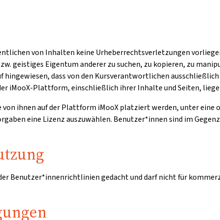
entlichen von Inhalten keine Urheberrechtsverletzungen vorliegen
zw. geistiges Eigentum anderer zu suchen, zu kopieren, zu manipu
auf hingewiesen, dass von den Kursverantwortlichen ausschließli
er iMooX-Plattform, einschließlich ihrer Inhalte und Seiten, lieg
ie von ihnen auf der Plattform iMooX platziert werden, unter eine
 Vorgaben eine Lizenz auszuwählen. Benutzer*innen sind im Gegen
utzung
 der Benutzer*innenrichtlinien gedacht und darf nicht für kommer
gungen