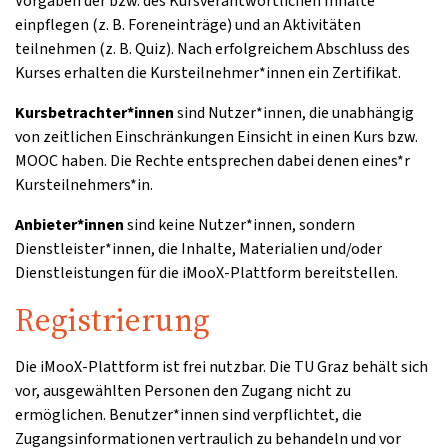
Vorgaben der bzw. des Kursverantwortlichen Inhalte
einpflegen (z. B. Foreneinträge) und an Aktivitäten
teilnehmen (z. B. Quiz). Nach erfolgreichem Abschluss des
Kurses erhalten die Kursteilnehmer*innen ein Zertifikat.
Kursbetrachter*innen
sind Nutzer*innen, die unabhängig
von zeitlichen Einschränkungen Einsicht in einen Kurs bzw.
MOOC haben. Die Rechte entsprechen dabei denen eines*r
Kursteilnehmers*in.
Anbieter*innen
sind keine Nutzer*innen, sondern
Dienstleister*innen, die Inhalte, Materialien und/oder
Dienstleistungen für die iMooX-Plattform bereitstellen.
Registrierung
Die iMooX-Plattform ist frei nutzbar. Die TU Graz behält sich
vor, ausgewählten Personen den Zugang nicht zu
ermöglichen. Benutzer*innen sind verpflichtet, die
Zugangsinformationen vertraulich zu behandeln und vor