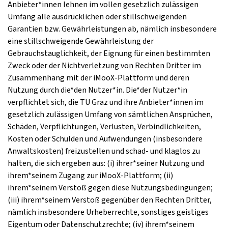
Anbieter*innen lehnen im vollen gesetzlich zulässigen
Umfang alle ausdrücklichen oder stillschweigenden
Garantien bzw. Gewährleistungen ab, nämlich insbesondere
eine stillschweigende Gewährleistung der
Gebrauchstauglichkeit, der Eignung für einen bestimmten
Zweck oder der Nichtverletzung von Rechten Dritter im
Zusammenhang mit der iMooX-Plattform und deren
Nutzung durch die*den Nutzer*in. Die*der Nutzer*in
verpflichtet sich, die TU Graz und ihre Anbieter*innen im
gesetzlich zulässigen Umfang von sämtlichen Ansprüchen,
Schäden, Verpflichtungen, Verlusten, Verbindlichkeiten,
Kosten oder Schulden und Aufwendungen (insbesondere
Anwaltskosten) freizustellen und schad- und klaglos zu
halten, die sich ergeben aus: (i) ihrer*seiner Nutzung und
ihrem*seinem Zugang zur iMooX-Plattform; (ii)
ihrem*seinem Verstoß gegen diese Nutzungsbedingungen;
(iii) ihrem*seinem Verstoß gegenüber den Rechten Dritter,
nämlich insbesondere Urheberrechte, sonstiges geistiges
Eigentum oder Datenschutzrechte; (iv) ihrem*seinem