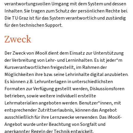
verantwortungsvollen Umgang mit dem System und dessen
Inhalten. Sie tragen zum Schutz der persönlichen Rechte bei.
Die TU Graz ist für das System verantwortlich und zuständig
für den technischen Support.
Zweck
Der Zweck von iMooX dient dem Einsatz zur Unterstützung
der Verbreitung von Lehr- und Lerninhalten. Es ist jeder*m
Kursverantwortlichen freigestellt, im Rahmen der
Möglichkeiten ihre bzw. seine Lehrinhalte digital anzubieten.
Es können z.B. Lehrunterlagen in unterschiedlichsten
Formaten zur Verfügung gestellt werden, Diskussionsforen
betrieben, sowie weitere individuell erstellte
Lehrmaterialien angeboten werden. Benutzer*innen, mit
entsprechender Zutrittserlaubnis, können das Angebot
ausschließlich für ihre Lernzwecke verwenden. Das iMooX-
Angebot wurde unter Beachtung von Sorgfalt und
anerkannter Regeln der Technik entwickelt.