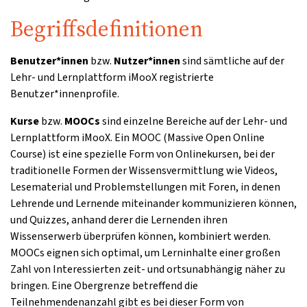
Begriffsdefinitionen
Benutzer*innen
bzw.
Nutzer*innen
sind sämtliche auf der
Lehr- und Lernplattform iMooX registrierte
Benutzer*innenprofile.
Kurse
bzw.
MOOCs
sind einzelne Bereiche auf der Lehr- und
Lernplattform iMooX. Ein MOOC (Massive Open Online
Course) ist eine spezielle Form von Onlinekursen, bei der
traditionelle Formen der Wissensvermittlung wie Videos,
Lesematerial und Problemstellungen mit Foren, in denen
Lehrende und Lernende miteinander kommunizieren können,
und Quizzes, anhand derer die Lernenden ihren
Wissenserwerb überprüfen können, kombiniert werden.
MOOCs eignen sich optimal, um Lerninhalte einer großen
Zahl von Interessierten zeit- und ortsunabhängig näher zu
bringen. Eine Obergrenze betreffend die
Teilnehmendenanzahl gibt es bei dieser Form von