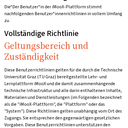
Die*Der Benutzer*in der iMooX-Plattform stimmt
nachfolgenden Benutzer*innenrichtlinien in vollem Umfang
zu.
Vollständige Richtlinie
Geltungsbereich und
Zuständigkeit
Diese Benutzerrichtlinien gelten für die durch die Technische
Universität Graz (TU Graz) bereitgestellte Lehr- und
Lernplattform iMooX und die damit zusammenhängende
technische Infrastruktur und alle darin enthaltenen Inhalte,
Materialien und Dienstleistungen (im Folgenden bezeichnet
als die "iMooX-Plattform", die "Plattform" oder das
"System"). Diese Richtlinien gelten unabhängig vom Ort des
Zugangs. Sie entsprechen den gegenwärtigen gesetzlichen
Vorgaben. Diese Benutzerrichtlinien unterstützen den