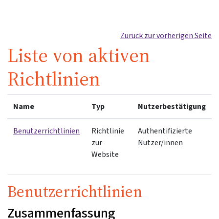
Zum Hauptinhalt
Zurück zur vorherigen Seite
Liste von aktiven
Richtlinien
Name
Typ
Nutzerbestätigung
Benutzerrichtlinien
Richtlinie
Authentifizierte
zur
Nutzer/innen
Website
Benutzerrichtlinien
Zusammenfassung