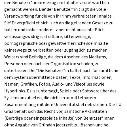
den Benutzer*nnen erzeugten Inhalte verantwortlich
gemacht werden. Die*der Benutzer*in trägt die volle
Verantwortung für die von ihr*ihm verbreiteten Inhalte.
Sie*Er verpflichtet sich, sich an die geltenden Gesetze zu
halten und insbesondere – aber nicht ausschließlich –
verfassungswidrige, strafbare, sittenwidrige,
pornographische oder gewaltverherrlichende Inhalte
keineswegs zu verbreiten oder zugänglich zu machen.
Weiters sind Beiträge, die dem Ansehen des Mediums,
Personen oder auch der Organisation schaden, zu
unterlassen. Der*Die Benutzer*in haftet auch für sämtliche
dem System übermittelte Daten, Texte, Informationen,
Namen, Grafiken, Fotos, Audio- und Videofiles sowie
Hyperlinks. Es ist untersagt, Spiele oder Software über das
System anzubieten, die nicht in unmittelbarem
Zusammenhang mit dem Universitätsbetrieb stehen. Die TU
Graz behält sich das Recht vor, sämtliche Aktivitäten
(Beiträge oder eingespielte Inhalte) von Benutzer*innen
ohne Angabe von Gründen jederzeit zu löschen und bei