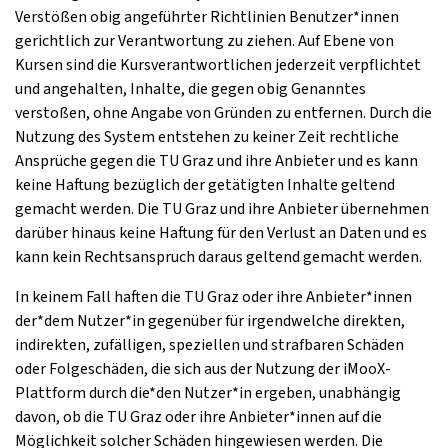
Verstößen obig angeführter Richtlinien Benutzer*innen
gerichtlich zur Verantwortung zu ziehen. Auf Ebene von
Kursen sind die Kursverantwortlichen jederzeit verpflichtet
und angehalten, Inhalte, die gegen obig Genanntes
verstoßen, ohne Angabe von Gründen zu entfernen. Durch die
Nutzung des System entstehen zu keiner Zeit rechtliche
Ansprüche gegen die TU Graz und ihre Anbieter und es kann
keine Haftung bezüglich der getätigten Inhalte geltend
gemacht werden. Die TU Graz und ihre Anbieter übernehmen
darüber hinaus keine Haftung für den Verlust an Daten und es
kann kein Rechtsanspruch daraus geltend gemacht werden.
In keinem Fall haften die TU Graz oder ihre Anbieter*innen
der*dem Nutzer*in gegenüber für irgendwelche direkten,
indirekten, zufälligen, speziellen und strafbaren Schäden
oder Folgeschäden, die sich aus der Nutzung der iMooX-
Plattform durch die*den Nutzer*in ergeben, unabhängig
davon, ob die TU Graz oder ihre Anbieter*innen auf die
Möglichkeit solcher Schäden hingewiesen werden. Die