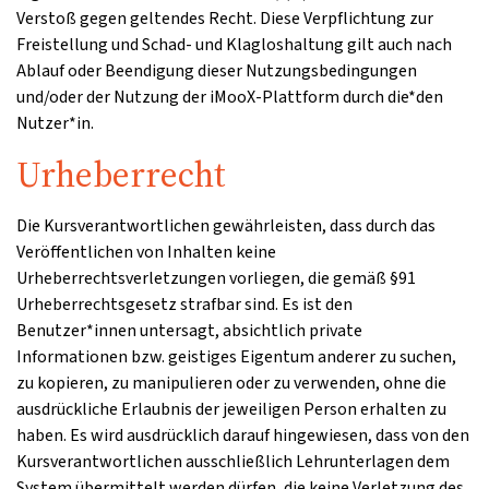
Verstoß gegen geltendes Recht. Diese Verpflichtung zur
Freistellung und Schad- und Klagloshaltung gilt auch nach
Ablauf oder Beendigung dieser Nutzungsbedingungen
und/oder der Nutzung der iMooX-Plattform durch die*den
Nutzer*in.
Urheberrecht
Die Kursverantwortlichen gewährleisten, dass durch das
Veröffentlichen von Inhalten keine
Urheberrechtsverletzungen vorliegen, die gemäß §91
Urheberrechtsgesetz strafbar sind. Es ist den
Benutzer*innen untersagt, absichtlich private
Informationen bzw. geistiges Eigentum anderer zu suchen,
zu kopieren, zu manipulieren oder zu verwenden, ohne die
ausdrückliche Erlaubnis der jeweiligen Person erhalten zu
haben. Es wird ausdrücklich darauf hingewiesen, dass von den
Kursverantwortlichen ausschließlich Lehrunterlagen dem
System übermittelt werden dürfen, die keine Verletzung des