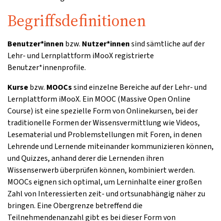
Begriffsdefinitionen
Benutzer*innen
bzw.
Nutzer*innen
sind sämtliche auf der
Lehr- und Lernplattform iMooX registrierte
Benutzer*innenprofile.
Kurse
bzw.
MOOCs
sind einzelne Bereiche auf der Lehr- und
Lernplattform iMooX. Ein MOOC (Massive Open Online
Course) ist eine spezielle Form von Onlinekursen, bei der
traditionelle Formen der Wissensvermittlung wie Videos,
Lesematerial und Problemstellungen mit Foren, in denen
Lehrende und Lernende miteinander kommunizieren können,
und Quizzes, anhand derer die Lernenden ihren
Wissenserwerb überprüfen können, kombiniert werden.
MOOCs eignen sich optimal, um Lerninhalte einer großen
Zahl von Interessierten zeit- und ortsunabhängig näher zu
bringen. Eine Obergrenze betreffend die
Teilnehmendenanzahl gibt es bei dieser Form von