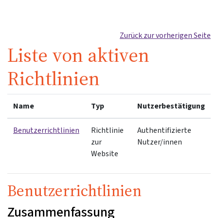
Zum Hauptinhalt
Zurück zur vorherigen Seite
Liste von aktiven
Richtlinien
Name
Typ
Nutzerbestätigung
Benutzerrichtlinien
Richtlinie
Authentifizierte
zur
Nutzer/innen
Website
Benutzerrichtlinien
Zusammenfassung