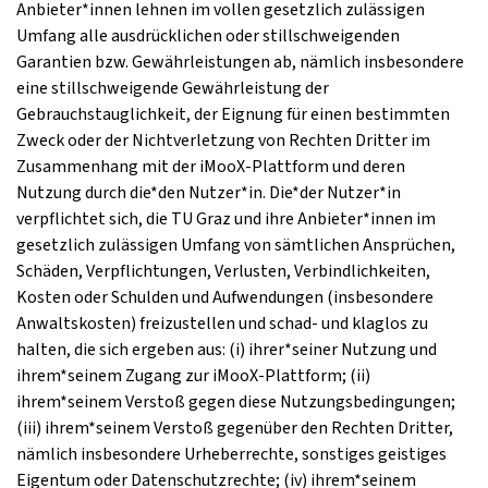
Anbieter*innen lehnen im vollen gesetzlich zulässigen
Umfang alle ausdrücklichen oder stillschweigenden
Garantien bzw. Gewährleistungen ab, nämlich insbesondere
eine stillschweigende Gewährleistung der
Gebrauchstauglichkeit, der Eignung für einen bestimmten
Zweck oder der Nichtverletzung von Rechten Dritter im
Zusammenhang mit der iMooX-Plattform und deren
Nutzung durch die*den Nutzer*in. Die*der Nutzer*in
verpflichtet sich, die TU Graz und ihre Anbieter*innen im
gesetzlich zulässigen Umfang von sämtlichen Ansprüchen,
Schäden, Verpflichtungen, Verlusten, Verbindlichkeiten,
Kosten oder Schulden und Aufwendungen (insbesondere
Anwaltskosten) freizustellen und schad- und klaglos zu
halten, die sich ergeben aus: (i) ihrer*seiner Nutzung und
ihrem*seinem Zugang zur iMooX-Plattform; (ii)
ihrem*seinem Verstoß gegen diese Nutzungsbedingungen;
(iii) ihrem*seinem Verstoß gegenüber den Rechten Dritter,
nämlich insbesondere Urheberrechte, sonstiges geistiges
Eigentum oder Datenschutzrechte; (iv) ihrem*seinem