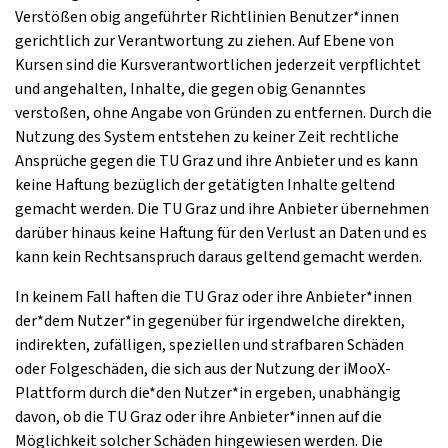
Verstößen obig angeführter Richtlinien Benutzer*innen
gerichtlich zur Verantwortung zu ziehen. Auf Ebene von
Kursen sind die Kursverantwortlichen jederzeit verpflichtet
und angehalten, Inhalte, die gegen obig Genanntes
verstoßen, ohne Angabe von Gründen zu entfernen. Durch die
Nutzung des System entstehen zu keiner Zeit rechtliche
Ansprüche gegen die TU Graz und ihre Anbieter und es kann
keine Haftung bezüglich der getätigten Inhalte geltend
gemacht werden. Die TU Graz und ihre Anbieter übernehmen
darüber hinaus keine Haftung für den Verlust an Daten und es
kann kein Rechtsanspruch daraus geltend gemacht werden.
In keinem Fall haften die TU Graz oder ihre Anbieter*innen
der*dem Nutzer*in gegenüber für irgendwelche direkten,
indirekten, zufälligen, speziellen und strafbaren Schäden
oder Folgeschäden, die sich aus der Nutzung der iMooX-
Plattform durch die*den Nutzer*in ergeben, unabhängig
davon, ob die TU Graz oder ihre Anbieter*innen auf die
Möglichkeit solcher Schäden hingewiesen werden. Die