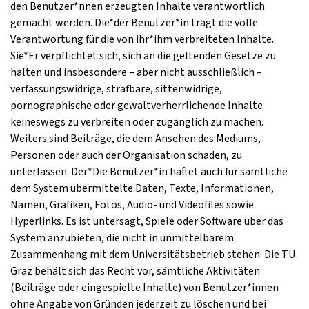
den Benutzer*nnen erzeugten Inhalte verantwortlich
gemacht werden. Die*der Benutzer*in trägt die volle
Verantwortung für die von ihr*ihm verbreiteten Inhalte.
Sie*Er verpflichtet sich, sich an die geltenden Gesetze zu
halten und insbesondere – aber nicht ausschließlich –
verfassungswidrige, strafbare, sittenwidrige,
pornographische oder gewaltverherrlichende Inhalte
keineswegs zu verbreiten oder zugänglich zu machen.
Weiters sind Beiträge, die dem Ansehen des Mediums,
Personen oder auch der Organisation schaden, zu
unterlassen. Der*Die Benutzer*in haftet auch für sämtliche
dem System übermittelte Daten, Texte, Informationen,
Namen, Grafiken, Fotos, Audio- und Videofiles sowie
Hyperlinks. Es ist untersagt, Spiele oder Software über das
System anzubieten, die nicht in unmittelbarem
Zusammenhang mit dem Universitätsbetrieb stehen. Die TU
Graz behält sich das Recht vor, sämtliche Aktivitäten
(Beiträge oder eingespielte Inhalte) von Benutzer*innen
ohne Angabe von Gründen jederzeit zu löschen und bei