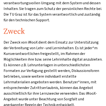
verantwortungsvollen Umgang mit dem System und dessen
Inhalten. Sie tragen zum Schutz der persönlichen Rechte bei.
Die TU Graz ist für das System verantwortlich und zuständig
für den technischen Support.
Zweck
Der Zweck von iMooX dient dem Einsatz zur Unterstützung
der Verbreitung von Lehr- und Lerninhalten. Es ist jeder*m
Kursverantwortlichen freigestellt, im Rahmen der
Möglichkeiten ihre bzw. seine Lehrinhalte digital anzubieten.
Es können z.B. Lehrunterlagen in unterschiedlichsten
Formaten zur Verfügung gestellt werden, Diskussionsforen
betrieben, sowie weitere individuell erstellte
Lehrmaterialien angeboten werden. Benutzer*innen, mit
entsprechender Zutrittserlaubnis, können das Angebot
ausschließlich für ihre Lernzwecke verwenden. Das iMooX-
Angebot wurde unter Beachtung von Sorgfalt und
anerkannter Regeln der Technik entwickelt.