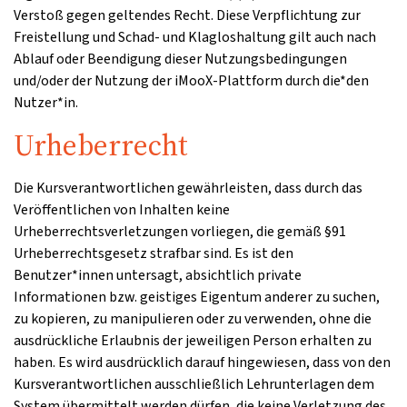
Verstoß gegen geltendes Recht. Diese Verpflichtung zur
Freistellung und Schad- und Klagloshaltung gilt auch nach
Ablauf oder Beendigung dieser Nutzungsbedingungen
und/oder der Nutzung der iMooX-Plattform durch die*den
Nutzer*in.
Urheberrecht
Die Kursverantwortlichen gewährleisten, dass durch das
Veröffentlichen von Inhalten keine
Urheberrechtsverletzungen vorliegen, die gemäß §91
Urheberrechtsgesetz strafbar sind. Es ist den
Benutzer*innen untersagt, absichtlich private
Informationen bzw. geistiges Eigentum anderer zu suchen,
zu kopieren, zu manipulieren oder zu verwenden, ohne die
ausdrückliche Erlaubnis der jeweiligen Person erhalten zu
haben. Es wird ausdrücklich darauf hingewiesen, dass von den
Kursverantwortlichen ausschließlich Lehrunterlagen dem
System übermittelt werden dürfen, die keine Verletzung des