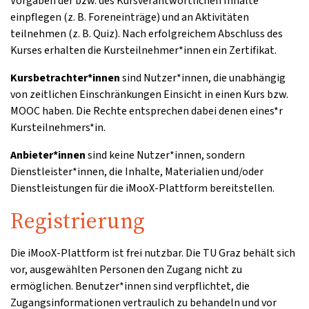
Vorgaben der bzw. des Kursverantwortlichen Inhalte
einpflegen (z. B. Foreneinträge) und an Aktivitäten
teilnehmen (z. B. Quiz). Nach erfolgreichem Abschluss des
Kurses erhalten die Kursteilnehmer*innen ein Zertifikat.
Kursbetrachter*innen
sind Nutzer*innen, die unabhängig
von zeitlichen Einschränkungen Einsicht in einen Kurs bzw.
MOOC haben. Die Rechte entsprechen dabei denen eines*r
Kursteilnehmers*in.
Anbieter*innen
sind keine Nutzer*innen, sondern
Dienstleister*innen, die Inhalte, Materialien und/oder
Dienstleistungen für die iMooX-Plattform bereitstellen.
Registrierung
Die iMooX-Plattform ist frei nutzbar. Die TU Graz behält sich
vor, ausgewählten Personen den Zugang nicht zu
ermöglichen. Benutzer*innen sind verpflichtet, die
Zugangsinformationen vertraulich zu behandeln und vor