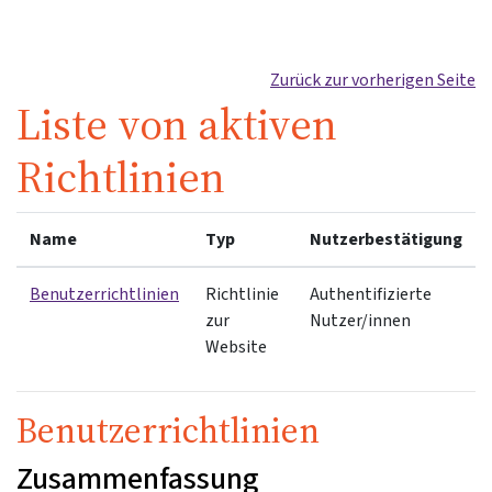
Zum Hauptinhalt
Zurück zur vorherigen Seite
Liste von aktiven
Richtlinien
Name
Typ
Nutzerbestätigung
Benutzerrichtlinien
Richtlinie
Authentifizierte
zur
Nutzer/innen
Website
Benutzerrichtlinien
Zusammenfassung