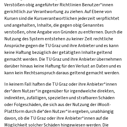
Verstößen obig angeführter Richtlinien Benutzer*innen
gerichtlich zur Verantwortung zu ziehen. Auf Ebene von
Kursen sind die Kursverantwortlichen jederzeit verpflichtet
und angehalten, Inhalte, die gegen obig Genanntes
verstoßen, ohne Angabe von Gründen zu entfernen. Durch die
Nutzung des System entstehen zu keiner Zeit rechtliche
Ansprüche gegen die TU Graz und ihre Anbieter und es kann
keine Haftung bezüglich der getätigten Inhalte geltend
gemacht werden. Die TU Graz und ihre Anbieter übernehmen
darüber hinaus keine Haftung für den Verlust an Daten und es
kann kein Rechtsanspruch daraus geltend gemacht werden.
In keinem Fall haften die TU Graz oder ihre Anbieter*innen
der*dem Nutzer*in gegenüber für irgendwelche direkten,
indirekten, zufälligen, speziellen und strafbaren Schäden
oder Folgeschäden, die sich aus der Nutzung der iMooX-
Plattform durch die*den Nutzer*in ergeben, unabhängig
davon, ob die TU Graz oder ihre Anbieter*innen auf die
Möglichkeit solcher Schäden hingewiesen werden. Die