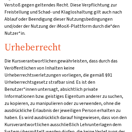
Verstoß gegen geltendes Recht. Diese Verpflichtung zur
Freistellung und Schad- und Klagloshaltung gilt auch nach
Ablauf oder Beendigung dieser Nutzungsbedingungen
und/oder der Nutzung der iMooX-Plattform durch die*den
Nutzer*in.
Urheberrecht
Die Kursverantwortlichen gewährleisten, dass durch das
Veröffentlichen von Inhalten keine
Urheberrechtsverletzungen vorliegen, die gemäß §91
Urheberrechtsgesetz strafbar sind. Es ist den
Benutzer*innen untersagt, absichtlich private
Informationen bzw. geistiges Eigentum anderer zu suchen,
zu kopieren, zu manipulieren oder zu verwenden, ohne die
ausdrückliche Erlaubnis der jeweiligen Person erhalten zu
haben. Es wird ausdrücklich darauf hingewiesen, dass von den
Kursverantwortlichen ausschließlich Lehrunterlagen dem
System übermittelt werden dürfen, die keine Verletzung des