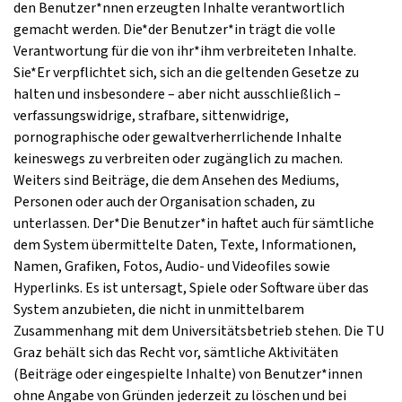
den Benutzer*nnen erzeugten Inhalte verantwortlich
gemacht werden. Die*der Benutzer*in trägt die volle
Verantwortung für die von ihr*ihm verbreiteten Inhalte.
Sie*Er verpflichtet sich, sich an die geltenden Gesetze zu
halten und insbesondere – aber nicht ausschließlich –
verfassungswidrige, strafbare, sittenwidrige,
pornographische oder gewaltverherrlichende Inhalte
keineswegs zu verbreiten oder zugänglich zu machen.
Weiters sind Beiträge, die dem Ansehen des Mediums,
Personen oder auch der Organisation schaden, zu
unterlassen. Der*Die Benutzer*in haftet auch für sämtliche
dem System übermittelte Daten, Texte, Informationen,
Namen, Grafiken, Fotos, Audio- und Videofiles sowie
Hyperlinks. Es ist untersagt, Spiele oder Software über das
System anzubieten, die nicht in unmittelbarem
Zusammenhang mit dem Universitätsbetrieb stehen. Die TU
Graz behält sich das Recht vor, sämtliche Aktivitäten
(Beiträge oder eingespielte Inhalte) von Benutzer*innen
ohne Angabe von Gründen jederzeit zu löschen und bei