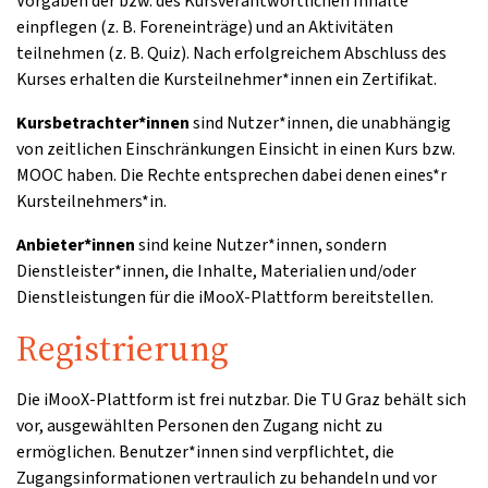
Vorgaben der bzw. des Kursverantwortlichen Inhalte
einpflegen (z. B. Foreneinträge) und an Aktivitäten
teilnehmen (z. B. Quiz). Nach erfolgreichem Abschluss des
Kurses erhalten die Kursteilnehmer*innen ein Zertifikat.
Kursbetrachter*innen
sind Nutzer*innen, die unabhängig
von zeitlichen Einschränkungen Einsicht in einen Kurs bzw.
MOOC haben. Die Rechte entsprechen dabei denen eines*r
Kursteilnehmers*in.
Anbieter*innen
sind keine Nutzer*innen, sondern
Dienstleister*innen, die Inhalte, Materialien und/oder
Dienstleistungen für die iMooX-Plattform bereitstellen.
Registrierung
Die iMooX-Plattform ist frei nutzbar. Die TU Graz behält sich
vor, ausgewählten Personen den Zugang nicht zu
ermöglichen. Benutzer*innen sind verpflichtet, die
Zugangsinformationen vertraulich zu behandeln und vor