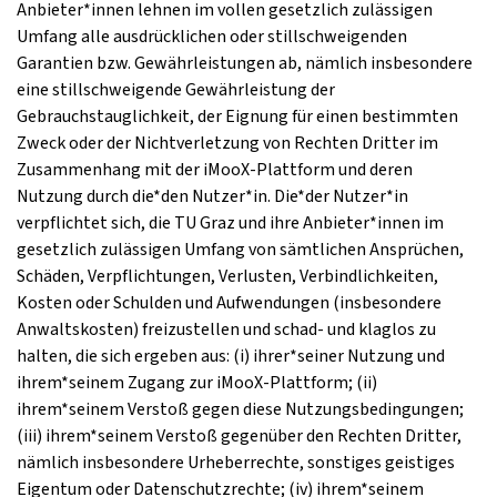
Anbieter*innen lehnen im vollen gesetzlich zulässigen
Umfang alle ausdrücklichen oder stillschweigenden
Garantien bzw. Gewährleistungen ab, nämlich insbesondere
eine stillschweigende Gewährleistung der
Gebrauchstauglichkeit, der Eignung für einen bestimmten
Zweck oder der Nichtverletzung von Rechten Dritter im
Zusammenhang mit der iMooX-Plattform und deren
Nutzung durch die*den Nutzer*in. Die*der Nutzer*in
verpflichtet sich, die TU Graz und ihre Anbieter*innen im
gesetzlich zulässigen Umfang von sämtlichen Ansprüchen,
Schäden, Verpflichtungen, Verlusten, Verbindlichkeiten,
Kosten oder Schulden und Aufwendungen (insbesondere
Anwaltskosten) freizustellen und schad- und klaglos zu
halten, die sich ergeben aus: (i) ihrer*seiner Nutzung und
ihrem*seinem Zugang zur iMooX-Plattform; (ii)
ihrem*seinem Verstoß gegen diese Nutzungsbedingungen;
(iii) ihrem*seinem Verstoß gegenüber den Rechten Dritter,
nämlich insbesondere Urheberrechte, sonstiges geistiges
Eigentum oder Datenschutzrechte; (iv) ihrem*seinem