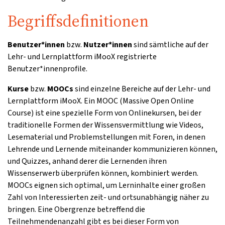
Begriffsdefinitionen
Benutzer*innen
bzw.
Nutzer*innen
sind sämtliche auf der
Lehr- und Lernplattform iMooX registrierte
Benutzer*innenprofile.
Kurse
bzw.
MOOCs
sind einzelne Bereiche auf der Lehr- und
Lernplattform iMooX. Ein MOOC (Massive Open Online
Course) ist eine spezielle Form von Onlinekursen, bei der
traditionelle Formen der Wissensvermittlung wie Videos,
Lesematerial und Problemstellungen mit Foren, in denen
Lehrende und Lernende miteinander kommunizieren können,
und Quizzes, anhand derer die Lernenden ihren
Wissenserwerb überprüfen können, kombiniert werden.
MOOCs eignen sich optimal, um Lerninhalte einer großen
Zahl von Interessierten zeit- und ortsunabhängig näher zu
bringen. Eine Obergrenze betreffend die
Teilnehmendenanzahl gibt es bei dieser Form von