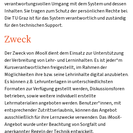
verantwortungsvollen Umgang mit dem System und dessen
Inhalten. Sie tragen zum Schutz der persönlichen Rechte bei.
Die TU Graz ist für das System verantwortlich und zuständig
für den technischen Support.
Zweck
Der Zweck von iMooX dient dem Einsatz zur Unterstützung
der Verbreitung von Lehr- und Lerninhalten. Es ist jeder*m
Kursverantwortlichen freigestellt, im Rahmen der
Möglichkeiten ihre bzw. seine Lehrinhalte digital anzubieten.
Es können z.B. Lehrunterlagen in unterschiedlichsten
Formaten zur Verfügung gestellt werden, Diskussionsforen
betrieben, sowie weitere individuell erstellte
Lehrmaterialien angeboten werden. Benutzer*innen, mit
entsprechender Zutrittserlaubnis, können das Angebot
ausschließlich für ihre Lernzwecke verwenden. Das iMooX-
Angebot wurde unter Beachtung von Sorgfalt und
anerkannter Regeln der Technik entwickelt.