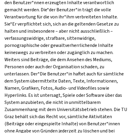
den Benutzer*nnen erzeugten Inhalte verantwortlich
gemacht werden. Die*der Benutzer*in trägt die volle
Verantwortung für die von ihr*ihm verbreiteten Inhalte.
Sie*Er verpflichtet sich, sich an die geltenden Gesetze zu
halten und insbesondere – aber nicht ausschließlich –
verfassungswidrige, strafbare, sittenwidrige,
pornographische oder gewaltverherrlichende Inhalte
keineswegs zu verbreiten oder zugänglich zu machen.
Weiters sind Beiträge, die dem Ansehen des Mediums,
Personen oder auch der Organisation schaden, zu
unterlassen. Der*Die Benutzer*in haftet auch für sämtliche
dem System übermittelte Daten, Texte, Informationen,
Namen, Grafiken, Fotos, Audio- und Videofiles sowie
Hyperlinks. Es ist untersagt, Spiele oder Software über das
System anzubieten, die nicht in unmittelbarem
Zusammenhang mit dem Universitätsbetrieb stehen. Die TU
Graz behält sich das Recht vor, sämtliche Aktivitäten
(Beiträge oder eingespielte Inhalte) von Benutzer*innen
ohne Angabe von Gründen jederzeit zu löschen und bei