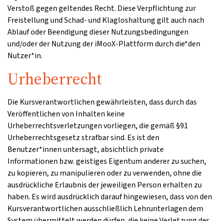
Verstoß gegen geltendes Recht. Diese Verpflichtung zur
Freistellung und Schad- und Klagloshaltung gilt auch nach
Ablauf oder Beendigung dieser Nutzungsbedingungen
und/oder der Nutzung der iMooX-Plattform durch die*den
Nutzer*in.
Urheberrecht
Die Kursverantwortlichen gewährleisten, dass durch das
Veröffentlichen von Inhalten keine
Urheberrechtsverletzungen vorliegen, die gemäß §91
Urheberrechtsgesetz strafbar sind. Es ist den
Benutzer*innen untersagt, absichtlich private
Informationen bzw. geistiges Eigentum anderer zu suchen,
zu kopieren, zu manipulieren oder zu verwenden, ohne die
ausdrückliche Erlaubnis der jeweiligen Person erhalten zu
haben. Es wird ausdrücklich darauf hingewiesen, dass von den
Kursverantwortlichen ausschließlich Lehrunterlagen dem
System übermittelt werden dürfen, die keine Verletzung des