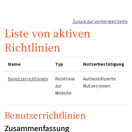
Zum Hauptinhalt
Zurück zur vorherigen Seite
Liste von aktiven
Richtlinien
Name
Typ
Nutzerbestätigung
Benutzerrichtlinien
Richtlinie
Authentifizierte
zur
Nutzer/innen
Website
Benutzerrichtlinien
Zusammenfassung