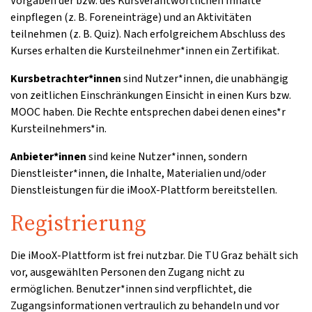
Vorgaben der bzw. des Kursverantwortlichen Inhalte
einpflegen (z. B. Foreneinträge) und an Aktivitäten
teilnehmen (z. B. Quiz). Nach erfolgreichem Abschluss des
Kurses erhalten die Kursteilnehmer*innen ein Zertifikat.
Kursbetrachter*innen
sind Nutzer*innen, die unabhängig
von zeitlichen Einschränkungen Einsicht in einen Kurs bzw.
MOOC haben. Die Rechte entsprechen dabei denen eines*r
Kursteilnehmers*in.
Anbieter*innen
sind keine Nutzer*innen, sondern
Dienstleister*innen, die Inhalte, Materialien und/oder
Dienstleistungen für die iMooX-Plattform bereitstellen.
Registrierung
Die iMooX-Plattform ist frei nutzbar. Die TU Graz behält sich
vor, ausgewählten Personen den Zugang nicht zu
ermöglichen. Benutzer*innen sind verpflichtet, die
Zugangsinformationen vertraulich zu behandeln und vor