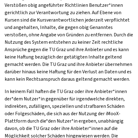
Verstößen obig angeführter Richtlinien Benutzer*innen
gerichtlich zur Verantwortung zu ziehen. Auf Ebene von
Kursen sind die Kursverantwortlichen jederzeit verpflichtet
und angehalten, Inhalte, die gegen obig Genanntes
verstoßen, ohne Angabe von Gründen zu entfernen. Durch die
Nutzung des System entstehen zu keiner Zeit rechtliche
Ansprüche gegen die TU Graz und ihre Anbieter und es kann
keine Haftung bezüglich der getätigten Inhalte geltend
gemacht werden. Die TU Graz und ihre Anbieter übernehmen
darüber hinaus keine Haftung für den Verlust an Daten und es
kann kein Rechtsanspruch daraus geltend gemacht werden.
In keinem Fall haften die TU Graz oder ihre Anbieter*innen
der*dem Nutzer*in gegenüber für irgendwelche direkten,
indirekten, zufälligen, speziellen und strafbaren Schäden
oder Folgeschäden, die sich aus der Nutzung der iMooX-
Plattform durch die*den Nutzer*in ergeben, unabhängig
davon, ob die TU Graz oder ihre Anbieter*innen auf die
Möglichkeit solcher Schäden hingewiesen werden. Die