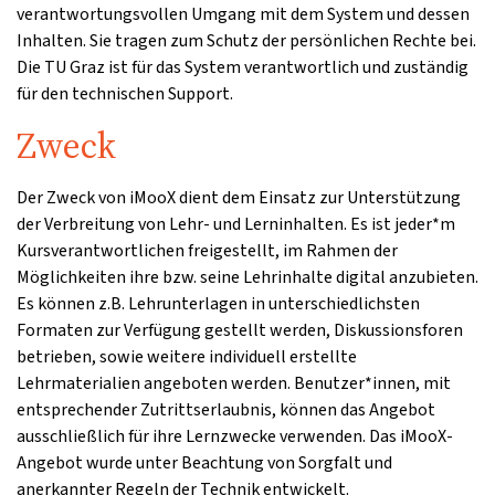
verantwortungsvollen Umgang mit dem System und dessen
Inhalten. Sie tragen zum Schutz der persönlichen Rechte bei.
Die TU Graz ist für das System verantwortlich und zuständig
für den technischen Support.
Zweck
Der Zweck von iMooX dient dem Einsatz zur Unterstützung
der Verbreitung von Lehr- und Lerninhalten. Es ist jeder*m
Kursverantwortlichen freigestellt, im Rahmen der
Möglichkeiten ihre bzw. seine Lehrinhalte digital anzubieten.
Es können z.B. Lehrunterlagen in unterschiedlichsten
Formaten zur Verfügung gestellt werden, Diskussionsforen
betrieben, sowie weitere individuell erstellte
Lehrmaterialien angeboten werden. Benutzer*innen, mit
entsprechender Zutrittserlaubnis, können das Angebot
ausschließlich für ihre Lernzwecke verwenden. Das iMooX-
Angebot wurde unter Beachtung von Sorgfalt und
anerkannter Regeln der Technik entwickelt.