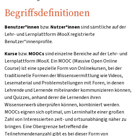
Begriffsdefinitionen
Benutzer*innen
bzw.
Nutzer*innen
sind sämtliche auf der
Lehr- und Lernplattform iMooX registrierte
Benutzer*innenprofile.
Kurse
bzw.
MOOCs
sind einzelne Bereiche auf der Lehr- und
Lernplattform iMooX. Ein MOOC (Massive Open Online
Course) ist eine spezielle Form von Onlinekursen, bei der
traditionelle Formen der Wissensvermittlung wie Videos,
Lesematerial und Problemstellungen mit Foren, in denen
Lehrende und Lernende miteinander kommunizieren können,
und Quizzes, anhand derer die Lernenden ihren
Wissenserwerb überprüfen können, kombiniert werden.
MOOCs eignen sich optimal, um Lerninhalte einer großen
Zahl von Interessierten zeit- und ortsunabhängig näher zu
bringen. Eine Obergrenze betreffend die
Teilnehmendenanzahl gibt es bei dieser Form von