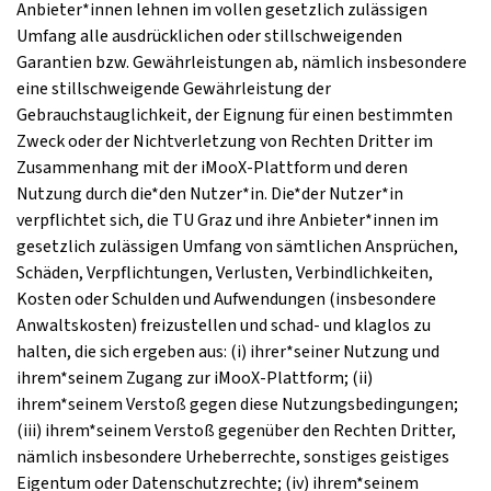
Anbieter*innen lehnen im vollen gesetzlich zulässigen
Umfang alle ausdrücklichen oder stillschweigenden
Garantien bzw. Gewährleistungen ab, nämlich insbesondere
eine stillschweigende Gewährleistung der
Gebrauchstauglichkeit, der Eignung für einen bestimmten
Zweck oder der Nichtverletzung von Rechten Dritter im
Zusammenhang mit der iMooX-Plattform und deren
Nutzung durch die*den Nutzer*in. Die*der Nutzer*in
verpflichtet sich, die TU Graz und ihre Anbieter*innen im
gesetzlich zulässigen Umfang von sämtlichen Ansprüchen,
Schäden, Verpflichtungen, Verlusten, Verbindlichkeiten,
Kosten oder Schulden und Aufwendungen (insbesondere
Anwaltskosten) freizustellen und schad- und klaglos zu
halten, die sich ergeben aus: (i) ihrer*seiner Nutzung und
ihrem*seinem Zugang zur iMooX-Plattform; (ii)
ihrem*seinem Verstoß gegen diese Nutzungsbedingungen;
(iii) ihrem*seinem Verstoß gegenüber den Rechten Dritter,
nämlich insbesondere Urheberrechte, sonstiges geistiges
Eigentum oder Datenschutzrechte; (iv) ihrem*seinem