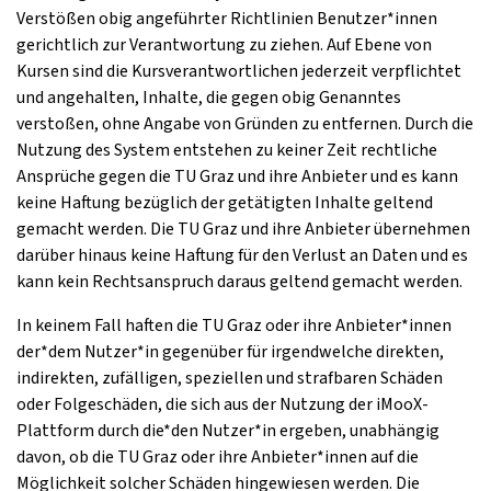
Verstößen obig angeführter Richtlinien Benutzer*innen
gerichtlich zur Verantwortung zu ziehen. Auf Ebene von
Kursen sind die Kursverantwortlichen jederzeit verpflichtet
und angehalten, Inhalte, die gegen obig Genanntes
verstoßen, ohne Angabe von Gründen zu entfernen. Durch die
Nutzung des System entstehen zu keiner Zeit rechtliche
Ansprüche gegen die TU Graz und ihre Anbieter und es kann
keine Haftung bezüglich der getätigten Inhalte geltend
gemacht werden. Die TU Graz und ihre Anbieter übernehmen
darüber hinaus keine Haftung für den Verlust an Daten und es
kann kein Rechtsanspruch daraus geltend gemacht werden.
In keinem Fall haften die TU Graz oder ihre Anbieter*innen
der*dem Nutzer*in gegenüber für irgendwelche direkten,
indirekten, zufälligen, speziellen und strafbaren Schäden
oder Folgeschäden, die sich aus der Nutzung der iMooX-
Plattform durch die*den Nutzer*in ergeben, unabhängig
davon, ob die TU Graz oder ihre Anbieter*innen auf die
Möglichkeit solcher Schäden hingewiesen werden. Die