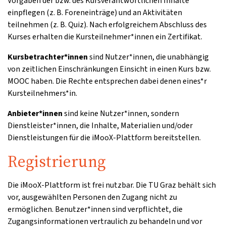
Vorgaben der bzw. des Kursverantwortlichen Inhalte
einpflegen (z. B. Foreneinträge) und an Aktivitäten
teilnehmen (z. B. Quiz). Nach erfolgreichem Abschluss des
Kurses erhalten die Kursteilnehmer*innen ein Zertifikat.
Kursbetrachter*innen
sind Nutzer*innen, die unabhängig
von zeitlichen Einschränkungen Einsicht in einen Kurs bzw.
MOOC haben. Die Rechte entsprechen dabei denen eines*r
Kursteilnehmers*in.
Anbieter*innen
sind keine Nutzer*innen, sondern
Dienstleister*innen, die Inhalte, Materialien und/oder
Dienstleistungen für die iMooX-Plattform bereitstellen.
Registrierung
Die iMooX-Plattform ist frei nutzbar. Die TU Graz behält sich
vor, ausgewählten Personen den Zugang nicht zu
ermöglichen. Benutzer*innen sind verpflichtet, die
Zugangsinformationen vertraulich zu behandeln und vor