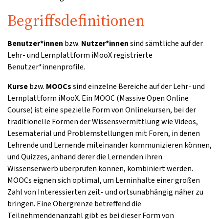
Begriffsdefinitionen
Benutzer*innen
bzw.
Nutzer*innen
sind sämtliche auf der
Lehr- und Lernplattform iMooX registrierte
Benutzer*innenprofile.
Kurse
bzw.
MOOCs
sind einzelne Bereiche auf der Lehr- und
Lernplattform iMooX. Ein MOOC (Massive Open Online
Course) ist eine spezielle Form von Onlinekursen, bei der
traditionelle Formen der Wissensvermittlung wie Videos,
Lesematerial und Problemstellungen mit Foren, in denen
Lehrende und Lernende miteinander kommunizieren können,
und Quizzes, anhand derer die Lernenden ihren
Wissenserwerb überprüfen können, kombiniert werden.
MOOCs eignen sich optimal, um Lerninhalte einer großen
Zahl von Interessierten zeit- und ortsunabhängig näher zu
bringen. Eine Obergrenze betreffend die
Teilnehmendenanzahl gibt es bei dieser Form von