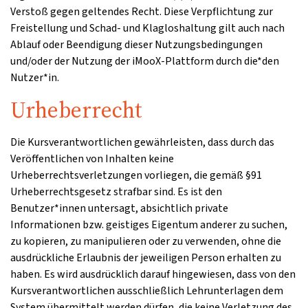
Verstoß gegen geltendes Recht. Diese Verpflichtung zur
Freistellung und Schad- und Klagloshaltung gilt auch nach
Ablauf oder Beendigung dieser Nutzungsbedingungen
und/oder der Nutzung der iMooX-Plattform durch die*den
Nutzer*in.
Urheberrecht
Die Kursverantwortlichen gewährleisten, dass durch das
Veröffentlichen von Inhalten keine
Urheberrechtsverletzungen vorliegen, die gemäß §91
Urheberrechtsgesetz strafbar sind. Es ist den
Benutzer*innen untersagt, absichtlich private
Informationen bzw. geistiges Eigentum anderer zu suchen,
zu kopieren, zu manipulieren oder zu verwenden, ohne die
ausdrückliche Erlaubnis der jeweiligen Person erhalten zu
haben. Es wird ausdrücklich darauf hingewiesen, dass von den
Kursverantwortlichen ausschließlich Lehrunterlagen dem
System übermittelt werden dürfen, die keine Verletzung des