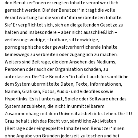
den Benutzer*nnen erzeugten Inhalte verantwortlich
gemacht werden. Die*der Benutzer*in trägt die volle
Verantwortung für die von ihr*ihm verbreiteten Inhalte.
Sie*Er verpflichtet sich, sich an die geltenden Gesetze zu
halten und insbesondere – aber nicht ausschließlich –
verfassungswidrige, strafbare, sittenwidrige,
pornographische oder gewaltverherrlichende Inhalte
keineswegs zu verbreiten oder zugänglich zu machen.
Weiters sind Beiträge, die dem Ansehen des Mediums,
Personen oder auch der Organisation schaden, zu
unterlassen. Der*Die Benutzer*in haftet auch für sämtliche
dem System übermittelte Daten, Texte, Informationen,
Namen, Grafiken, Fotos, Audio- und Videofiles sowie
Hyperlinks. Es ist untersagt, Spiele oder Software über das
System anzubieten, die nicht in unmittelbarem
Zusammenhang mit dem Universitätsbetrieb stehen. Die TU
Graz behält sich das Recht vor, sämtliche Aktivitäten
(Beiträge oder eingespielte Inhalte) von Benutzer*innen
ohne Angabe von Gründen jederzeit zu löschen und bei