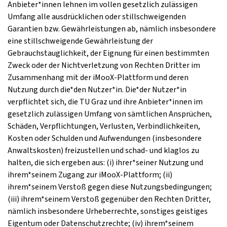
Anbieter*innen lehnen im vollen gesetzlich zulässigen
Umfang alle ausdrücklichen oder stillschweigenden
Garantien bzw. Gewährleistungen ab, nämlich insbesondere
eine stillschweigende Gewährleistung der
Gebrauchstauglichkeit, der Eignung für einen bestimmten
Zweck oder der Nichtverletzung von Rechten Dritter im
Zusammenhang mit der iMooX-Plattform und deren
Nutzung durch die*den Nutzer*in. Die*der Nutzer*in
verpflichtet sich, die TU Graz und ihre Anbieter*innen im
gesetzlich zulässigen Umfang von sämtlichen Ansprüchen,
Schäden, Verpflichtungen, Verlusten, Verbindlichkeiten,
Kosten oder Schulden und Aufwendungen (insbesondere
Anwaltskosten) freizustellen und schad- und klaglos zu
halten, die sich ergeben aus: (i) ihrer*seiner Nutzung und
ihrem*seinem Zugang zur iMooX-Plattform; (ii)
ihrem*seinem Verstoß gegen diese Nutzungsbedingungen;
(iii) ihrem*seinem Verstoß gegenüber den Rechten Dritter,
nämlich insbesondere Urheberrechte, sonstiges geistiges
Eigentum oder Datenschutzrechte; (iv) ihrem*seinem