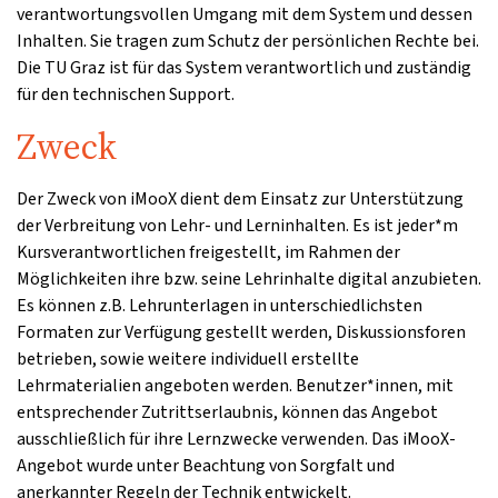
verantwortungsvollen Umgang mit dem System und dessen
Inhalten. Sie tragen zum Schutz der persönlichen Rechte bei.
Die TU Graz ist für das System verantwortlich und zuständig
für den technischen Support.
Zweck
Der Zweck von iMooX dient dem Einsatz zur Unterstützung
der Verbreitung von Lehr- und Lerninhalten. Es ist jeder*m
Kursverantwortlichen freigestellt, im Rahmen der
Möglichkeiten ihre bzw. seine Lehrinhalte digital anzubieten.
Es können z.B. Lehrunterlagen in unterschiedlichsten
Formaten zur Verfügung gestellt werden, Diskussionsforen
betrieben, sowie weitere individuell erstellte
Lehrmaterialien angeboten werden. Benutzer*innen, mit
entsprechender Zutrittserlaubnis, können das Angebot
ausschließlich für ihre Lernzwecke verwenden. Das iMooX-
Angebot wurde unter Beachtung von Sorgfalt und
anerkannter Regeln der Technik entwickelt.