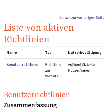
Zum Hauptinhalt
Zurück zur vorherigen Seite
Liste von aktiven
Richtlinien
Name
Typ
Nutzerbestätigung
Benutzerrichtlinien
Richtlinie
Authentifizierte
zur
Nutzer/innen
Website
Benutzerrichtlinien
Zusammenfassung