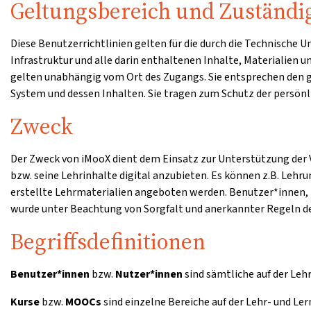
Geltungsbereich und Zuständi
Diese Benutzerrichtlinien gelten für die durch die Technische
Infrastruktur und alle darin enthaltenen Inhalte, Materialien 
gelten unabhängig vom Ort des Zugangs. Sie entsprechen den
System und dessen Inhalten. Sie tragen zum Schutz der persönli
Zweck
Der Zweck von iMooX dient dem Einsatz zur Unterstützung der V
bzw. seine Lehrinhalte digital anzubieten. Es können z.B. Lehr
erstellte Lehrmaterialien angeboten werden. Benutzer*innen, 
wurde unter Beachtung von Sorgfalt und anerkannter Regeln de
Begriffsdefinitionen
Benutzer*innen
bzw.
Nutzer*innen
sind sämtliche auf der Leh
Kurse
bzw.
MOOCs
sind einzelne Bereiche auf der Lehr- und Le