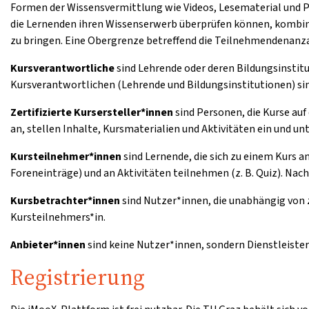
Formen der Wissensvermittlung wie Videos, Lesematerial und 
die Lernenden ihren Wissenserwerb überprüfen können, kombini
zu bringen. Eine Obergrenze betreffend die Teilnehmendenanzah
Kursverantwortliche
sind Lehrende oder deren Bildungsinstitu
Kursverantwortlichen (Lehrende und Bildungsinstitutionen) sin
Zertifizierte Kursersteller*innen
sind Personen, die Kurse auf
an, stellen Inhalte, Kursmaterialien und Aktivitäten ein und u
Kursteilnehmer*innen
sind Lernende, die sich zu einem Kurs 
Foreneinträge) und an Aktivitäten teilnehmen (z. B. Quiz). Nac
Kursbetrachter*innen
sind Nutzer*innen, die unabhängig von 
Kursteilnehmers*in.
Anbieter*innen
sind keine Nutzer*innen, sondern Dienstleister
Registrierung