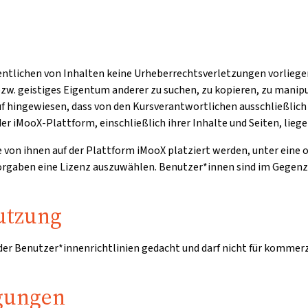
entlichen von Inhalten keine Urheberrechtsverletzungen vorliegen
zw. geistiges Eigentum anderer zu suchen, zu kopieren, zu manipu
auf hingewiesen, dass von den Kursverantwortlichen ausschließli
er iMooX-Plattform, einschließlich ihrer Inhalte und Seiten, lieg
ie von ihnen auf der Plattform iMooX platziert werden, unter eine
 Vorgaben eine Lizenz auszuwählen. Benutzer*innen sind im Gegen
utzung
 der Benutzer*innenrichtlinien gedacht und darf nicht für kommer
gungen