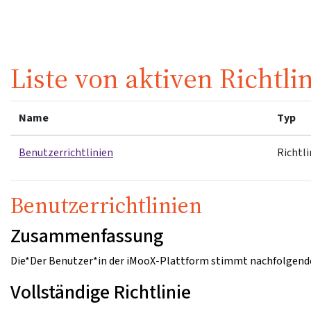
Zum Hauptinhalt
Liste von aktiven Richtli
Name
Typ
Benutzerrichtlinien
Richtli
Benutzerrichtlinien
Zusammenfassung
Die*Der Benutzer*in der iMooX-Plattform stimmt nachfolgende
Vollständige Richtlinie