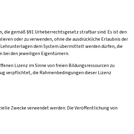
, die gemäß §91 Urheberrechtsgesetz strafbar sind. Es ist den
lieren oder zu verwenden, ohne die ausdrückliche Erlaubnis der
ch Lehrunterlagen dem System übermittelt werden dürfen, die
en bei den jeweiligen Eigentümern.
 offenen Lizenz im Sinne von freien Bildungsressourcen zu
zug verpflichtet, die Rahmenbedingungen dieser Lizenz
zielle Zwecke verwendet werden. Die Veröffentlichung von