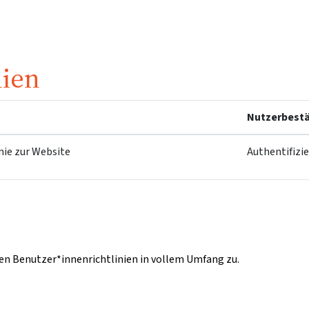
nien
Nutzerbestä
nie zur Website
Authentifizi
n Benutzer*innenrichtlinien in vollem Umfang zu.