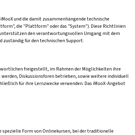
form iMooX und die damit zusammenhängende technische
tform", die "Plattform" oder das "System"). Diese Richtlinien
en unterstützen den verantwortungsvollen Umgang mit dem
nd zuständig für den technischen Support.
wortlichen freigestellt, im Rahmen der Möglichkeiten ihre
 werden, Diskussionsforen betrieben, sowie weitere individuell
hließlich für ihre Lernzwecke verwenden. Das iMooX-Angebot
 spezielle Form von Onlinekursen, bei der traditionelle