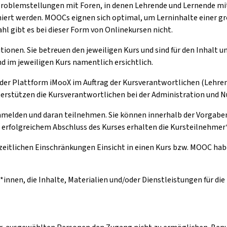
Problemstellungen mit Foren, in denen Lehrende und Lernende m
ert werden. MOOCs eignen sich optimal, um Lerninhalte einer gr
l gibt es bei dieser Form von Onlinekursen nicht.
tionen. Sie betreuen den jeweiligen Kurs und sind für den Inhalt 
d im jeweiligen Kurs namentlich ersichtlich.
 der Plattform iMooX im Auftrag der Kursverantwortlichen (Lehren
nterstützen die Kursverantwortlichen bei der Administration und 
anmelden und daran teilnehmen. Sie können innerhalb der Vorgaben 
h erfolgreichem Abschluss des Kurses erhalten die Kursteilnehmer*
zeitlichen Einschränkungen Einsicht in einen Kurs bzw. MOOC hab
*innen, die Inhalte, Materialien und/oder Dienstleistungen für di