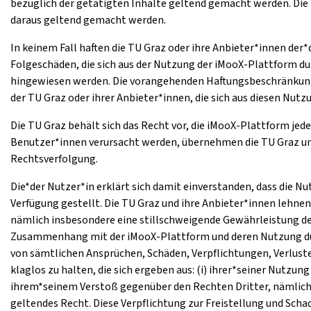
bezüglich der getätigten Inhalte geltend gemacht werden. Die 
daraus geltend gemacht werden.
In keinem Fall haften die TU Graz oder ihre Anbieter*innen der
Folgeschäden, die sich aus der Nutzung der iMooX-Plattform du
hingewiesen werden. Die vorangehenden Haftungsbeschränkunge
der TU Graz oder ihrer Anbieter*innen, die sich aus diesen Nu
Die TU Graz behält sich das Recht vor, die iMooX-Plattform jed
Benutzer*innen verursacht werden, übernehmen die TU Graz und i
Rechtsverfolgung.
Die*der Nutzer*in erklärt sich damit einverstanden, dass die N
Verfügung gestellt. Die TU Graz und ihre Anbieter*innen lehne
nämlich insbesondere eine stillschweigende Gewährleistung de
Zusammenhang mit der iMooX-Plattform und deren Nutzung durch
von sämtlichen Ansprüchen, Schäden, Verpflichtungen, Verlust
klaglos zu halten, die sich ergeben aus: (i) ihrer*seiner Nutz
ihrem*seinem Verstoß gegenüber den Rechten Dritter, nämlich
geltendes Recht. Diese Verpflichtung zur Freistellung und Sc