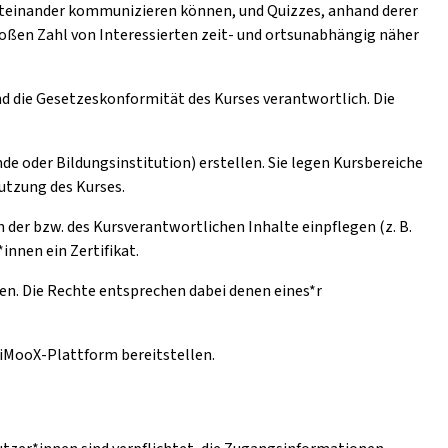
iteinander kommunizieren können, und Quizzes, anhand derer
oßen Zahl von Interessierten zeit- und ortsunabhängig näher
und die Gesetzeskonformität des Kurses verantwortlich. Die
de oder Bildungsinstitution) erstellen. Sie legen Kursbereiche
Nutzung des Kurses.
der bzw. des Kursverantwortlichen Inhalte einpflegen (z. B.
innen ein Zertifikat.
en. Die Rechte entsprechen dabei denen eines*r
e iMooX-Plattform bereitstellen.