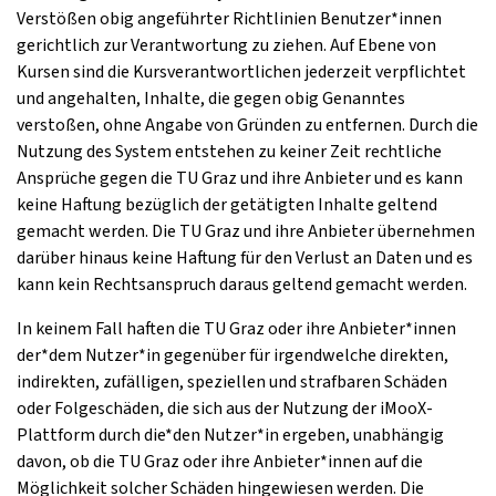
Verstößen obig angeführter Richtlinien Benutzer*innen
gerichtlich zur Verantwortung zu ziehen. Auf Ebene von
Kursen sind die Kursverantwortlichen jederzeit verpflichtet
und angehalten, Inhalte, die gegen obig Genanntes
verstoßen, ohne Angabe von Gründen zu entfernen. Durch die
Nutzung des System entstehen zu keiner Zeit rechtliche
Ansprüche gegen die TU Graz und ihre Anbieter und es kann
keine Haftung bezüglich der getätigten Inhalte geltend
gemacht werden. Die TU Graz und ihre Anbieter übernehmen
darüber hinaus keine Haftung für den Verlust an Daten und es
kann kein Rechtsanspruch daraus geltend gemacht werden.
In keinem Fall haften die TU Graz oder ihre Anbieter*innen
der*dem Nutzer*in gegenüber für irgendwelche direkten,
indirekten, zufälligen, speziellen und strafbaren Schäden
oder Folgeschäden, die sich aus der Nutzung der iMooX-
Plattform durch die*den Nutzer*in ergeben, unabhängig
davon, ob die TU Graz oder ihre Anbieter*innen auf die
Möglichkeit solcher Schäden hingewiesen werden. Die