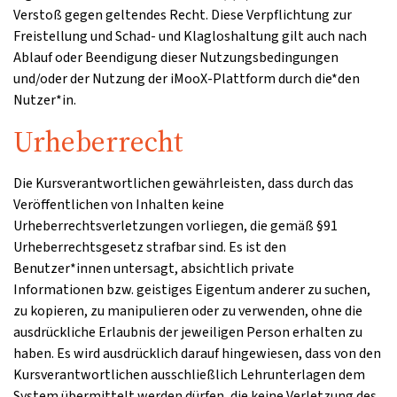
Verstoß gegen geltendes Recht. Diese Verpflichtung zur
Freistellung und Schad- und Klagloshaltung gilt auch nach
Ablauf oder Beendigung dieser Nutzungsbedingungen
und/oder der Nutzung der iMooX-Plattform durch die*den
Nutzer*in.
Urheberrecht
Die Kursverantwortlichen gewährleisten, dass durch das
Veröffentlichen von Inhalten keine
Urheberrechtsverletzungen vorliegen, die gemäß §91
Urheberrechtsgesetz strafbar sind. Es ist den
Benutzer*innen untersagt, absichtlich private
Informationen bzw. geistiges Eigentum anderer zu suchen,
zu kopieren, zu manipulieren oder zu verwenden, ohne die
ausdrückliche Erlaubnis der jeweiligen Person erhalten zu
haben. Es wird ausdrücklich darauf hingewiesen, dass von den
Kursverantwortlichen ausschließlich Lehrunterlagen dem
System übermittelt werden dürfen, die keine Verletzung des