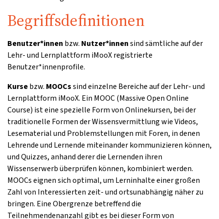
Begriffsdefinitionen
Benutzer*innen
bzw.
Nutzer*innen
sind sämtliche auf der
Lehr- und Lernplattform iMooX registrierte
Benutzer*innenprofile.
Kurse
bzw.
MOOCs
sind einzelne Bereiche auf der Lehr- und
Lernplattform iMooX. Ein MOOC (Massive Open Online
Course) ist eine spezielle Form von Onlinekursen, bei der
traditionelle Formen der Wissensvermittlung wie Videos,
Lesematerial und Problemstellungen mit Foren, in denen
Lehrende und Lernende miteinander kommunizieren können,
und Quizzes, anhand derer die Lernenden ihren
Wissenserwerb überprüfen können, kombiniert werden.
MOOCs eignen sich optimal, um Lerninhalte einer großen
Zahl von Interessierten zeit- und ortsunabhängig näher zu
bringen. Eine Obergrenze betreffend die
Teilnehmendenanzahl gibt es bei dieser Form von