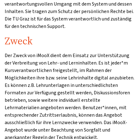
verantwortungsvollen Umgang mit dem System und dessen
Inhalten. Sie tragen zum Schutz der persönlichen Rechte bei.
Die TU Graz ist für das System verantwortlich und zuständig
für den technischen Support.
Zweck
Der Zweck von iMooX dient dem Einsatz zur Unterstützung
der Verbreitung von Lehr- und Lerninhalten. Es ist jeder*m
Kursverantwortlichen freigestellt, im Rahmen der
Möglichkeiten ihre bzw. seine Lehrinhalte digital anzubieten.
Es können z.B. Lehrunterlagen in unterschiedlichsten
Formaten zur Verfügung gestellt werden, Diskussionsforen
betrieben, sowie weitere individuell erstellte
Lehrmaterialien angeboten werden. Benutzer*innen, mit
entsprechender Zutrittserlaubnis, können das Angebot
ausschließlich für ihre Lernzwecke verwenden. Das iMooX-
Angebot wurde unter Beachtung von Sorgfalt und
anerkannter Regeln der Technik entwickelt.