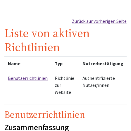
Zum Hauptinhalt
Zurück zur vorherigen Seite
Liste von aktiven
Richtlinien
Name
Typ
Nutzerbestätigung
Benutzerrichtlinien
Richtlinie
Authentifizierte
zur
Nutzer/innen
Website
Benutzerrichtlinien
Zusammenfassung