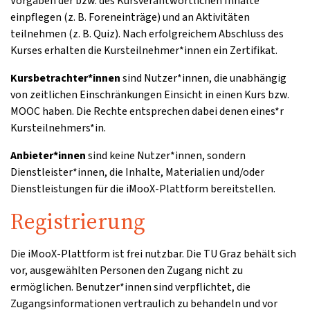
Vorgaben der bzw. des Kursverantwortlichen Inhalte
einpflegen (z. B. Foreneinträge) und an Aktivitäten
teilnehmen (z. B. Quiz). Nach erfolgreichem Abschluss des
Kurses erhalten die Kursteilnehmer*innen ein Zertifikat.
Kursbetrachter*innen
sind Nutzer*innen, die unabhängig
von zeitlichen Einschränkungen Einsicht in einen Kurs bzw.
MOOC haben. Die Rechte entsprechen dabei denen eines*r
Kursteilnehmers*in.
Anbieter*innen
sind keine Nutzer*innen, sondern
Dienstleister*innen, die Inhalte, Materialien und/oder
Dienstleistungen für die iMooX-Plattform bereitstellen.
Registrierung
Die iMooX-Plattform ist frei nutzbar. Die TU Graz behält sich
vor, ausgewählten Personen den Zugang nicht zu
ermöglichen. Benutzer*innen sind verpflichtet, die
Zugangsinformationen vertraulich zu behandeln und vor