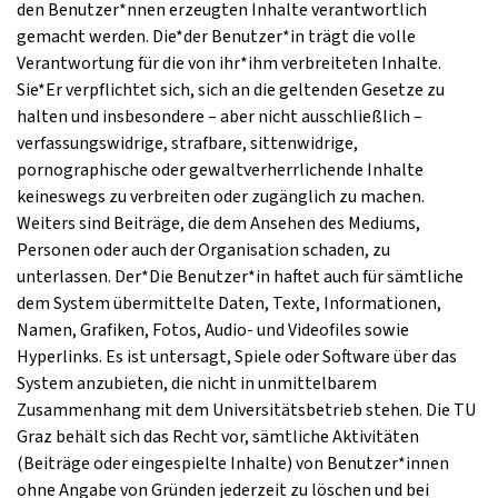
den Benutzer*nnen erzeugten Inhalte verantwortlich
gemacht werden. Die*der Benutzer*in trägt die volle
Verantwortung für die von ihr*ihm verbreiteten Inhalte.
Sie*Er verpflichtet sich, sich an die geltenden Gesetze zu
halten und insbesondere – aber nicht ausschließlich –
verfassungswidrige, strafbare, sittenwidrige,
pornographische oder gewaltverherrlichende Inhalte
keineswegs zu verbreiten oder zugänglich zu machen.
Weiters sind Beiträge, die dem Ansehen des Mediums,
Personen oder auch der Organisation schaden, zu
unterlassen. Der*Die Benutzer*in haftet auch für sämtliche
dem System übermittelte Daten, Texte, Informationen,
Namen, Grafiken, Fotos, Audio- und Videofiles sowie
Hyperlinks. Es ist untersagt, Spiele oder Software über das
System anzubieten, die nicht in unmittelbarem
Zusammenhang mit dem Universitätsbetrieb stehen. Die TU
Graz behält sich das Recht vor, sämtliche Aktivitäten
(Beiträge oder eingespielte Inhalte) von Benutzer*innen
ohne Angabe von Gründen jederzeit zu löschen und bei