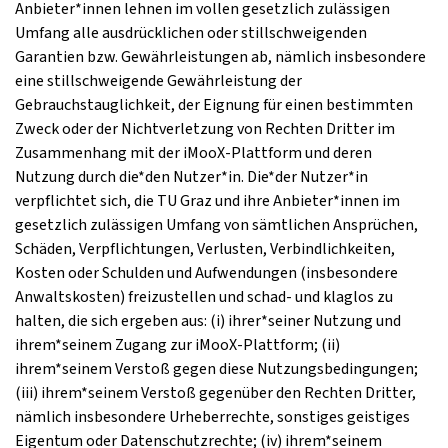
Anbieter*innen lehnen im vollen gesetzlich zulässigen
Umfang alle ausdrücklichen oder stillschweigenden
Garantien bzw. Gewährleistungen ab, nämlich insbesondere
eine stillschweigende Gewährleistung der
Gebrauchstauglichkeit, der Eignung für einen bestimmten
Zweck oder der Nichtverletzung von Rechten Dritter im
Zusammenhang mit der iMooX-Plattform und deren
Nutzung durch die*den Nutzer*in. Die*der Nutzer*in
verpflichtet sich, die TU Graz und ihre Anbieter*innen im
gesetzlich zulässigen Umfang von sämtlichen Ansprüchen,
Schäden, Verpflichtungen, Verlusten, Verbindlichkeiten,
Kosten oder Schulden und Aufwendungen (insbesondere
Anwaltskosten) freizustellen und schad- und klaglos zu
halten, die sich ergeben aus: (i) ihrer*seiner Nutzung und
ihrem*seinem Zugang zur iMooX-Plattform; (ii)
ihrem*seinem Verstoß gegen diese Nutzungsbedingungen;
(iii) ihrem*seinem Verstoß gegenüber den Rechten Dritter,
nämlich insbesondere Urheberrechte, sonstiges geistiges
Eigentum oder Datenschutzrechte; (iv) ihrem*seinem