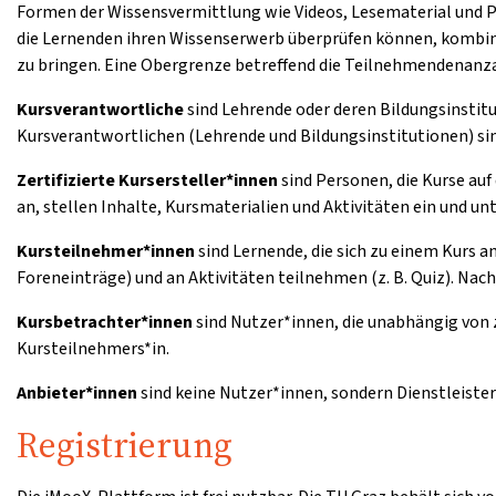
Formen der Wissensvermittlung wie Videos, Lesematerial und 
die Lernenden ihren Wissenserwerb überprüfen können, kombini
zu bringen. Eine Obergrenze betreffend die Teilnehmendenanzah
Kursverantwortliche
sind Lehrende oder deren Bildungsinstitu
Kursverantwortlichen (Lehrende und Bildungsinstitutionen) sin
Zertifizierte Kursersteller*innen
sind Personen, die Kurse auf
an, stellen Inhalte, Kursmaterialien und Aktivitäten ein und u
Kursteilnehmer*innen
sind Lernende, die sich zu einem Kurs 
Foreneinträge) und an Aktivitäten teilnehmen (z. B. Quiz). Nac
Kursbetrachter*innen
sind Nutzer*innen, die unabhängig von 
Kursteilnehmers*in.
Anbieter*innen
sind keine Nutzer*innen, sondern Dienstleister
Registrierung