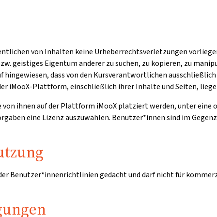
entlichen von Inhalten keine Urheberrechtsverletzungen vorliegen
zw. geistiges Eigentum anderer zu suchen, zu kopieren, zu manipu
auf hingewiesen, dass von den Kursverantwortlichen ausschließli
er iMooX-Plattform, einschließlich ihrer Inhalte und Seiten, lieg
ie von ihnen auf der Plattform iMooX platziert werden, unter eine
 Vorgaben eine Lizenz auszuwählen. Benutzer*innen sind im Gegen
utzung
 der Benutzer*innenrichtlinien gedacht und darf nicht für kommer
gungen