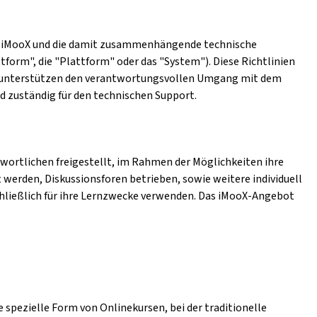
form iMooX und die damit zusammenhängende technische
tform", die "Plattform" oder das "System"). Diese Richtlinien
en unterstützen den verantwortungsvollen Umgang mit dem
nd zuständig für den technischen Support.
wortlichen freigestellt, im Rahmen der Möglichkeiten ihre
 werden, Diskussionsforen betrieben, sowie weitere individuell
hließlich für ihre Lernzwecke verwenden. Das iMooX-Angebot
 spezielle Form von Onlinekursen, bei der traditionelle