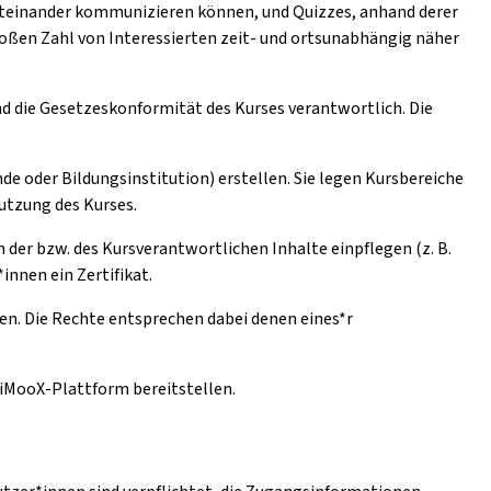
iteinander kommunizieren können, und Quizzes, anhand derer
oßen Zahl von Interessierten zeit- und ortsunabhängig näher
und die Gesetzeskonformität des Kurses verantwortlich. Die
de oder Bildungsinstitution) erstellen. Sie legen Kursbereiche
Nutzung des Kurses.
der bzw. des Kursverantwortlichen Inhalte einpflegen (z. B.
innen ein Zertifikat.
en. Die Rechte entsprechen dabei denen eines*r
e iMooX-Plattform bereitstellen.