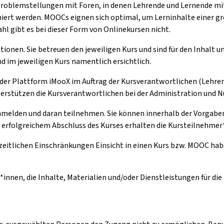
Problemstellungen mit Foren, in denen Lehrende und Lernende m
ert werden. MOOCs eignen sich optimal, um Lerninhalte einer gr
l gibt es bei dieser Form von Onlinekursen nicht.
tionen. Sie betreuen den jeweiligen Kurs und sind für den Inhalt 
d im jeweiligen Kurs namentlich ersichtlich.
 der Plattform iMooX im Auftrag der Kursverantwortlichen (Lehren
nterstützen die Kursverantwortlichen bei der Administration und 
anmelden und daran teilnehmen. Sie können innerhalb der Vorgaben 
h erfolgreichem Abschluss des Kurses erhalten die Kursteilnehmer*
zeitlichen Einschränkungen Einsicht in einen Kurs bzw. MOOC hab
*innen, die Inhalte, Materialien und/oder Dienstleistungen für di