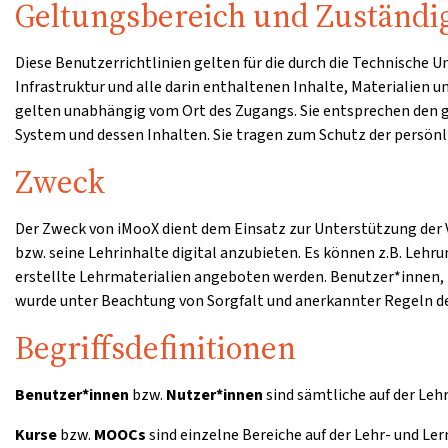
Geltungsbereich und Zuständi
Diese Benutzerrichtlinien gelten für die durch die Technische
Infrastruktur und alle darin enthaltenen Inhalte, Materialien 
gelten unabhängig vom Ort des Zugangs. Sie entsprechen den
System und dessen Inhalten. Sie tragen zum Schutz der persönli
Zweck
Der Zweck von iMooX dient dem Einsatz zur Unterstützung der V
bzw. seine Lehrinhalte digital anzubieten. Es können z.B. Lehr
erstellte Lehrmaterialien angeboten werden. Benutzer*innen, 
wurde unter Beachtung von Sorgfalt und anerkannter Regeln de
Begriffsdefinitionen
Benutzer*innen
bzw.
Nutzer*innen
sind sämtliche auf der Leh
Kurse
bzw.
MOOCs
sind einzelne Bereiche auf der Lehr- und Le