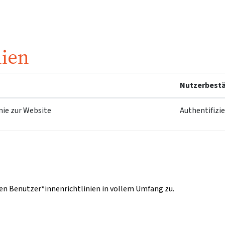
nien
Nutzerbestä
nie zur Website
Authentifizi
n Benutzer*innenrichtlinien in vollem Umfang zu.