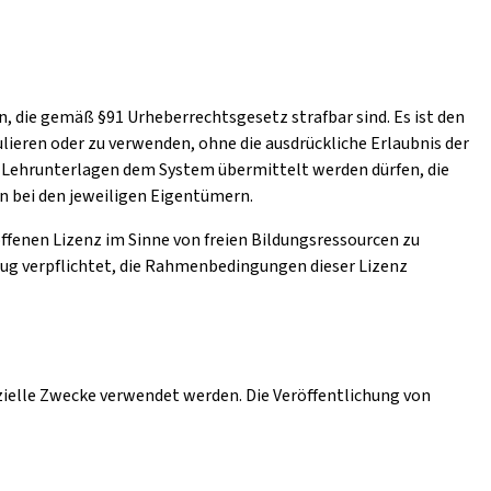
, die gemäß §91 Urheberrechtsgesetz strafbar sind. Es ist den
lieren oder zu verwenden, ohne die ausdrückliche Erlaubnis der
ch Lehrunterlagen dem System übermittelt werden dürfen, die
en bei den jeweiligen Eigentümern.
 offenen Lizenz im Sinne von freien Bildungsressourcen zu
zug verpflichtet, die Rahmenbedingungen dieser Lizenz
zielle Zwecke verwendet werden. Die Veröffentlichung von