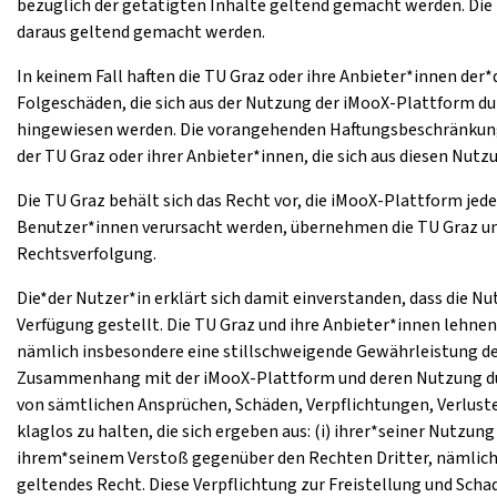
bezüglich der getätigten Inhalte geltend gemacht werden. Die 
daraus geltend gemacht werden.
In keinem Fall haften die TU Graz oder ihre Anbieter*innen der
Folgeschäden, die sich aus der Nutzung der iMooX-Plattform du
hingewiesen werden. Die vorangehenden Haftungsbeschränkunge
der TU Graz oder ihrer Anbieter*innen, die sich aus diesen Nu
Die TU Graz behält sich das Recht vor, die iMooX-Plattform jed
Benutzer*innen verursacht werden, übernehmen die TU Graz und i
Rechtsverfolgung.
Die*der Nutzer*in erklärt sich damit einverstanden, dass die N
Verfügung gestellt. Die TU Graz und ihre Anbieter*innen lehne
nämlich insbesondere eine stillschweigende Gewährleistung de
Zusammenhang mit der iMooX-Plattform und deren Nutzung durch
von sämtlichen Ansprüchen, Schäden, Verpflichtungen, Verlust
klaglos zu halten, die sich ergeben aus: (i) ihrer*seiner Nutz
ihrem*seinem Verstoß gegenüber den Rechten Dritter, nämlich
geltendes Recht. Diese Verpflichtung zur Freistellung und Sc