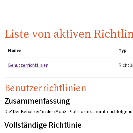
Zum Hauptinhalt
Liste von aktiven Richtli
Name
Typ
Benutzerrichtlinien
Richtli
Benutzerrichtlinien
Zusammenfassung
Die*Der Benutzer*in der iMooX-Plattform stimmt nachfolgende
Vollständige Richtlinie