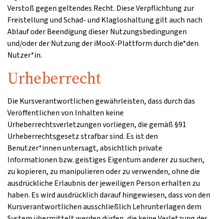
Verstoß gegen geltendes Recht. Diese Verpflichtung zur
Freistellung und Schad- und Klagloshaltung gilt auch nach
Ablauf oder Beendigung dieser Nutzungsbedingungen
und/oder der Nutzung der iMooX-Plattform durch die*den
Nutzer*in.
Urheberrecht
Die Kursverantwortlichen gewährleisten, dass durch das
Veröffentlichen von Inhalten keine
Urheberrechtsverletzungen vorliegen, die gemäß §91
Urheberrechtsgesetz strafbar sind. Es ist den
Benutzer*innen untersagt, absichtlich private
Informationen bzw. geistiges Eigentum anderer zu suchen,
zu kopieren, zu manipulieren oder zu verwenden, ohne die
ausdrückliche Erlaubnis der jeweiligen Person erhalten zu
haben. Es wird ausdrücklich darauf hingewiesen, dass von den
Kursverantwortlichen ausschließlich Lehrunterlagen dem
System übermittelt werden dürfen, die keine Verletzung des