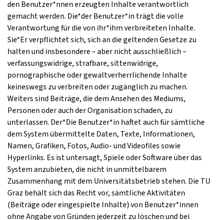
den Benutzer*nnen erzeugten Inhalte verantwortlich
gemacht werden. Die*der Benutzer*in trägt die volle
Verantwortung für die von ihr*ihm verbreiteten Inhalte.
Sie*Er verpflichtet sich, sich an die geltenden Gesetze zu
halten und insbesondere – aber nicht ausschließlich –
verfassungswidrige, strafbare, sittenwidrige,
pornographische oder gewaltverherrlichende Inhalte
keineswegs zu verbreiten oder zugänglich zu machen.
Weiters sind Beiträge, die dem Ansehen des Mediums,
Personen oder auch der Organisation schaden, zu
unterlassen. Der*Die Benutzer*in haftet auch für sämtliche
dem System übermittelte Daten, Texte, Informationen,
Namen, Grafiken, Fotos, Audio- und Videofiles sowie
Hyperlinks. Es ist untersagt, Spiele oder Software über das
System anzubieten, die nicht in unmittelbarem
Zusammenhang mit dem Universitätsbetrieb stehen. Die TU
Graz behält sich das Recht vor, sämtliche Aktivitäten
(Beiträge oder eingespielte Inhalte) von Benutzer*innen
ohne Angabe von Gründen jederzeit zu löschen und bei