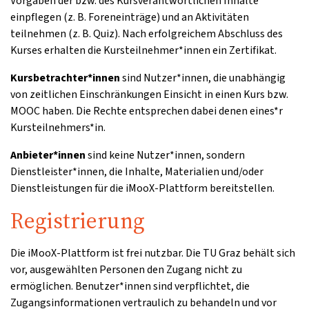
Vorgaben der bzw. des Kursverantwortlichen Inhalte
einpflegen (z. B. Foreneinträge) und an Aktivitäten
teilnehmen (z. B. Quiz). Nach erfolgreichem Abschluss des
Kurses erhalten die Kursteilnehmer*innen ein Zertifikat.
Kursbetrachter*innen
sind Nutzer*innen, die unabhängig
von zeitlichen Einschränkungen Einsicht in einen Kurs bzw.
MOOC haben. Die Rechte entsprechen dabei denen eines*r
Kursteilnehmers*in.
Anbieter*innen
sind keine Nutzer*innen, sondern
Dienstleister*innen, die Inhalte, Materialien und/oder
Dienstleistungen für die iMooX-Plattform bereitstellen.
Registrierung
Die iMooX-Plattform ist frei nutzbar. Die TU Graz behält sich
vor, ausgewählten Personen den Zugang nicht zu
ermöglichen. Benutzer*innen sind verpflichtet, die
Zugangsinformationen vertraulich zu behandeln und vor