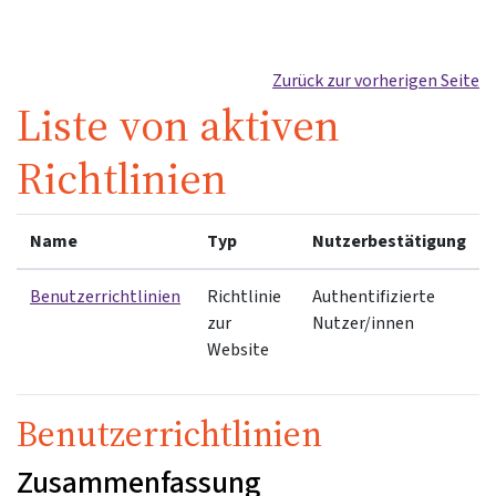
Zum Hauptinhalt
Zurück zur vorherigen Seite
Liste von aktiven
Richtlinien
Name
Typ
Nutzerbestätigung
Benutzerrichtlinien
Richtlinie
Authentifizierte
zur
Nutzer/innen
Website
Benutzerrichtlinien
Zusammenfassung