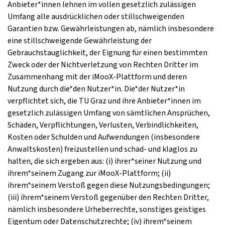
Anbieter*innen lehnen im vollen gesetzlich zulässigen
Umfang alle ausdrücklichen oder stillschweigenden
Garantien bzw. Gewährleistungen ab, nämlich insbesondere
eine stillschweigende Gewährleistung der
Gebrauchstauglichkeit, der Eignung für einen bestimmten
Zweck oder der Nichtverletzung von Rechten Dritter im
Zusammenhang mit der iMooX-Plattform und deren
Nutzung durch die*den Nutzer*in. Die*der Nutzer*in
verpflichtet sich, die TU Graz und ihre Anbieter*innen im
gesetzlich zulässigen Umfang von sämtlichen Ansprüchen,
Schäden, Verpflichtungen, Verlusten, Verbindlichkeiten,
Kosten oder Schulden und Aufwendungen (insbesondere
Anwaltskosten) freizustellen und schad- und klaglos zu
halten, die sich ergeben aus: (i) ihrer*seiner Nutzung und
ihrem*seinem Zugang zur iMooX-Plattform; (ii)
ihrem*seinem Verstoß gegen diese Nutzungsbedingungen;
(iii) ihrem*seinem Verstoß gegenüber den Rechten Dritter,
nämlich insbesondere Urheberrechte, sonstiges geistiges
Eigentum oder Datenschutzrechte; (iv) ihrem*seinem