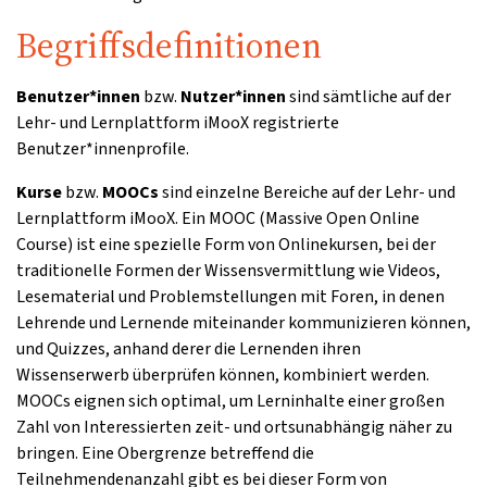
Begriffsdefinitionen
Benutzer*innen
bzw.
Nutzer*innen
sind sämtliche auf der
Lehr- und Lernplattform iMooX registrierte
Benutzer*innenprofile.
Kurse
bzw.
MOOCs
sind einzelne Bereiche auf der Lehr- und
Lernplattform iMooX. Ein MOOC (Massive Open Online
Course) ist eine spezielle Form von Onlinekursen, bei der
traditionelle Formen der Wissensvermittlung wie Videos,
Lesematerial und Problemstellungen mit Foren, in denen
Lehrende und Lernende miteinander kommunizieren können,
und Quizzes, anhand derer die Lernenden ihren
Wissenserwerb überprüfen können, kombiniert werden.
MOOCs eignen sich optimal, um Lerninhalte einer großen
Zahl von Interessierten zeit- und ortsunabhängig näher zu
bringen. Eine Obergrenze betreffend die
Teilnehmendenanzahl gibt es bei dieser Form von