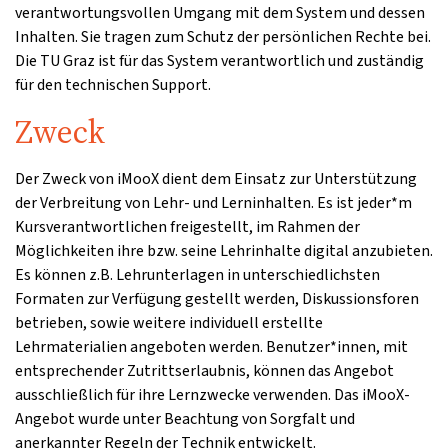
verantwortungsvollen Umgang mit dem System und dessen
Inhalten. Sie tragen zum Schutz der persönlichen Rechte bei.
Die TU Graz ist für das System verantwortlich und zuständig
für den technischen Support.
Zweck
Der Zweck von iMooX dient dem Einsatz zur Unterstützung
der Verbreitung von Lehr- und Lerninhalten. Es ist jeder*m
Kursverantwortlichen freigestellt, im Rahmen der
Möglichkeiten ihre bzw. seine Lehrinhalte digital anzubieten.
Es können z.B. Lehrunterlagen in unterschiedlichsten
Formaten zur Verfügung gestellt werden, Diskussionsforen
betrieben, sowie weitere individuell erstellte
Lehrmaterialien angeboten werden. Benutzer*innen, mit
entsprechender Zutrittserlaubnis, können das Angebot
ausschließlich für ihre Lernzwecke verwenden. Das iMooX-
Angebot wurde unter Beachtung von Sorgfalt und
anerkannter Regeln der Technik entwickelt.