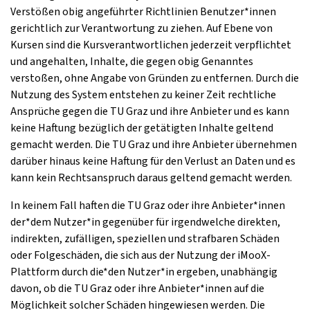
Verstößen obig angeführter Richtlinien Benutzer*innen
gerichtlich zur Verantwortung zu ziehen. Auf Ebene von
Kursen sind die Kursverantwortlichen jederzeit verpflichtet
und angehalten, Inhalte, die gegen obig Genanntes
verstoßen, ohne Angabe von Gründen zu entfernen. Durch die
Nutzung des System entstehen zu keiner Zeit rechtliche
Ansprüche gegen die TU Graz und ihre Anbieter und es kann
keine Haftung bezüglich der getätigten Inhalte geltend
gemacht werden. Die TU Graz und ihre Anbieter übernehmen
darüber hinaus keine Haftung für den Verlust an Daten und es
kann kein Rechtsanspruch daraus geltend gemacht werden.
In keinem Fall haften die TU Graz oder ihre Anbieter*innen
der*dem Nutzer*in gegenüber für irgendwelche direkten,
indirekten, zufälligen, speziellen und strafbaren Schäden
oder Folgeschäden, die sich aus der Nutzung der iMooX-
Plattform durch die*den Nutzer*in ergeben, unabhängig
davon, ob die TU Graz oder ihre Anbieter*innen auf die
Möglichkeit solcher Schäden hingewiesen werden. Die