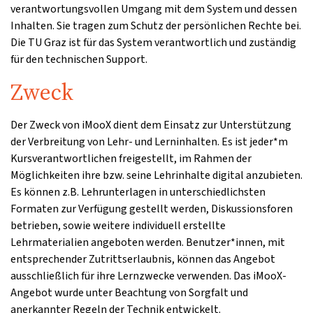
verantwortungsvollen Umgang mit dem System und dessen
Inhalten. Sie tragen zum Schutz der persönlichen Rechte bei.
Die TU Graz ist für das System verantwortlich und zuständig
für den technischen Support.
Zweck
Der Zweck von iMooX dient dem Einsatz zur Unterstützung
der Verbreitung von Lehr- und Lerninhalten. Es ist jeder*m
Kursverantwortlichen freigestellt, im Rahmen der
Möglichkeiten ihre bzw. seine Lehrinhalte digital anzubieten.
Es können z.B. Lehrunterlagen in unterschiedlichsten
Formaten zur Verfügung gestellt werden, Diskussionsforen
betrieben, sowie weitere individuell erstellte
Lehrmaterialien angeboten werden. Benutzer*innen, mit
entsprechender Zutrittserlaubnis, können das Angebot
ausschließlich für ihre Lernzwecke verwenden. Das iMooX-
Angebot wurde unter Beachtung von Sorgfalt und
anerkannter Regeln der Technik entwickelt.