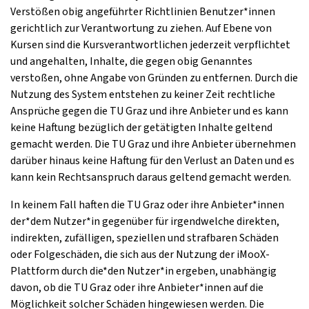
Verstößen obig angeführter Richtlinien Benutzer*innen
gerichtlich zur Verantwortung zu ziehen. Auf Ebene von
Kursen sind die Kursverantwortlichen jederzeit verpflichtet
und angehalten, Inhalte, die gegen obig Genanntes
verstoßen, ohne Angabe von Gründen zu entfernen. Durch die
Nutzung des System entstehen zu keiner Zeit rechtliche
Ansprüche gegen die TU Graz und ihre Anbieter und es kann
keine Haftung bezüglich der getätigten Inhalte geltend
gemacht werden. Die TU Graz und ihre Anbieter übernehmen
darüber hinaus keine Haftung für den Verlust an Daten und es
kann kein Rechtsanspruch daraus geltend gemacht werden.
In keinem Fall haften die TU Graz oder ihre Anbieter*innen
der*dem Nutzer*in gegenüber für irgendwelche direkten,
indirekten, zufälligen, speziellen und strafbaren Schäden
oder Folgeschäden, die sich aus der Nutzung der iMooX-
Plattform durch die*den Nutzer*in ergeben, unabhängig
davon, ob die TU Graz oder ihre Anbieter*innen auf die
Möglichkeit solcher Schäden hingewiesen werden. Die