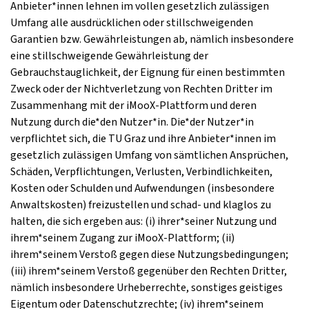
Anbieter*innen lehnen im vollen gesetzlich zulässigen
Umfang alle ausdrücklichen oder stillschweigenden
Garantien bzw. Gewährleistungen ab, nämlich insbesondere
eine stillschweigende Gewährleistung der
Gebrauchstauglichkeit, der Eignung für einen bestimmten
Zweck oder der Nichtverletzung von Rechten Dritter im
Zusammenhang mit der iMooX-Plattform und deren
Nutzung durch die*den Nutzer*in. Die*der Nutzer*in
verpflichtet sich, die TU Graz und ihre Anbieter*innen im
gesetzlich zulässigen Umfang von sämtlichen Ansprüchen,
Schäden, Verpflichtungen, Verlusten, Verbindlichkeiten,
Kosten oder Schulden und Aufwendungen (insbesondere
Anwaltskosten) freizustellen und schad- und klaglos zu
halten, die sich ergeben aus: (i) ihrer*seiner Nutzung und
ihrem*seinem Zugang zur iMooX-Plattform; (ii)
ihrem*seinem Verstoß gegen diese Nutzungsbedingungen;
(iii) ihrem*seinem Verstoß gegenüber den Rechten Dritter,
nämlich insbesondere Urheberrechte, sonstiges geistiges
Eigentum oder Datenschutzrechte; (iv) ihrem*seinem