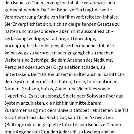
den Benutzer*nnen erzeugten Inhalte verantwortlich
gemacht werden. Die*der Benutzer*in trägt die volle
Verantwortung für die von ihr*ihm verbreiteten Inhalte.
Sie*Er verpflichtet sich, sich an die geltenden Gesetze zu
halten und insbesondere – aber nicht ausschließlich –
verfassungswidrige, strafbare, sittenwidrige,
pornographische oder gewaltverherrlichende Inhalte
keineswegs zu verbreiten oder zugänglich zu machen.
Weiters sind Beiträge, die dem Ansehen des Mediums,
Personen oder auch der Organisation schaden, zu
unterlassen. Der*Die Benutzer*in haftet auch für sämtliche
dem System übermittelte Daten, Texte, Informationen,
Namen, Grafiken, Fotos, Audio- und Videofiles sowie
Hyperlinks. Es ist untersagt, Spiele oder Software über das
System anzubieten, die nicht in unmittelbarem
Zusammenhang mit dem Universitätsbetrieb stehen. Die TU
Graz behält sich das Recht vor, sämtliche Aktivitäten
(Beiträge oder eingespielte Inhalte) von Benutzer*innen
ohne Angabe von Gründen jederzeit zu löschen und bei