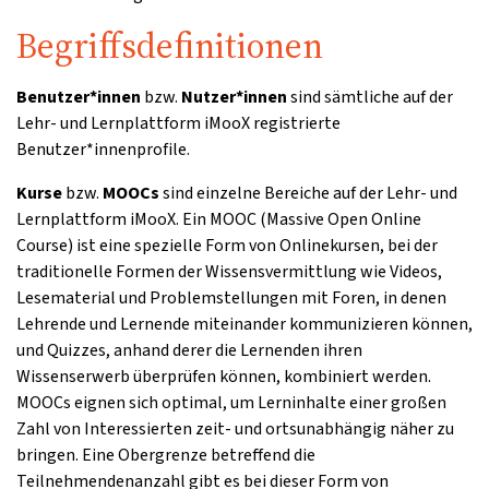
Begriffsdefinitionen
Benutzer*innen
bzw.
Nutzer*innen
sind sämtliche auf der
Lehr- und Lernplattform iMooX registrierte
Benutzer*innenprofile.
Kurse
bzw.
MOOCs
sind einzelne Bereiche auf der Lehr- und
Lernplattform iMooX. Ein MOOC (Massive Open Online
Course) ist eine spezielle Form von Onlinekursen, bei der
traditionelle Formen der Wissensvermittlung wie Videos,
Lesematerial und Problemstellungen mit Foren, in denen
Lehrende und Lernende miteinander kommunizieren können,
und Quizzes, anhand derer die Lernenden ihren
Wissenserwerb überprüfen können, kombiniert werden.
MOOCs eignen sich optimal, um Lerninhalte einer großen
Zahl von Interessierten zeit- und ortsunabhängig näher zu
bringen. Eine Obergrenze betreffend die
Teilnehmendenanzahl gibt es bei dieser Form von