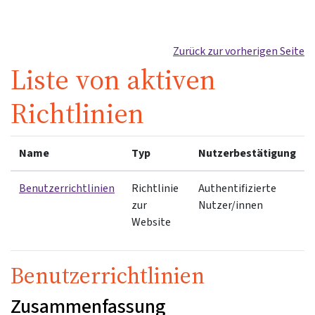
Zum Hauptinhalt
Zurück zur vorherigen Seite
Liste von aktiven
Richtlinien
Name
Typ
Nutzerbestätigung
Benutzerrichtlinien
Richtlinie
Authentifizierte
zur
Nutzer/innen
Website
Benutzerrichtlinien
Zusammenfassung