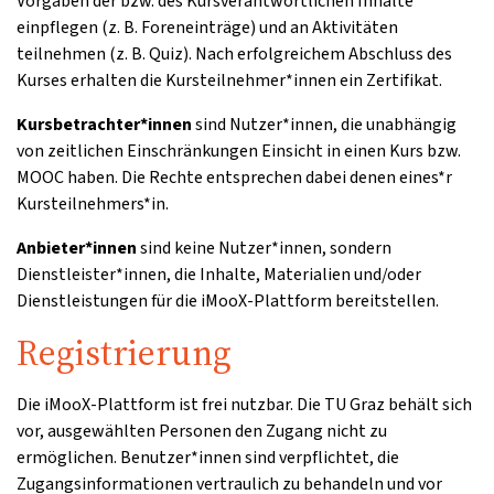
Vorgaben der bzw. des Kursverantwortlichen Inhalte
einpflegen (z. B. Foreneinträge) und an Aktivitäten
teilnehmen (z. B. Quiz). Nach erfolgreichem Abschluss des
Kurses erhalten die Kursteilnehmer*innen ein Zertifikat.
Kursbetrachter*innen
sind Nutzer*innen, die unabhängig
von zeitlichen Einschränkungen Einsicht in einen Kurs bzw.
MOOC haben. Die Rechte entsprechen dabei denen eines*r
Kursteilnehmers*in.
Anbieter*innen
sind keine Nutzer*innen, sondern
Dienstleister*innen, die Inhalte, Materialien und/oder
Dienstleistungen für die iMooX-Plattform bereitstellen.
Registrierung
Die iMooX-Plattform ist frei nutzbar. Die TU Graz behält sich
vor, ausgewählten Personen den Zugang nicht zu
ermöglichen. Benutzer*innen sind verpflichtet, die
Zugangsinformationen vertraulich zu behandeln und vor