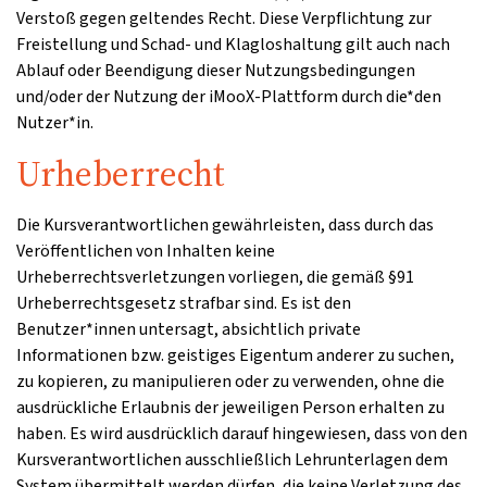
Verstoß gegen geltendes Recht. Diese Verpflichtung zur
Freistellung und Schad- und Klagloshaltung gilt auch nach
Ablauf oder Beendigung dieser Nutzungsbedingungen
und/oder der Nutzung der iMooX-Plattform durch die*den
Nutzer*in.
Urheberrecht
Die Kursverantwortlichen gewährleisten, dass durch das
Veröffentlichen von Inhalten keine
Urheberrechtsverletzungen vorliegen, die gemäß §91
Urheberrechtsgesetz strafbar sind. Es ist den
Benutzer*innen untersagt, absichtlich private
Informationen bzw. geistiges Eigentum anderer zu suchen,
zu kopieren, zu manipulieren oder zu verwenden, ohne die
ausdrückliche Erlaubnis der jeweiligen Person erhalten zu
haben. Es wird ausdrücklich darauf hingewiesen, dass von den
Kursverantwortlichen ausschließlich Lehrunterlagen dem
System übermittelt werden dürfen, die keine Verletzung des