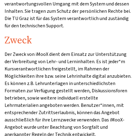
verantwortungsvollen Umgang mit dem System und dessen
Inhalten. Sie tragen zum Schutz der persönlichen Rechte bei.
Die TU Graz ist für das System verantwortlich und zuständig
für den technischen Support.
Zweck
Der Zweck von iMooX dient dem Einsatz zur Unterstützung
der Verbreitung von Lehr- und Lerninhalten. Es ist jeder*m
Kursverantwortlichen freigestellt, im Rahmen der
Möglichkeiten ihre bzw. seine Lehrinhalte digital anzubieten.
Es können z.B. Lehrunterlagen in unterschiedlichsten
Formaten zur Verfügung gestellt werden, Diskussionsforen
betrieben, sowie weitere individuell erstellte
Lehrmaterialien angeboten werden. Benutzer*innen, mit
entsprechender Zutrittserlaubnis, können das Angebot
ausschließlich für ihre Lernzwecke verwenden. Das iMooX-
Angebot wurde unter Beachtung von Sorgfalt und
anerkannter Regeln der Technik entwickelt.