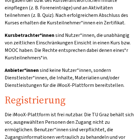
Vorgaben der bzw. des Kursverantwortlichen Inhalte
einpflegen (z. B. Foreneinträge) und an Aktivitäten
teilnehmen (z. B. Quiz). Nach erfolgreichem Abschluss des
Kurses erhalten die Kursteilnehmer*innen ein Zertifikat.
Kursbetrachter*innen
sind Nutzer*innen, die unabhängig
von zeitlichen Einschränkungen Einsicht in einen Kurs bzw.
MOOC haben. Die Rechte entsprechen dabei denen eines*r
Kursteilnehmers*in.
Anbieter*innen
sind keine Nutzer*innen, sondern
Dienstleister*innen, die Inhalte, Materialien und/oder
Dienstleistungen für die iMooX-Plattform bereitstellen.
Registrierung
Die iMooX-Plattform ist frei nutzbar. Die TU Graz behält sich
vor, ausgewählten Personen den Zugang nicht zu
ermöglichen. Benutzer*innen sind verpflichtet, die
Zugangsinformationen vertraulich zu behandeln und vor