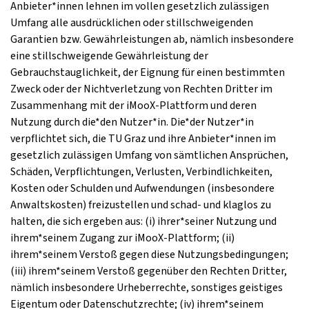
Anbieter*innen lehnen im vollen gesetzlich zulässigen
Umfang alle ausdrücklichen oder stillschweigenden
Garantien bzw. Gewährleistungen ab, nämlich insbesondere
eine stillschweigende Gewährleistung der
Gebrauchstauglichkeit, der Eignung für einen bestimmten
Zweck oder der Nichtverletzung von Rechten Dritter im
Zusammenhang mit der iMooX-Plattform und deren
Nutzung durch die*den Nutzer*in. Die*der Nutzer*in
verpflichtet sich, die TU Graz und ihre Anbieter*innen im
gesetzlich zulässigen Umfang von sämtlichen Ansprüchen,
Schäden, Verpflichtungen, Verlusten, Verbindlichkeiten,
Kosten oder Schulden und Aufwendungen (insbesondere
Anwaltskosten) freizustellen und schad- und klaglos zu
halten, die sich ergeben aus: (i) ihrer*seiner Nutzung und
ihrem*seinem Zugang zur iMooX-Plattform; (ii)
ihrem*seinem Verstoß gegen diese Nutzungsbedingungen;
(iii) ihrem*seinem Verstoß gegenüber den Rechten Dritter,
nämlich insbesondere Urheberrechte, sonstiges geistiges
Eigentum oder Datenschutzrechte; (iv) ihrem*seinem