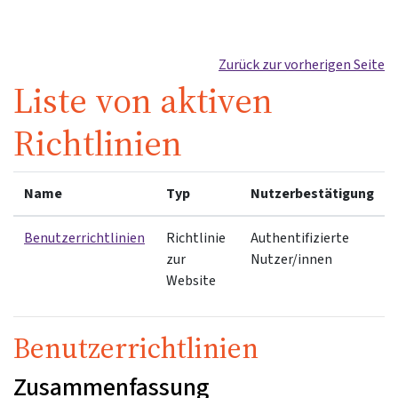
Zum Hauptinhalt
Zurück zur vorherigen Seite
Liste von aktiven
Richtlinien
Name
Typ
Nutzerbestätigung
Benutzerrichtlinien
Richtlinie
Authentifizierte
zur
Nutzer/innen
Website
Benutzerrichtlinien
Zusammenfassung