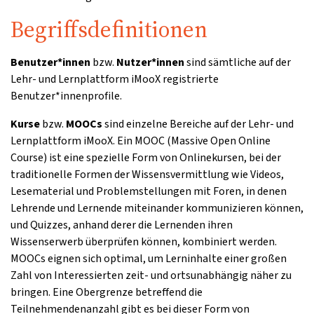
Begriffsdefinitionen
Benutzer*innen
bzw.
Nutzer*innen
sind sämtliche auf der
Lehr- und Lernplattform iMooX registrierte
Benutzer*innenprofile.
Kurse
bzw.
MOOCs
sind einzelne Bereiche auf der Lehr- und
Lernplattform iMooX. Ein MOOC (Massive Open Online
Course) ist eine spezielle Form von Onlinekursen, bei der
traditionelle Formen der Wissensvermittlung wie Videos,
Lesematerial und Problemstellungen mit Foren, in denen
Lehrende und Lernende miteinander kommunizieren können,
und Quizzes, anhand derer die Lernenden ihren
Wissenserwerb überprüfen können, kombiniert werden.
MOOCs eignen sich optimal, um Lerninhalte einer großen
Zahl von Interessierten zeit- und ortsunabhängig näher zu
bringen. Eine Obergrenze betreffend die
Teilnehmendenanzahl gibt es bei dieser Form von