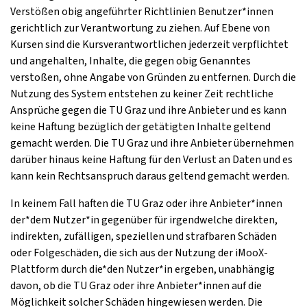
Verstößen obig angeführter Richtlinien Benutzer*innen
gerichtlich zur Verantwortung zu ziehen. Auf Ebene von
Kursen sind die Kursverantwortlichen jederzeit verpflichtet
und angehalten, Inhalte, die gegen obig Genanntes
verstoßen, ohne Angabe von Gründen zu entfernen. Durch die
Nutzung des System entstehen zu keiner Zeit rechtliche
Ansprüche gegen die TU Graz und ihre Anbieter und es kann
keine Haftung bezüglich der getätigten Inhalte geltend
gemacht werden. Die TU Graz und ihre Anbieter übernehmen
darüber hinaus keine Haftung für den Verlust an Daten und es
kann kein Rechtsanspruch daraus geltend gemacht werden.
In keinem Fall haften die TU Graz oder ihre Anbieter*innen
der*dem Nutzer*in gegenüber für irgendwelche direkten,
indirekten, zufälligen, speziellen und strafbaren Schäden
oder Folgeschäden, die sich aus der Nutzung der iMooX-
Plattform durch die*den Nutzer*in ergeben, unabhängig
davon, ob die TU Graz oder ihre Anbieter*innen auf die
Möglichkeit solcher Schäden hingewiesen werden. Die