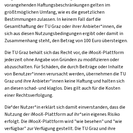
vorangehenden Haftungsbeschränkungen gelten im
größtmöglichen Umfang, wie es die gesetzlichen
Bestimmungen zulassen. In keinem Fall darf die
Gesamthaftung der TU Graz oder ihrer Anbieter*innen, die
sich aus diesen Nutzungsbedingungen ergibt oder damit in
Zusammenhang steht, den Betrag von 100 Euro übersteigen.
Die TU Graz behält sich das Recht vor, die iMooX-Plattform
jederzeit ohne Angabe von Gründen zu modifizieren oder
abzuschalten. Für Schäden, die durch Beiträge oder Inhalte
von Benutzer*innen verursacht werden, übernehmen die TU
Graz und ihre Anbieter*innen keine Haftung und halten sich
an diesen schad- und klaglos. Dies gilt auch für die Kosten
einer Rechtsverfolgung.
Die*der Nutzer*in erklärt sich damit einverstanden, dass die
Nutzung der iMooX-Plattform auf ihr*sein eigenes Risiko
erfolgt. Die iMooX-Plattform wird "wie besehen" und "wie
verfügbar" zur Verfügung gestellt. Die TU Graz und ihre