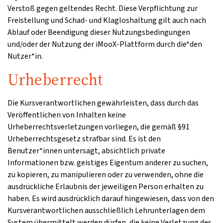
Verstoß gegen geltendes Recht. Diese Verpflichtung zur
Freistellung und Schad- und Klagloshaltung gilt auch nach
Ablauf oder Beendigung dieser Nutzungsbedingungen
und/oder der Nutzung der iMooX-Plattform durch die*den
Nutzer*in.
Urheberrecht
Die Kursverantwortlichen gewährleisten, dass durch das
Veröffentlichen von Inhalten keine
Urheberrechtsverletzungen vorliegen, die gemäß §91
Urheberrechtsgesetz strafbar sind. Es ist den
Benutzer*innen untersagt, absichtlich private
Informationen bzw. geistiges Eigentum anderer zu suchen,
zu kopieren, zu manipulieren oder zu verwenden, ohne die
ausdrückliche Erlaubnis der jeweiligen Person erhalten zu
haben. Es wird ausdrücklich darauf hingewiesen, dass von den
Kursverantwortlichen ausschließlich Lehrunterlagen dem
System übermittelt werden dürfen, die keine Verletzung des