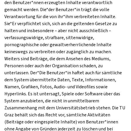
den Benutzer*nnen erzeugten Inhalte verantwortlich
gemacht werden. Die*der Benutzer*in trägt die volle
Verantwortung für die von ihr*ihm verbreiteten Inhalte.
Sie*Er verpflichtet sich, sich an die geltenden Gesetze zu
halten und insbesondere – aber nicht ausschließlich –
verfassungswidrige, strafbare, sittenwidrige,
pornographische oder gewaltverherrlichende Inhalte
keineswegs zu verbreiten oder zugänglich zu machen.
Weiters sind Beiträge, die dem Ansehen des Mediums,
Personen oder auch der Organisation schaden, zu
unterlassen. Der*Die Benutzer*in haftet auch für sämtliche
dem System übermittelte Daten, Texte, Informationen,
Namen, Grafiken, Fotos, Audio- und Videofiles sowie
Hyperlinks. Es ist untersagt, Spiele oder Software über das
System anzubieten, die nicht in unmittelbarem
Zusammenhang mit dem Universitätsbetrieb stehen. Die TU
Graz behält sich das Recht vor, sämtliche Aktivitäten
(Beiträge oder eingespielte Inhalte) von Benutzer*innen
ohne Angabe von Gründen jederzeit zu löschen und bei