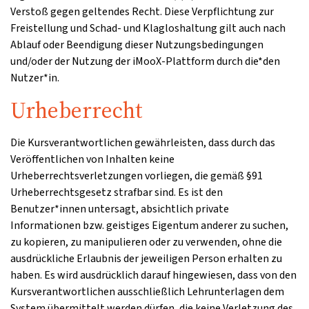
Verstoß gegen geltendes Recht. Diese Verpflichtung zur
Freistellung und Schad- und Klagloshaltung gilt auch nach
Ablauf oder Beendigung dieser Nutzungsbedingungen
und/oder der Nutzung der iMooX-Plattform durch die*den
Nutzer*in.
Urheberrecht
Die Kursverantwortlichen gewährleisten, dass durch das
Veröffentlichen von Inhalten keine
Urheberrechtsverletzungen vorliegen, die gemäß §91
Urheberrechtsgesetz strafbar sind. Es ist den
Benutzer*innen untersagt, absichtlich private
Informationen bzw. geistiges Eigentum anderer zu suchen,
zu kopieren, zu manipulieren oder zu verwenden, ohne die
ausdrückliche Erlaubnis der jeweiligen Person erhalten zu
haben. Es wird ausdrücklich darauf hingewiesen, dass von den
Kursverantwortlichen ausschließlich Lehrunterlagen dem
System übermittelt werden dürfen, die keine Verletzung des