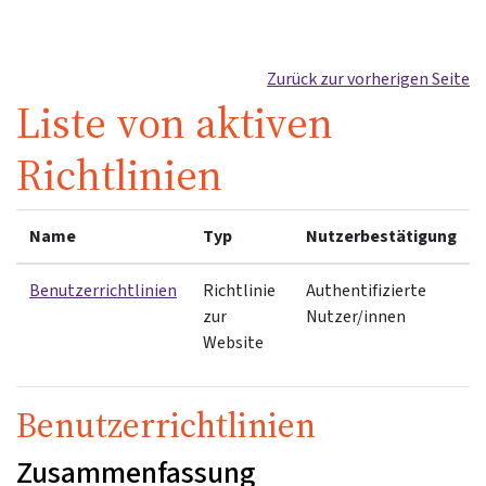
Zum Hauptinhalt
Zurück zur vorherigen Seite
Liste von aktiven
Richtlinien
Name
Typ
Nutzerbestätigung
Benutzerrichtlinien
Richtlinie
Authentifizierte
zur
Nutzer/innen
Website
Benutzerrichtlinien
Zusammenfassung