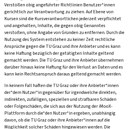
Verstößen obig angeführter Richtlinien Benutzer*innen
gerichtlich zur Verantwortung zu ziehen. Auf Ebene von
Kursen sind die Kursverantwortlichen jederzeit verpflichtet
und angehalten, Inhalte, die gegen obig Genanntes
verstoßen, ohne Angabe von Gründen zu entfernen. Durch die
Nutzung des System entstehen zu keiner Zeit rechtliche
Ansprüche gegen die TU Graz und ihre Anbieter und es kann
keine Haftung bezüglich der getätigten Inhalte geltend
gemacht werden. Die TU Graz und ihre Anbieter übernehmen
darüber hinaus keine Haftung für den Verlust an Daten und es
kann kein Rechtsanspruch daraus geltend gemacht werden.
In keinem Fall haften die TU Graz oder ihre Anbieter*innen
der*dem Nutzer*in gegenüber für irgendwelche direkten,
indirekten, zufälligen, speziellen und strafbaren Schäden
oder Folgeschäden, die sich aus der Nutzung der iMooX-
Plattform durch die*den Nutzer*in ergeben, unabhängig
davon, ob die TU Graz oder ihre Anbieter*innen auf die
Möglichkeit solcher Schäden hingewiesen werden. Die