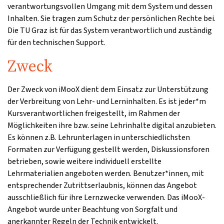
verantwortungsvollen Umgang mit dem System und dessen
Inhalten. Sie tragen zum Schutz der persönlichen Rechte bei.
Die TU Graz ist für das System verantwortlich und zuständig
für den technischen Support.
Zweck
Der Zweck von iMooX dient dem Einsatz zur Unterstützung
der Verbreitung von Lehr- und Lerninhalten. Es ist jeder*m
Kursverantwortlichen freigestellt, im Rahmen der
Möglichkeiten ihre bzw. seine Lehrinhalte digital anzubieten.
Es können z.B. Lehrunterlagen in unterschiedlichsten
Formaten zur Verfügung gestellt werden, Diskussionsforen
betrieben, sowie weitere individuell erstellte
Lehrmaterialien angeboten werden. Benutzer*innen, mit
entsprechender Zutrittserlaubnis, können das Angebot
ausschließlich für ihre Lernzwecke verwenden. Das iMooX-
Angebot wurde unter Beachtung von Sorgfalt und
anerkannter Regeln der Technik entwickelt.