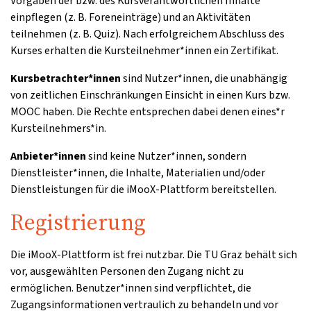
Vorgaben der bzw. des Kursverantwortlichen Inhalte
einpflegen (z. B. Foreneinträge) und an Aktivitäten
teilnehmen (z. B. Quiz). Nach erfolgreichem Abschluss des
Kurses erhalten die Kursteilnehmer*innen ein Zertifikat.
Kursbetrachter*innen
sind Nutzer*innen, die unabhängig
von zeitlichen Einschränkungen Einsicht in einen Kurs bzw.
MOOC haben. Die Rechte entsprechen dabei denen eines*r
Kursteilnehmers*in.
Anbieter*innen
sind keine Nutzer*innen, sondern
Dienstleister*innen, die Inhalte, Materialien und/oder
Dienstleistungen für die iMooX-Plattform bereitstellen.
Registrierung
Die iMooX-Plattform ist frei nutzbar. Die TU Graz behält sich
vor, ausgewählten Personen den Zugang nicht zu
ermöglichen. Benutzer*innen sind verpflichtet, die
Zugangsinformationen vertraulich zu behandeln und vor