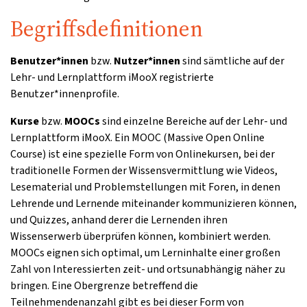
Begriffsdefinitionen
Benutzer*innen
bzw.
Nutzer*innen
sind sämtliche auf der
Lehr- und Lernplattform iMooX registrierte
Benutzer*innenprofile.
Kurse
bzw.
MOOCs
sind einzelne Bereiche auf der Lehr- und
Lernplattform iMooX. Ein MOOC (Massive Open Online
Course) ist eine spezielle Form von Onlinekursen, bei der
traditionelle Formen der Wissensvermittlung wie Videos,
Lesematerial und Problemstellungen mit Foren, in denen
Lehrende und Lernende miteinander kommunizieren können,
und Quizzes, anhand derer die Lernenden ihren
Wissenserwerb überprüfen können, kombiniert werden.
MOOCs eignen sich optimal, um Lerninhalte einer großen
Zahl von Interessierten zeit- und ortsunabhängig näher zu
bringen. Eine Obergrenze betreffend die
Teilnehmendenanzahl gibt es bei dieser Form von