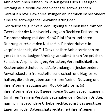
Anbieter*innen lehnen im vollen gesetzlich zulässigen
Umfang alle ausdrücklichen oder stillschweigenden
Garantien bzw. Gewährleistungen ab, nämlich insbesondere
eine stillschweigende Gewährleistung der
Gebrauchstauglichkeit, der Eignung für einen bestimmten
Zweck oder der Nichtverletzung von Rechten Dritter im
Zusammenhang mit der iMooX-Plattform und deren
Nutzung durch die*den Nutzer*in. Die*der Nutzer*in
verpflichtet sich, die TU Graz und ihre Anbieter*innen im
gesetzlich zulässigen Umfang von sämtlichen Ansprüchen,
Schäden, Verpflichtungen, Verlusten, Verbindlichkeiten,
Kosten oder Schulden und Aufwendungen (insbesondere
Anwaltskosten) freizustellen und schad- und klaglos zu
halten, die sich ergeben aus: (i) ihrer*seiner Nutzung und
ihrem*seinem Zugang zur iMooX-Plattform; (ii)
ihrem*seinem Verstoß gegen diese Nutzungsbedingungen;
(iii) ihrem*seinem Verstoß gegenüber den Rechten Dritter,
nämlich insbesondere Urheberrechte, sonstiges geistiges
Eigentum oder Datenschutzrechte; (iv) ihrem*seinem