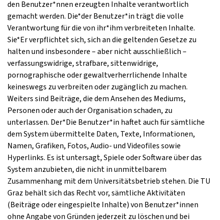
den Benutzer*nnen erzeugten Inhalte verantwortlich
gemacht werden. Die*der Benutzer*in trägt die volle
Verantwortung für die von ihr*ihm verbreiteten Inhalte.
Sie*Er verpflichtet sich, sich an die geltenden Gesetze zu
halten und insbesondere – aber nicht ausschließlich –
verfassungswidrige, strafbare, sittenwidrige,
pornographische oder gewaltverherrlichende Inhalte
keineswegs zu verbreiten oder zugänglich zu machen.
Weiters sind Beiträge, die dem Ansehen des Mediums,
Personen oder auch der Organisation schaden, zu
unterlassen. Der*Die Benutzer*in haftet auch für sämtliche
dem System übermittelte Daten, Texte, Informationen,
Namen, Grafiken, Fotos, Audio- und Videofiles sowie
Hyperlinks. Es ist untersagt, Spiele oder Software über das
System anzubieten, die nicht in unmittelbarem
Zusammenhang mit dem Universitätsbetrieb stehen. Die TU
Graz behält sich das Recht vor, sämtliche Aktivitäten
(Beiträge oder eingespielte Inhalte) von Benutzer*innen
ohne Angabe von Gründen jederzeit zu löschen und bei